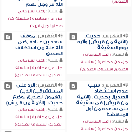
الصديق)
الله عز وجل لهم
للشيخ:
راغب السرجاني
جزء من محاضرة ( سلسلة كن
صحابياً جيل فريد)
الفهرس:
حديث:
الفهرس:
موقف
(الأئمة من قريش) وأثره
سعد بن عبادة رضي
يوم السقيفة
الله عنه من استخلاف
الصديق
للشيخ:
راغب السرجاني
للشيخ:
راغب السرجاني
جزء من محاضرة ( سلسلة
جزء من محاضرة ( سلسلة
الصديق استخلاف الصديق)
الصديق استخلاف الصديق)
الفهرس:
سبب
الفهرس:
الرد على
عدم استشهاد
المستشرقين الذين
الصديق بحديث: (الأئمة
يتهمون الصديق بوضع
من قريش) في سقيفة
حديث: (الأئمة من قريش)
بني ساعدة من أول
للشيخ:
راغب السرجاني
المناقشة
جزء من محاضرة ( سلسلة
للشيخ:
راغب السرجاني
الصديق استخلاف الصديق)
جزء من محاضرة ( سلسلة