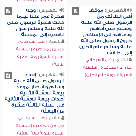
الفهرس:
موقف
الفهرس:
وجه
أهل الطائف من
هجرة عمر علناً بينما
الرسول صلى الله عليه
كانت هجرة الرسول صلى
وسلم حين أتاهم
الله عليه وسلم سراً ,
ودعاهم إلى الإسلام ,
الهجرة إلى المدينة
خروج الرسول صلى الله
للشيخ:
راغب السرجاني
عليه وسلم عام الحزن
جزء من محاضرة ( سلسلة
إلى الطائف
السيرة النبوية بيعة العقبة
للشيخ:
راغب السرجاني
الثانية)
جزء من محاضرة ( سلسلة
الفهرس:
إعداد
السيرة النبوية عام الحزن)
الرسول صلى الله عليه
وسلم والأنصار لموعد
بيعة العقبة الثانية ,
أحداث بيعة العقبة الثانية
في السنة الثالثة عشرة
من البعثة
للشيخ:
راغب السرجاني
جزء من محاضرة ( سلسلة
السيرة النبوية بيعة العقبة