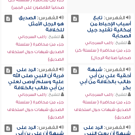
صحابياً القابضون على الجمر)
الفهرس:
تابع
الفهرس:
الصديق
أسباب الإحباط من
هو الرجل الأمثل
إمكانية تقليد جيل
للخلافة
الصحابة
للشيخ:
راغب السرجاني
للشيخ:
راغب السرجاني
جزء من محاضرة ( سلسلة
جزء من محاضرة ( سلسلة كن
الصديق شبهات حول استخلاف
صحابياً صناعة الرجال)
الصديق)
الفهرس:
شبهة
الفهرس:
الرد على
أحقية علي بن أبي
فرية أن النبي صلى الله
طالب بالخلافة من أبي
عليه وسلم أوصى لعلي
بكر
بن أبي طالب بالخلافة
للشيخ:
راغب السرجاني
للشيخ:
راغب السرجاني
جزء من محاضرة ( سلسلة
جزء من محاضرة ( سلسلة
الصديق شبهات حول استخلاف
الصديق شبهات حول استخلاف
الصديق)
الصديق)
الفهرس:
الرد على
الفهرس:
الرد على
شبهة أن بعث النبي
شبهة أن علي بن أبي