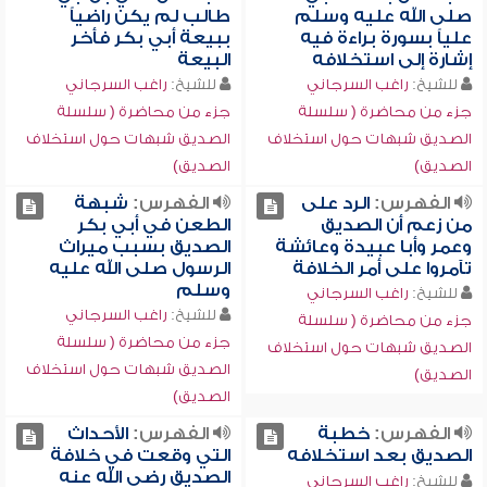
صلى الله عليه وسلم
طالب لم يكن راضياً
علياً بسورة براءة فيه
ببيعة أبي بكر فأخر
إشارة إلى استخلافه
البيعة
للشيخ:
راغب السرجاني
للشيخ:
راغب السرجاني
جزء من محاضرة ( سلسلة
جزء من محاضرة ( سلسلة
الصديق شبهات حول استخلاف
الصديق شبهات حول استخلاف
الصديق)
الصديق)
الفهرس:
الرد على
الفهرس:
شبهة
من زعم أن الصديق
الطعن في أبي بكر
وعمر وأبا عبيدة وعائشة
الصديق بسبب ميراث
تآمروا على أمر الخلافة
الرسول صلى الله عليه
وسلم
للشيخ:
راغب السرجاني
للشيخ:
راغب السرجاني
جزء من محاضرة ( سلسلة
جزء من محاضرة ( سلسلة
الصديق شبهات حول استخلاف
الصديق شبهات حول استخلاف
الصديق)
الصديق)
الفهرس:
خطبة
الفهرس:
الأحداث
الصديق بعد استخلافه
التي وقعت في خلافة
الصديق رضي الله عنه
للشيخ:
راغب السرجاني