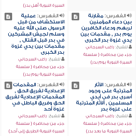
السيرة النبوية أهل بدر)
الفهرس:
مقارنة
الفهرس:
عملية
بين دعاء المؤمنين
الاستكشاف من قبل
لربهم ودعاء الكافرين
الرسول صلى الله عليه
يوم بدر , مقدمات بين
وسلم لجيش المشركين
يدي غزوة بدر الكبرى
في بدر قبل القتال ,
مقدمات بين يدي غزوة
للشيخ:
راغب السرجاني
بدر الكبرى
جزء من محاضرة ( سلسلة
للشيخ:
راغب السرجاني
السيرة النبوية يوم بدر)
جزء من محاضرة ( سلسلة
السيرة النبوية يوم بدر)
الفهرس:
الآثار
الفهرس:
المقدمات
المترتبة على وجود
الإعدادية لفريق الحق ,
أسرى بدر في أيدي
المقدمات الإعدادية لفريق
المسلمين , الآثار المترتبة
الحق وفريق الباطل في
على غزوة بدر
غزوة أحد
للشيخ:
راغب السرجاني
للشيخ:
راغب السرجاني
جزء من محاضرة ( سلسلة
جزء من محاضرة ( سلسلة
السيرة النبوية ما بعد بدر)
السيرة النبوية الطريق إلى أحد)