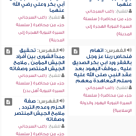
عنهما
أبي بكر وعلي رضي الله
عنهما
للشيخ:
راغب السرجاني
للشيخ:
راغب السرجاني
جزء من محاضرة ( سلسلة
جزء من محاضرة ( سلسلة
السيرة النبوية الهجرة إلى
السيرة النبوية الهجرة إلى
المدينة)
المدينة)
الفهرس:
اتهام
الفهرس:
تحقيق
فنحاص ربنا عز وجل
مبدأ الشورى بين أفراد
بالفقر ورد ابي بكر الصديق
الجيش المؤمن , ملامح
عليه , موقف اليهود بعد
الجيش المنتصر وصفاته
عقد النبي صلى الله عليه
للشيخ:
راغب السرجاني
وسلم المعاهدة معهم
جزء من محاضرة ( سلسلة
للشيخ:
راغب السرجاني
السيرة النبوية أهل بدر)
جزء من محاضرة ( سلسلة
الفهرس:
صفة
السيرة النبوية اليهود والدولة
الحزم وعدم التردد ,
الإسلامية)
ملامح الجيش المنتصر
وصفاته
للشيخ:
راغب السرجاني
جزء من محاضرة ( سلسلة