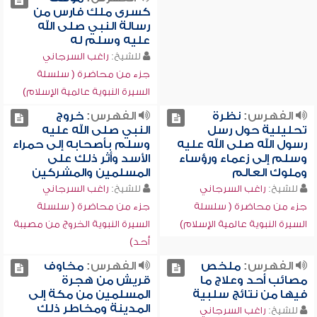
كسرى ملك فارس من
رسالة النبي صلى الله
عليه وسلم له
للشيخ:
راغب السرجاني
جزء من محاضرة ( سلسلة
السيرة النبوية عالمية الإسلام)
الفهرس:
نظرة
الفهرس:
خروج
تحليلية حول رسل
النبي صلى الله عليه
رسول الله صلى الله عليه
وسلم بأصحابه إلى حمراء
وسلم إلى زعماء ورؤساء
الأسد وأثر ذلك على
وملوك العالم
المسلمين والمشركين
للشيخ:
راغب السرجاني
للشيخ:
راغب السرجاني
جزء من محاضرة ( سلسلة
جزء من محاضرة ( سلسلة
السيرة النبوية عالمية الإسلام)
السيرة النبوية الخروج من مصيبة
أحد)
الفهرس:
ملخص
الفهرس:
مخاوف
مصائب أحد وعلاج ما
قريش من هجرة
فيها من نتائج سلبية
المسلمين من مكة إلى
المدينة ومخاطر ذلك
للشيخ:
راغب السرجاني