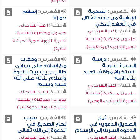
المدينة)
الفهرس:
الحكمة
الفهرس:
إسلام
الإلهية من عدم القتال
حمزة
في العهد المكي
للشيخ:
راغب السرجاني
للشيخ:
راغب السرجاني
جزء من محاضرة ( سلسلة
جزء من محاضرة ( سلسلة
السيرة النبوية هجرة الحبشة
السيرة النبوية تربية الثبات)
الثانية)
الفهرس:
دراسة
الفهرس:
وقفات
السيرة النبوية
مع إسلام علي بن أبي
لاستخراج مواقف تعيد
طالب ربيب بيت النبوة
بناء الأمة
وإسلام بناته صلى الله
عليه وسلم
للشيخ:
راغب السرجاني
للشيخ:
راغب السرجاني
جزء من محاضرة ( سلسلة
جزء من محاضرة ( سلسلة
السيرة النبوية بدء الوحي)
السيرة النبوية الدعوة سراً)
الفهرس:
ثمار
الفهرس:
سبب
الصديق الدعوية في
نجاح الصديق في
الدعوة السرية إلى الإسلام
الدعوة إلى الله تعالى
للشيخ:
راغب السرجاني
للشيخ:
راغب السرجاني