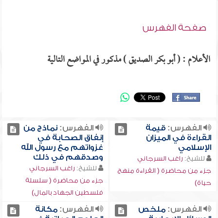
صفحة الفهرس
الأعلام : ( أبو بكر الصديق ) مذكور في المواضع التالية
الفهرس:
قيمة
الفهرس:
نماذج من
القراءة في الميزان
إنفاق الصحابة في
الإسلامي
غزواتهم مع رسول الله
وصدقهم في ذلك
للشيخ:
راغب السرجاني
للشيخ:
راغب السرجاني
جزء من محاضرة ( القراءة منهج
جزء من محاضرة ( سلسلة
حياة)
فلسطين الجهاد بالمال)
الفهرس:
ملخص
الفهرس:
مكانة