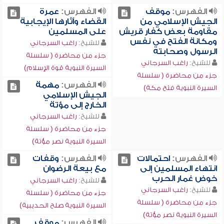
الفهرس:
موقف
الفهرس:
عمرة
الجيش الإسلامي من
القضاء وآثارها الإيجابية
مقاومة بعض كفار قريش
على المسلمين
ومكانة الفتح في نفس
للشيخ:
راغب السرجاني
الرسول وصحابته
جزء من محاضرة ( سلسلة
للشيخ:
راغب السرجاني
السيرة النبوية قوة الإسلام)
جزء من محاضرة ( سلسلة
الفهرس:
مهمة
السيرة النبوية فتح مكة)
الجيش الإسلامي
الخارج إلى مؤتة
للشيخ:
راغب السرجاني
جزء من محاضرة ( سلسلة
السيرة النبوية نصر مؤتة)
الفهرس:
احتمالات
الفهرس:
وقفات
انتهاء المسلمين إلى
مع بيعة الرضوان
خوض غمار الحرب
للشيخ:
راغب السرجاني
للشيخ:
راغب السرجاني
جزء من محاضرة ( سلسلة
جزء من محاضرة ( سلسلة
السيرة النبوية صلح الحديبية)
السيرة النبوية نصر مؤتة)
الفهرس:
موقف