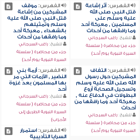
الفهرس:
أثر إشاعة
الفهرس:
موقف
قتل النبي صلى الله
المشركين من إشاعة
عليه وسلم على
قتل النبي صلى الله عليه
المسلمين , معركة أحد
وسلم وتمثيلهم
وما رافقها من أحداث
بالشهداء , معركة أحد
وما رافقها من أحداث
للشيخ:
راغب السرجاني
للشيخ:
راغب السرجاني
جزء من محاضرة ( سلسلة
جزء من محاضرة ( سلسلة
السيرة النبوية يوم أحد)
السيرة النبوية يوم أحد)
الفهرس:
التفاف
الفهرس:
أزمة بني
المشركين حول رسول
النضير , الأزمات التي مر
الله صلى الله عليه وسلم
بها المسلمون بعد غزوة
وتسجيل الصحابة أروع
أحد
البطولات في الدفاع عنه ,
للشيخ:
راغب السرجاني
معركة أحد وما رافقها من
جزء من محاضرة ( سلسلة
أحداث
السيرة النبوية الطريق إلى
للشيخ:
راغب السرجاني
الأحزاب)
جزء من محاضرة ( سلسلة
الفهرس:
استمرار
السيرة النبوية يوم أحد)
السرايا التأديبية