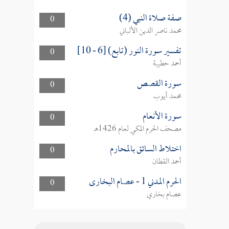
صفة صلاة النبي (4)
0
محمد ناصر الدين الألباني
تفسير سورة النور (تابع) [6 - 10]
0
أحمد حطيبة
سورة القصص
0
محمد أيوب
سورة الأنعام
0
مصحف الحرم المكي لعام 1426هـ
اختلاط السائق بالمحارم
0
أحمد القطان
الحرم المدني 1 - عصام البخارى
0
عصام بخاري