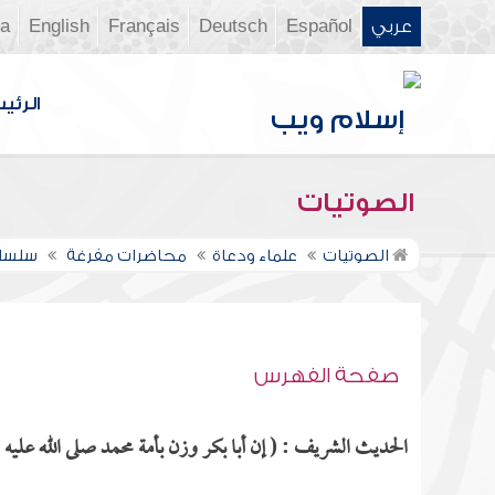
عربي
Español
Deutsch
Français
English
ia
الرئي
الصوتيات
الصوتيات
علماء ودعاة
محاضرات مفرغة
سلسلة
صفحة الفهرس
الحديث الشريف : ( إن أبا بكر وزن بأمة محمد صلى الله عليه 