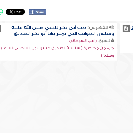
ق
الفهرس:
حب أبي بكر للنبي صلى الله عليه
وسلم , الجوانب التي تميز بها أبو بكر الصديق
للشيخ:
راغب السرجاني
جزء من محاضرة ( سلسلة الصديق حب رسول الله صلى الله عليه
وسلم)