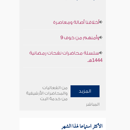
أخلاقنا أصالة ومعاصرة
وأمنهم من خوف 9
سلسلة محاضرات نفحات رمضانية
1444هـ
من الفعاليات
المزيد
والمحاضرات الأرشيفية
من خدمة البث
المباشر
الأكثر استماعا لهذا الشهر