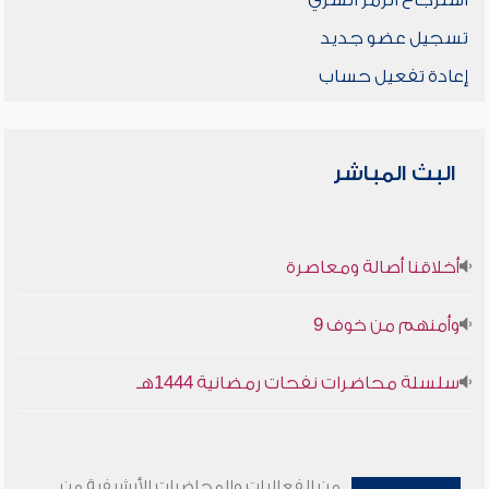
استرجاع الرمز السري
تسجيل عضو جديد
إعادة تفعيل حساب
البث المباشر
أخلاقنا أصالة ومعاصرة
وأمنهم من خوف 9
سلسلة محاضرات نفحات رمضانية 1444هـ
من الفعاليات والمحاضرات الأرشيفية من