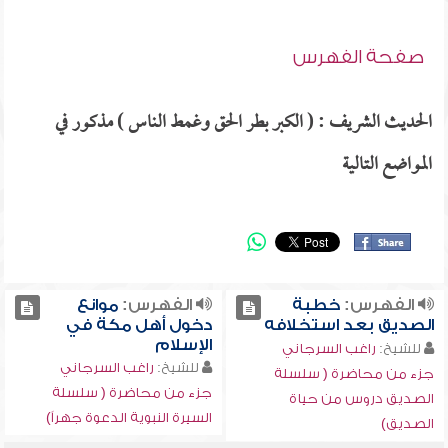
صفحة الفهرس
الحديث الشريف : ( الكبر بطر الحق وغمط الناس ) مذكور في
المواضع التالية
الفهرس:
خطبة
الفهرس:
موانع
الصديق بعد استخلافه
دخول أهل مكة في
الإسلام
للشيخ:
راغب السرجاني
للشيخ:
راغب السرجاني
جزء من محاضرة ( سلسلة
جزء من محاضرة ( سلسلة
الصديق دروس من حياة
السيرة النبوية الدعوة جهراً)
الصديق)