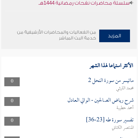
سلسلة محاضرات نفحات رمضانية 1444هـ
من الفعاليات والمحاضرات الأرشيفية من
المزيد
خدمة البث المباشر
الأكثر استماعا لهذا الشهر
ماتيسر من سورة النحل 2
0
محمد الليثي
شرح رياض الصالحين - الوالي العادل
0
أحمد حطيبة
تفسير سورة طه [23-36]
0
المنتصر الكتاني