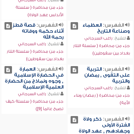
جزء من محاضرة ( سلسلة
الأندلس عهد الولاة)
الفهرس:
العظماء
الفهرس:
قصة قطز
وصناعة التاريخ
أثناء حكمه ووفاته
رحمه الله
للشيخ:
راغب السرجاني
للشيخ:
راغب السرجاني
جزء من محاضرة ( سلسلة التتار
جزء من محاضرة ( سلسلة التتار
بغداد بين سقوطين)
بغداد بين سقوطين)
الفهرس:
التربية
الفهرس:
العمارة
على التقوى , رمضان
في الحضارة الإسلامية
والتربية
, وجوه ونماذج من الحضارة
العلمية الإسلامية
للشيخ:
راغب السرجاني
للشيخ:
راغب السرجاني
جزء من محاضرة ( رمضان وبناء
جزء من محاضرة ( سلسلة كيف
الأمة)
تصبح عالماً [9])
الفهرس:
ذكر ولاة
الفترة الأولى
وجهادهم , عهد الولاة