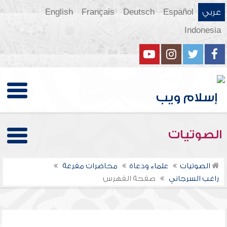
عربي
Español
Deutsch
Français
English
Indonesia
الصوتيات
الصوتيات
علماء ودعاة
محاضرات مفرغة
راغب السرجاني
صفحة الفهرس