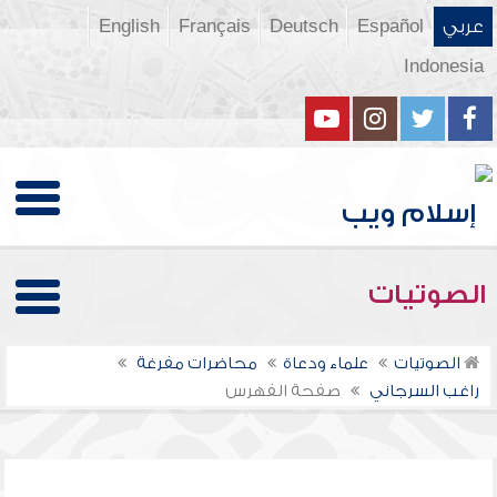
عربي
Español
Deutsch
Français
English
Indonesia
الصوتيات
الصوتيات
علماء ودعاة
محاضرات مفرغة
راغب السرجاني
صفحة الفهرس