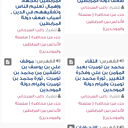
ضعف دولة المرابطين
المرابطين بالجهاد
وإهمال تعليم الناس
للشيخ:
راغب السرجاني
وتفقيههم في الدين ,
جزء من محاضرة ( سلسلة
أسباب ضعف دولة
الأندلس بين المرابطين
المرابطين
والموحدين)
للشيخ:
راغب السرجاني
جزء من محاضرة ( سلسلة
الأندلس بين المرابطين
والموحدين)
الفهرس:
التقاء
الفهرس:
موقف
محمد بن تومرت بعبد
علي بن يوسف بن
المؤمن بن علي وفكرة
تاشفين من محمد بن
التغيير , ثورة محمد بن
تومرت , ثورة محمد بن
تومرت وقيام دولة
تومرت وقيام دولة
الموحدين
الموحدين
للشيخ:
راغب السرجاني
للشيخ:
راغب السرجاني
جزء من محاضرة ( سلسلة
جزء من محاضرة ( سلسلة
الأندلس بين المرابطين
الأندلس بين المرابطين
والموحدين)
والموحدين)
الفهرس:
الانحرافات