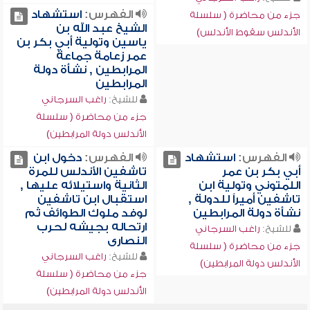
الفهرس:
استشهاد
جزء من محاضرة ( سلسلة
الشيخ عبد الله بن
الأندلس سقوط الأندلس)
ياسين وتولية أبي بكر بن
عمر زعامة جماعة
المرابطين , نشأة دولة
المرابطين
للشيخ:
راغب السرجاني
جزء من محاضرة ( سلسلة
الأندلس دولة المرابطين)
الفهرس:
استشهاد
الفهرس:
دخول ابن
أبي بكر بن عمر
تاشفين الأندلس للمرة
اللمتوني وتولية ابن
الثانية واستيلائه عليها ,
تاشفين أميراً للدولة ,
استقبال ابن تاشفين
نشأة دولة المرابطين
لوفد ملوك الطوائف ثم
ارتحاله بجيشه لحرب
للشيخ:
راغب السرجاني
النصارى
جزء من محاضرة ( سلسلة
للشيخ:
راغب السرجاني
الأندلس دولة المرابطين)
جزء من محاضرة ( سلسلة
الأندلس دولة المرابطين)