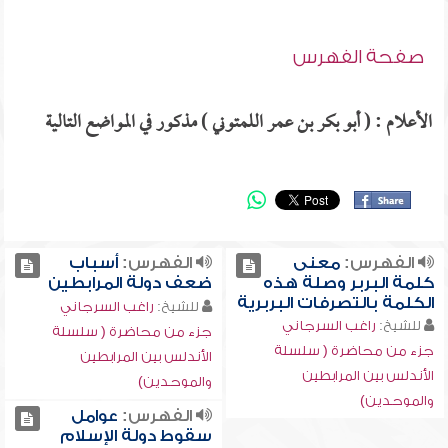
صفحة الفهرس
الأعلام : ( أبو بكر بن عمر اللمتوني ) مذكور في المواضع التالية
الفهرس:
معنى
الفهرس:
أسباب
كلمة البربر وصلة هذه
ضعف دولة المرابطين
الكلمة بالتصرفات البربرية
للشيخ:
راغب السرجاني
للشيخ:
راغب السرجاني
جزء من محاضرة ( سلسلة
جزء من محاضرة ( سلسلة
الأندلس بين المرابطين
الأندلس بين المرابطين
والموحدين)
والموحدين)
الفهرس:
عوامل
سقوط دولة الإسلام