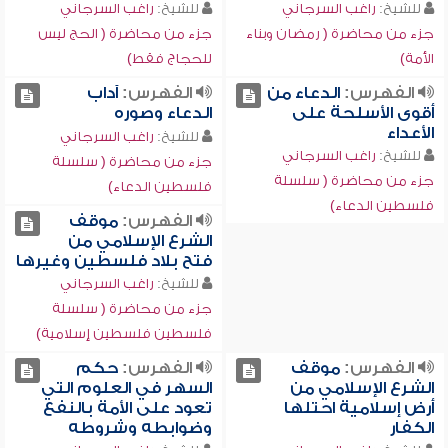
للشيخ:
راغب السرجاني
للشيخ:
راغب السرجاني
جزء من محاضرة ( رمضان وبناء
جزء من محاضرة ( الحج ليس
الأمة)
للحجاج فقط)
الفهرس:
الدعاء من
الفهرس:
آداب
أقوى الأسلحة على
الدعاء وصوره
الأعداء
للشيخ:
راغب السرجاني
للشيخ:
راغب السرجاني
جزء من محاضرة ( سلسلة
جزء من محاضرة ( سلسلة
فلسطين الدعاء)
فلسطين الدعاء)
الفهرس:
موقف
الشرع الإسلامي من
فتح بلاد فلسطين وغيرها
للشيخ:
راغب السرجاني
جزء من محاضرة ( سلسلة
فلسطين فلسطين إسلامية)
الفهرس:
موقف
الفهرس:
حكم
الشرع الإسلامي من
السهر في العلوم التي
أرض إسلامية احتلها
تعود على الأمة بالنفع
الكفار
وضوابطه وشروطه