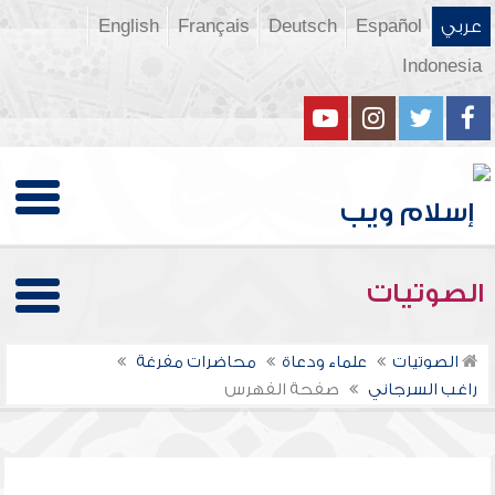
عربي
Español
Deutsch
Français
English
Indonesia
الصوتيات
الصوتيات
علماء ودعاة
محاضرات مفرغة
راغب السرجاني
صفحة الفهرس