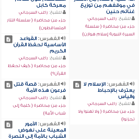
في موقفهم من توزيع
معركة كابل
غنائم حنين
للشيخ:
راغب السرجاني
للشيخ:
راغب السرجاني
جزء من محاضرة ( سلسلة التتار
جزء من محاضرة ( سلسلة
المتساقطون)
السيرة النبوية إسلام هوازن)
الفهرس:
القواعد
الأساسية لحفظ القرآن
الكريم
للشيخ:
راغب السرجاني
جزء من محاضرة ( كيف تحفظ
القرآن؟)
الفهرس:
الإسلام لا
الفهرس:
قصة قتل
يعترف بالإحباط
فرعون هذه الأمة
واليأس
للشيخ:
راغب السرجاني
للشيخ:
راغب السرجاني
جزء من محاضرة ( كلمة إلى
جزء من محاضرة ( ولا تهنوا ولا
شباب الأمة)
تحزنوا)
الفهرس:
الأمور
المعينة على نهوض
الشباب بالأمة إلى النصرة