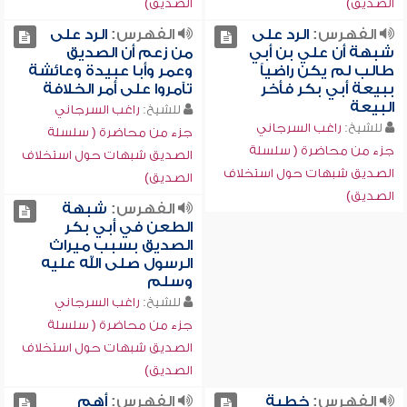
الصديق)
الصديق)
الفهرس:
الرد على
الفهرس:
الرد على
شبهة أن علي بن أبي
من زعم أن الصديق
طالب لم يكن راضياً
وعمر وأبا عبيدة وعائشة
ببيعة أبي بكر فأخر
تآمروا على أمر الخلافة
البيعة
للشيخ:
راغب السرجاني
للشيخ:
راغب السرجاني
جزء من محاضرة ( سلسلة
جزء من محاضرة ( سلسلة
الصديق شبهات حول استخلاف
الصديق شبهات حول استخلاف
الصديق)
الصديق)
الفهرس:
شبهة
الطعن في أبي بكر
الصديق بسبب ميراث
الرسول صلى الله عليه
وسلم
للشيخ:
راغب السرجاني
جزء من محاضرة ( سلسلة
الصديق شبهات حول استخلاف
الصديق)
الفهرس:
خطبة
الفهرس:
أهم