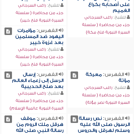
على أصحابه بكراع
للشيخ:
راغب السرجاني
الغميم
جزء من محاضرة ( سلسلة
للشيخ:
راغب السرجاني
السيرة النبوية فتح خيبر)
جزء من محاضرة ( سلسلة
الفهرس:
مؤامرات
السيرة النبوية فتح مكة)
اليهود ضد المسلمين
بعد غزوة خيبر
للشيخ:
راغب السرجاني
جزء من محاضرة ( سلسلة
السيرة النبوية فتح خيبر)
الفهرس:
معركة
الفهرس:
إرسال
مؤتة
الرسل إلى زعماء العالم
بعد صلح الحديبية
للشيخ:
راغب السرجاني
للشيخ:
راغب السرجاني
جزء من محاضرة ( سلسلة
جزء من محاضرة ( سلسلة
السيرة النبوية نصر مؤتة)
السيرة النبوية عالمية الإسلام)
الفهرس:
نص رسالة
الفهرس:
موقف
الرسول صلى الله عليه
هرقل ملك الروم من
وسلم لهرقل والدروس
رسالة النبي صلى الله