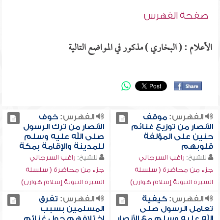
صفحة الفهرس
الأعلام : ( البخاري ) مذكور في المواضع التالية
الفهرس:
موقف
الفهرس:
خوف
الأنصار من توزيع غنائم
الأنصار من ترك الرسول
حنين على المؤلفة
صلى الله عليه وسلم
قلوبهم
للمدينة والإقامة بمكة
للشيخ:
راغب السرجاني
للشيخ:
راغب السرجاني
جزء من محاضرة ( سلسلة
جزء من محاضرة ( سلسلة
السيرة النبوية إسلام هوازن)
السيرة النبوية إسلام هوازن)
الفهرس:
كيفية
الفهرس:
تفرق
تعامل الرسول صلى
المسلمين بسبب
الله عليه وسلم مع الأنصار
اختلافهم حول غنائم