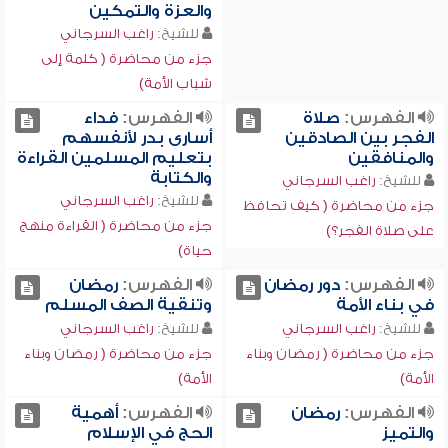
والعزة والتمكين
للشيخ:
راغب السرجاني
جزء من محاضرة ( كلمة إلى
شباب الأمة)
الفهرس:
صلاة
الفهرس:
فداء
الفجر بين الصادقين
أسارى بدر لأنفسهم
والمنافقين
بتعليم المسلمين القراءة
والكتابة
للشيخ:
راغب السرجاني
للشيخ:
راغب السرجاني
جزء من محاضرة ( كيف تحافظ
جزء من محاضرة ( القراءة منهج
على صلاة الفجر؟)
حياة)
الفهرس:
دور رمضان
الفهرس:
رمضان
في بناء الأمة
وتنقية الصف المسلم
للشيخ:
راغب السرجاني
للشيخ:
راغب السرجاني
جزء من محاضرة ( رمضان وبناء
جزء من محاضرة ( رمضان وبناء
الأمة)
الأمة)
الفهرس:
رمضان
الفهرس:
أهمية
والتميز
الحج في الإسلام