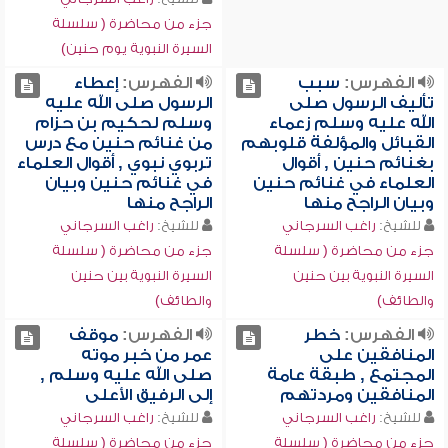
جزء من محاضرة ( سلسلة
السيرة النبوية يوم حنين)
الفهرس:
سبب
الفهرس:
إعطاء
تأليف الرسول صلى
الرسول صلى الله عليه
الله عليه وسلم زعماء
وسلم لحكيم بن حزام
القبائل والمؤلفة قلوبهم
من غنائم حنين مع درس
بغنائم حنين , أقوال
تربوي نبوي , أقوال العلماء
العلماء في غنائم حنين
في غنائم حنين وبيان
وبيان الراجح منها
الراجح منها
للشيخ:
راغب السرجاني
للشيخ:
راغب السرجاني
جزء من محاضرة ( سلسلة
جزء من محاضرة ( سلسلة
السيرة النبوية بين حنين
السيرة النبوية بين حنين
والطائف)
والطائف)
الفهرس:
خطر
الفهرس:
موقف
المنافقين على
عمر من خبر موته
المجتمع , طبقة عامة
صلى الله عليه وسلم ,
المنافقين ومردتهم
إلى الرفيق الأعلى
للشيخ:
راغب السرجاني
للشيخ:
راغب السرجاني
جزء من محاضرة ( سلسلة
جزء من محاضرة ( سلسلة