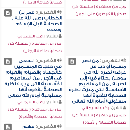
صحابياً صناعة الرجال)
جزء من محاضرة ( سلسلة كن
الفهرس:
عمر بن
صحابياً القابضون على الجمر)
الخطاب رضي الله عنه ,
الصحابة قبل الإسلام
وبعده
للشيخ:
راغب السرجاني
جزء من محاضرة ( سلسلة كن
صحابياً صناعة الرجال)
الفهرس:
من نصر
الفهرس:
السعي
مسلماً أو ذب عن
في حاجات المسلمين
عرضه نصره الله في
كالجهاد والصيام والقيام
موطن يحتاج فيه إلى
في الأجر , من المفاهيم
نصرته , من المفاهيم
الأساسية التي ميزت نظرة
الأساسية التي ميزت نظرة
الصحابة للأخوة أنها
الصحابة للأخوة أنها
مسئولية أمام الله تعالى
مسئولية أمام الله تعالى
للشيخ:
راغب السرجاني
للشيخ:
راغب السرجاني
جزء من محاضرة ( سلسلة كن
جزء من محاضرة ( سلسلة كن
صحابياً الصحابة والأخوة)
صحابياً الصحابة والأخوة)
الفهرس:
فهم