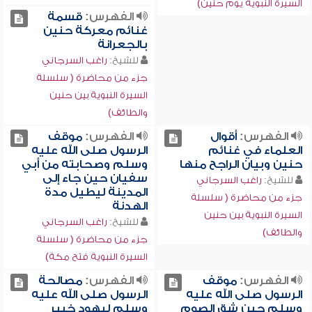
السيرة النبوية يوم حنين)
الفهرس:
قسمة
غنائم معركة حنين
بالجعرانة
للشيخ:
راغب السرجاني
جزء من محاضرة ( سلسلة
السيرة النبوية بين حنين
والطائف)
الفهرس:
أقوال
الفهرس:
موقف
العلماء في غنائم
الرسول صلى الله عليه
حنين وبيان الراجح منها
وسلم وصحابته من أبي
سفيان حين جاء إلى
للشيخ:
راغب السرجاني
المدينة ليطيل مدة
جزء من محاضرة ( سلسلة
الهدنة
السيرة النبوية بين حنين
للشيخ:
راغب السرجاني
والطائف)
جزء من محاضرة ( سلسلة
السيرة النبوية فتح مكة)
الفهرس:
موقف
الفهرس:
مصالحة
الرسول صلى الله عليه
الرسول صلى الله عليه
وسلم حين شق الصوم
وسلم ليهود خيبر