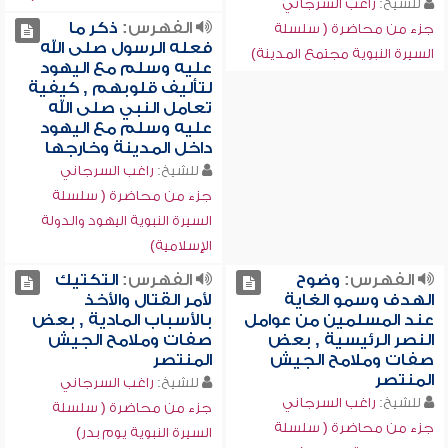
للشيخ:
راغب السرجاني
الفهرس:
ذكر ما
جزء من محاضرة ( سلسلة
فعله الرسول صلى الله
السيرة النبوية مجتمع المدينة)
عليه وسلم مع اليهود
لتأليف قلوبهم , كيفية
تعامل النبي صلى الله
عليه وسلم مع اليهود
داخل المدينة وخارجها
للشيخ:
راغب السرجاني
جزء من محاضرة ( سلسلة
السيرة النبوية اليهود والدولة
الإسلامية)
الفهرس:
وضوح
الفهرس:
التكتيك
الهدف وسمو الغاية
لأمر القتال والأخذ
عند المسلمين من عوامل
بالأسباب المادية , بعض
النصر الرئيسية , بعض
صفات وملامح الجيش
صفات وملامح الجيش
المنتصر
المنتصر
للشيخ:
راغب السرجاني
للشيخ:
راغب السرجاني
جزء من محاضرة ( سلسلة
جزء من محاضرة ( سلسلة
السيرة النبوية يوم بدر)