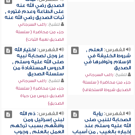
الصديق رضي الله عنه
على الطاعة وعدم فتوره ,
ثبات الصديق رضي الله عنه
للشيخ:
راغب السرجاني
جزء من محاضرة ( سلسلة
الصديق نعمة الثبات)
الفهرس:
العلم ,
الفهرس:
اختيار الله
شروط الخليفة في
عز وجل لصحابة نبيه
الإسلام وتوافرها في
صلى الله عليه وسلم ,
الصديق
الدروس المستفادة من
سلسلة الصديق
للشيخ:
راغب السرجاني
للشيخ:
راغب السرجاني
جزء من محاضرة ( سلسلة
جزء من محاضرة ( سلسلة
الصديق شروط الاستخلاف)
الصديق دروس من حياة
الصديق)
الفهرس:
رؤية
الفهرس:
ذم الله
الصحابة للنبي صلى
لبني إسرائيل ومن
الله عليه وسلم عند
وافقهم بسبب تركهم
إخباره بالغيب , من أسباب
العمل بالعلم , وجوب