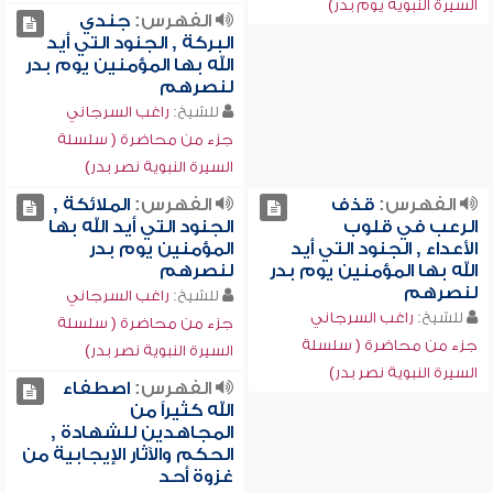
السيرة النبوية يوم بدر)
الفهرس:
جندي
البركة , الجنود التي أيد
الله بها المؤمنين يوم بدر
لنصرهم
للشيخ:
راغب السرجاني
جزء من محاضرة ( سلسلة
السيرة النبوية نصر بدر)
الفهرس:
قذف
الفهرس:
الملائكة ,
الرعب في قلوب
الجنود التي أيد الله بها
الأعداء , الجنود التي أيد
المؤمنين يوم بدر
الله بها المؤمنين يوم بدر
لنصرهم
لنصرهم
للشيخ:
راغب السرجاني
للشيخ:
راغب السرجاني
جزء من محاضرة ( سلسلة
جزء من محاضرة ( سلسلة
السيرة النبوية نصر بدر)
السيرة النبوية نصر بدر)
الفهرس:
اصطفاء
الله كثيراً من
المجاهدين للشهادة ,
الحكم والآثار الإيجابية من
غزوة أحد