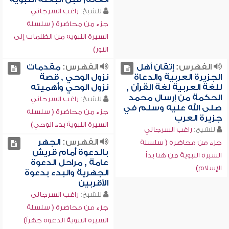
للشيخ:
راغب السرجاني
جزء من محاضرة ( سلسلة
السيرة النبوية من الظلمات إلى
النور)
الفهرس:
إتقان أهل
الفهرس:
مقدمات
الجزيرة العربية والدعاة
نزول الوحي , قصة
للغة العربية لغة القرآن ,
نزول الوحي وأهميته
الحكمة من إرسال محمد
للشيخ:
راغب السرجاني
صلى الله عليه وسلم في
جزء من محاضرة ( سلسلة
جزيرة العرب
السيرة النبوية بدء الوحي)
للشيخ:
راغب السرجاني
الفهرس:
الجهر
جزء من محاضرة ( سلسلة
بالدعوة أمام قريش
السيرة النبوية من هنا بدأ
عامة , مراحل الدعوة
الإسلام)
الجهرية والبدء بدعوة
الأقربين
للشيخ:
راغب السرجاني
جزء من محاضرة ( سلسلة
السيرة النبوية الدعوة جهراً)