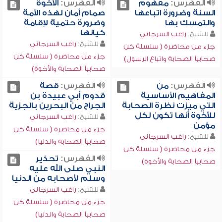
الفهرس:
مفهوم
الفهرس:
الأخوة
السنة وضرورة اتباعها
صمام أمان لهذه الأمة
والتمسك بها
وضرورة حتمية لإقامة
كيانها
للشيخ:
راغب السرجاني
للشيخ:
راغب السرجاني
جزء من محاضرة ( سلسلة كن
جزء من محاضرة ( سلسلة كن
صحابياً الصحابة واتباع الرسول)
صحابياً الصحابة والأخوة)
الفهرس:
من
الفهرس:
قصة
المفاهيم الأساسية
قدوم أبي عبيدة بن
التي ميزت نظرة الصحابة
الجراح من البحرين بالجزية
للأخوة أنها تكون لكل
للشيخ:
راغب السرجاني
مؤمن
جزء من محاضرة ( سلسلة كن
للشيخ:
راغب السرجاني
صحابياً الصحابة والدنيا)
جزء من محاضرة ( سلسلة كن
الفهرس:
تحذير
صحابياً الصحابة والأخوة)
النبي صلى الله عليه
وسلم لأصحابه من الدنيا
للشيخ:
راغب السرجاني
جزء من محاضرة ( سلسلة كن
صحابياً الصحابة والدنيا)