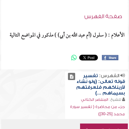
صفحة الفهرس
الأعلام : ( سلول (أم عبد الله بن أبي) ) مذكور في المواضع التالية
الفهرس:
تفسير
قوله تعالى: (ولو نشاء
لأريناكهم فلعرفتهم
بسيماهم ...)
للشيخ:
المنتصر الكتاني
جزء من محاضرة ( تفسير سورة
محمد [25-30])