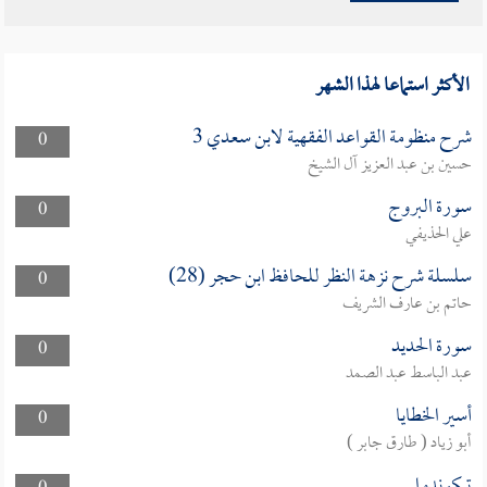
الأكثر استماعا لهذا الشهر
شرح منظومة القواعد الفقهية لابن سعدي 3
0
حسين بن عبد العزيز آل الشيخ
سورة البروج
0
علي الحذيفي
سلسلة شرح نزهة النظر للحافظ ابن حجر (28)
0
حاتم بن عارف الشريف
سورة الحديد
0
عبد الباسط عبد الصمد
أسير الخطايا
0
أبو زياد ( طارق جابر )
تيكوندوا