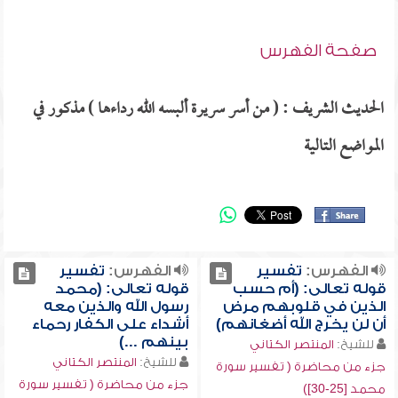
صفحة الفهرس
الحديث الشريف : ( من أسر سريرة ألبسه الله رداءها ) مذكور في
المواضع التالية
الفهرس:
تفسير
الفهرس:
تفسير
قوله تعالى: (أم حسب
قوله تعالى: (محمد
الذين في قلوبهم مرض
رسول الله والذين معه
أن لن يخرج الله أضغانهم)
أشداء على الكفار رحماء
بينهم ...)
للشيخ:
المنتصر الكتاني
للشيخ:
المنتصر الكتاني
جزء من محاضرة ( تفسير سورة
جزء من محاضرة ( تفسير سورة
محمد [25-30])