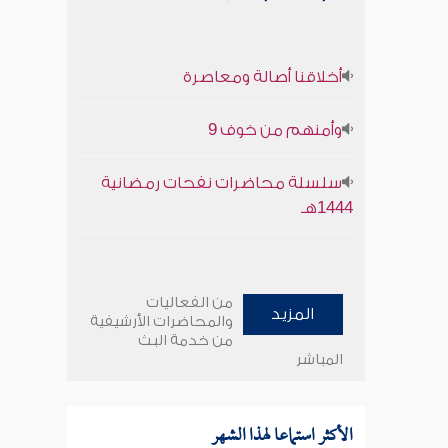
أخلاقنا أصالة ومعاصرة
وأمنهم من خوف 9
سلسلة محاضرات نفحات رمضانية
1444هـ
من الفعاليات
المزيد
والمحاضرات الأرشيفية
من خدمة البث
المباشر
الأكثر استماعا لهذا الشهر