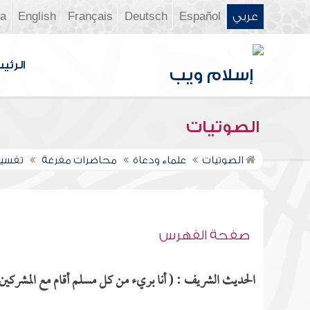
عربي
Español
Deutsch
Français
English
ia
الرئي
الصوتيات
الصوتيات
علماء ودعاة
محاضرات مفرغة
تفسير س
صفحة الفهرس
الحديث الشريف : ( أنا بريء من كل مسلم أقام مع المشركين ل