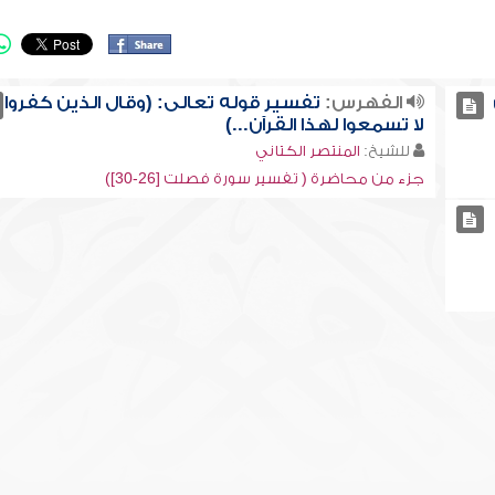
الفهرس:
تفسير قوله تعالى: (وقال الذين كفروا
لا تسمعوا لهذا القرآن...)
للشيخ:
المنتصر الكتاني
جزء من محاضرة ( تفسير سورة فصلت [26-30])