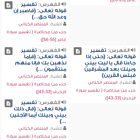
الفهرس:
تفسير
قوله تعالى: (فاصبر إن
وعد الله حق...)
للشيخ:
المنتصر الكتاني
جزء من محاضرة ( تفسير سورة
غافر [55-56])
الفهرس:
تفسير
الفهرس:
تفسير
قوله تعالى: (حتى إذا
قوله تعالى: (فإما
جاءنا قال يا ليت بيني
نذهبن بك فإنا منهم
وبينك بعد المشرقين
منتقمون ...)
فبئس القرين)
للشيخ:
المنتصر الكتاني
للشيخ:
المنتصر الكتاني
جزء من محاضرة ( تفسير سورة
جزء من محاضرة ( تفسير سورة
الزخرف [33-43])
الزخرف [33-43])
الفهرس:
تفسير
قوله تعالى: (قال ذلك
بيني وبينك أيما الأجلين
...)
للشيخ:
المنتصر الكتاني
جزء من محاضرة ( تفسير سورة