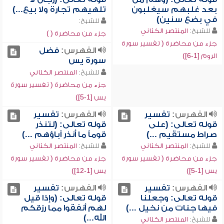
بعد غلبهم سيغلبون
تلهيهم تجارة ولا بيع...)
في بضع سنين)
للشيخ:
للشيخ:
المنتصر الكتاني
جزء من محاضرة ( )
جزء من محاضرة ( تفسير سورة
الفهرس:
فضل
الروم [1-6])
سورة يس
للشيخ:
المنتصر الكتاني
جزء من محاضرة ( تفسير سورة
يس [1-5])
الفهرس:
تفسير
الفهرس:
تفسير
قوله تعالى: (على
قوله تعالى: (لتنذر
صراط مستقيم ...)
قوماً ما أنذر آباؤهم ...)
للشيخ:
المنتصر الكتاني
للشيخ:
المنتصر الكتاني
جزء من محاضرة ( تفسير سورة
جزء من محاضرة ( تفسير سورة
يس [1-5])
يس [1-12])
الفهرس:
تفسير
الفهرس:
تفسير
قوله تعالى: وجعلنا
قوله تعالى: (وإذا قيل
فيها جنات من نخيل ...)
لهم أنفقوا مما رزقكم
الله...)
للشيخ:
المنتصر الكتاني