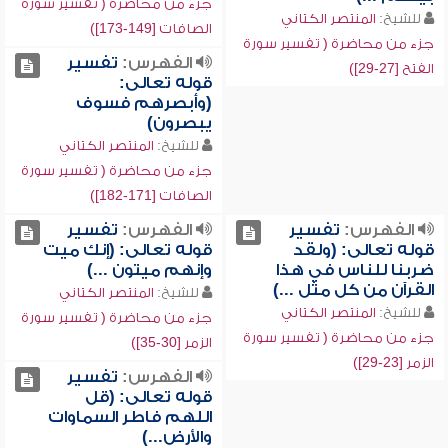
جزء من محاضرة ( تفسير سورة
للشيخ:
المنتصر الكتاني
الصافات [149-173])
جزء من محاضرة ( تفسير سورة
الفهرس:
تفسير
الفتح [27-29])
قوله تعالى:
(وأبصرهم فسوف
يبصرون)
للشيخ:
المنتصر الكتاني
جزء من محاضرة ( تفسير سورة
الصافات [171-182])
الفهرس:
تفسير
الفهرس:
تفسير
قوله تعالى: (ولقد
قوله تعالى: (إنك ميت
ضربنا للناس في هذا
وإنهم ميتون ...)
القرآن من كل مثل ...)
للشيخ:
المنتصر الكتاني
للشيخ:
المنتصر الكتاني
جزء من محاضرة ( تفسير سورة
جزء من محاضرة ( تفسير سورة
الزمر [30-35])
الزمر [23-29])
الفهرس:
تفسير
قوله تعالى: (قل
اللهم فاطر السماوات
والأرض...)