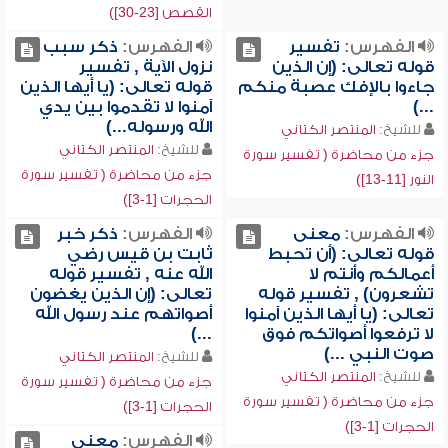
القصص [23-30])
الفهرس:
تفسير
الفهرس:
ذكر سبب
قوله تعالى: (إن الذين
نزول الآية , تفسير
جاءوا بالإفك عصبة منكم
قوله تعالى: (يا أيها الذين
...)
آمنوا لا تقدموا بين يدي
الله ورسوله...)
للشيخ:
المنتصر الكتاني
للشيخ:
المنتصر الكتاني
جزء من محاضرة ( تفسير سورة
جزء من محاضرة ( تفسير سورة
النور [11-13])
الحجرات [1-3])
الفهرس:
معنى
الفهرس:
ذكر خبر
قوله تعالى: (أن تحبط
ثابت بن قيس رضي
أعمالكم وأنتم لا
الله عنه , تفسير قوله
تشعرون) , تفسير قوله
تعالى: (إن الذين يغضون
تعالى: (يا أيها الذين آمنوا
أصواتهم عند رسول الله
لا ترفعوا أصواتكم فوق
...)
صوت النبي ...)
للشيخ:
المنتصر الكتاني
للشيخ:
المنتصر الكتاني
جزء من محاضرة ( تفسير سورة
جزء من محاضرة ( تفسير سورة
الحجرات [1-3])
الحجرات [1-3])
الفهرس:
معنى