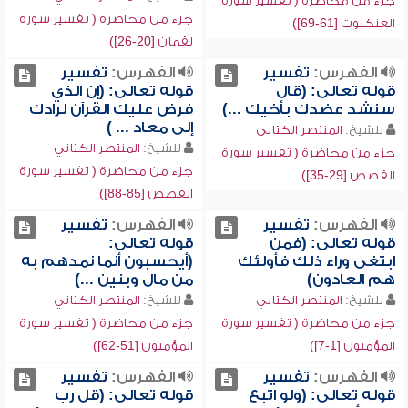
جزء من محاضرة ( تفسير سورة
جزء من محاضرة ( تفسير سورة
العنكبوت [61-69])
لقمان [20-26])
الفهرس:
تفسير
الفهرس:
تفسير
قوله تعالى: (قال
قوله تعالى: (إن الذي
سنشد عضدك بأخيك ...)
فرض عليك القرآن لرادك
إلى معاد ... )
للشيخ:
المنتصر الكتاني
للشيخ:
المنتصر الكتاني
جزء من محاضرة ( تفسير سورة
جزء من محاضرة ( تفسير سورة
القصص [29-35])
القصص [85-88])
الفهرس:
تفسير
الفهرس:
تفسير
قوله تعالى: (فمن
قوله تعالى:
ابتغى وراء ذلك فأولئك
(أيحسبون أنما نمدهم به
هم العادون)
من مال وبنين ...)
للشيخ:
المنتصر الكتاني
للشيخ:
المنتصر الكتاني
جزء من محاضرة ( تفسير سورة
جزء من محاضرة ( تفسير سورة
المؤمنون [1-7])
المؤمنون [51-62])
الفهرس:
تفسير
الفهرس:
تفسير
قوله تعالى: (ولو اتبع
قوله تعالى: (قل رب