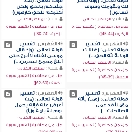
قوله تعالى: (وإنه لذكر
قوله تعالى: (لقد
لك ولقومك وسوف
جئناكم بالحق ولكن
تسألون)
أكثركم للحق كارهون)
للشيخ:
المنتصر الكتاني
للشيخ:
المنتصر الكتاني
جزء من محاضرة ( تفسير سورة
جزء من محاضرة ( تفسير سورة
الزخرف [44-45])
الزخرف [74-80])
الفهرس:
تفسير
الفهرس:
تفسير
قوله تعالى: (هنالك
قوله تعالى: (وإذ قال
الولاية لله الحق...)
موسى لفتاه لا أبرح حتى
أبلغ مجمع البحرين...)
للشيخ:
المنتصر الكتاني
للشيخ:
المنتصر الكتاني
جزء من محاضرة ( تفسير سورة
جزء من محاضرة ( تفسير سورة
الكهف [39-45])
الكهف [60-62])
الفهرس:
تفسير
الفهرس:
تفسير
قوله تعالى: (ومن يأته
قوله تعالى: (من
مؤمناً قد عمل
أعرض عنه فإنه يحمل
الصالحات...)
يوم القيامة وزراً)
للشيخ:
المنتصر الكتاني
للشيخ:
المنتصر الكتاني
جزء من محاضرة ( تفسير سورة
جزء من محاضرة ( تفسير سورة