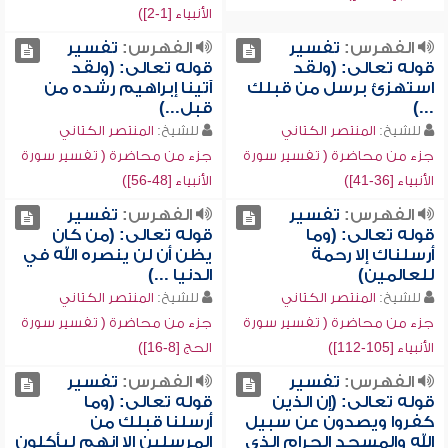
الأنبياء [1-2])
الفهرس:
تفسير
الفهرس:
تفسير
قوله تعالى: (ولقد
قوله تعالى: (ولقد
استهزئ برسل من قبلك
آتينا إبراهيم رشده من
...)
قبل...)
للشيخ:
المنتصر الكتاني
للشيخ:
المنتصر الكتاني
جزء من محاضرة ( تفسير سورة
جزء من محاضرة ( تفسير سورة
الأنبياء [36-41])
الأنبياء [48-56])
الفهرس:
تفسير
الفهرس:
تفسير
قوله تعالى: (وما
قوله تعالى: (من كان
أرسلناك إلا رحمة
يظن أن لن ينصره الله في
للعالمين)
الدنيا ...)
للشيخ:
المنتصر الكتاني
للشيخ:
المنتصر الكتاني
جزء من محاضرة ( تفسير سورة
جزء من محاضرة ( تفسير سورة
الأنبياء [105-112])
الحج [8-16])
الفهرس:
تفسير
الفهرس:
تفسير
قوله تعالى: (إن الذين
قوله تعالى: (وما
كفروا ويصدون عن سبيل
أرسلنا قبلك من
الله والمسجد الحرام الذي
المرسلين إلا إنهم ليأكلون