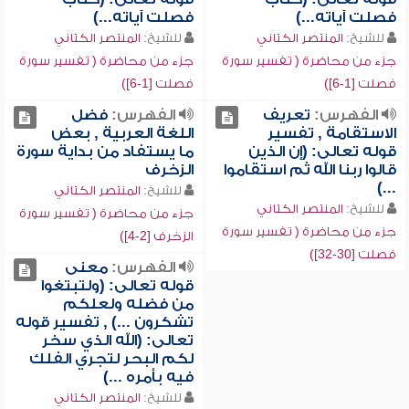
فصلت آياته...)
فصلت آياته...)
للشيخ:
المنتصر الكتاني
للشيخ:
المنتصر الكتاني
جزء من محاضرة ( تفسير سورة
جزء من محاضرة ( تفسير سورة
فصلت [1-6])
فصلت [1-6])
الفهرس:
تعريف
الفهرس:
فضل
الاستقامة , تفسير
اللغة العربية , بعض
قوله تعالى: (إن الذين
ما يستفاد من بداية سورة
قالوا ربنا الله ثم استقاموا
الزخرف
...)
للشيخ:
المنتصر الكتاني
للشيخ:
المنتصر الكتاني
جزء من محاضرة ( تفسير سورة
جزء من محاضرة ( تفسير سورة
الزخرف [2-4])
فصلت [30-32])
الفهرس:
معنى
قوله تعالى: (ولتبتغوا
من فضله ولعلكم
تشكرون ...) , تفسير قوله
تعالى: (الله الذي سخر
لكم البحر لتجري الفلك
فيه بأمره ...)
للشيخ:
المنتصر الكتاني