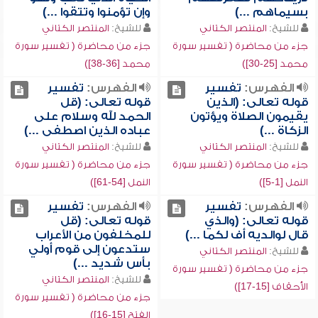
بسيماهم ...)
وإن تؤمنوا وتتقوا ...)
للشيخ:
المنتصر الكتاني
للشيخ:
المنتصر الكتاني
جزء من محاضرة ( تفسير سورة
جزء من محاضرة ( تفسير سورة
محمد [25-30])
محمد [36-38])
الفهرس:
تفسير
الفهرس:
تفسير
قوله تعالى: (الذين
قوله تعالى: (قل
يقيمون الصلاة ويؤتون
الحمد لله وسلام على
الزكاة ...)
عباده الذين اصطفى ...)
للشيخ:
المنتصر الكتاني
للشيخ:
المنتصر الكتاني
جزء من محاضرة ( تفسير سورة
جزء من محاضرة ( تفسير سورة
النمل [1-5])
النمل [54-61])
الفهرس:
تفسير
الفهرس:
تفسير
قوله تعالى: (والذي
قوله تعالى: (قل
قال لوالديه أف لكما ...)
للمخلفون من الأعراب
ستدعون إلى قوم أولي
للشيخ:
المنتصر الكتاني
بأس شديد ...)
جزء من محاضرة ( تفسير سورة
للشيخ:
المنتصر الكتاني
الأحقاف [15-17])
جزء من محاضرة ( تفسير سورة
الفتح [15-16])