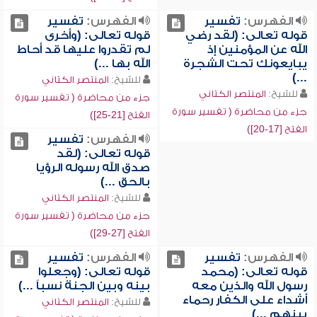
الفهرس:
تفسير
الفهرس:
تفسير
قوله تعالى: (لقد رضي
قوله تعالى: (وأخرى
الله عن المؤمنين إذ
لم تقدروا عليها قد أحاط
يبايعونك تحت الشجرة
الله بها ...)
...)
للشيخ:
المنتصر الكتاني
للشيخ:
المنتصر الكتاني
جزء من محاضرة ( تفسير سورة
جزء من محاضرة ( تفسير سورة
الفتح [21-25])
الفتح [17-20])
الفهرس:
تفسير
قوله تعالى: (لقد
صدق الله رسوله الرؤيا
بالحق ...)
للشيخ:
المنتصر الكتاني
جزء من محاضرة ( تفسير سورة
الفتح [27-29])
الفهرس:
تفسير
الفهرس:
تفسير
قوله تعالى: (محمد
قوله تعالى: (وجعلوا
رسول الله والذين معه
بينه وبين الجنة نسباً ...)
أشداء على الكفار رحماء
للشيخ:
المنتصر الكتاني
بينهم ...)