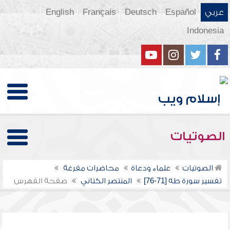
عربي
Español
Deutsch
Français
English
Indonesia
الصوتيات
الصوتيات
علماء ودعاة
محاضرات مفرغة
تفسير سورة طه [71-76]
المنتصر الكتاني
صفحة الفهرس