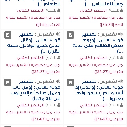
جعلناه للناس ...)
الطعام...)
للشيخ:
المنتصر الكتاني
للشيخ:
المنتصر الكتاني
جزء من محاضرة ( تفسير سورة
جزء من محاضرة ( تفسير سورة
الحج [23-25])
الفرقان [5-8])
الفهرس:
تفسير
الفهرس:
تفسير
قوله تعالى: (ويوم
قوله تعالى: (وقال
يعض الظالم على يديه
الذين كفروا لولا نزل عليه
...)
القرآن ...)
للشيخ:
المنتصر الكتاني
للشيخ:
المنتصر الكتاني
جزء من محاضرة ( تفسير سورة
جزء من محاضرة ( تفسير سورة
الفرقان [27-32])
الفرقان [27-32])
الفهرس:
تفسير
الفهرس:
تفسير
قوله تعالى: (والذين إذا
قوله تعالى: (ومن تاب
أنفقوا لم يسرفوا ولم
وعمل صالحاً فإنه يتوب
يقتروا....)
إلى الله متاباً)
للشيخ:
المنتصر الكتاني
للشيخ:
المنتصر الكتاني
جزء من محاضرة ( تفسير سورة
جزء من محاضرة ( تفسير سورة
الفرقان [67-71])
الفرقان [67-71])