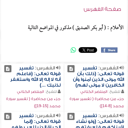
صفحة الفهرس
الأعلام : ( أبو بكر الصديق ) مذكور في المواضع التالية
الفهرس:
تفسير
الفهرس:
تفسير
قوله تعالى: (ذلك بأن
قوله تعالى: (فاعلم
الله مولى الذين آمنوا وأن
أنه لا إله إلا الله واستغفر
الكافرين لا مولى لهم)
لذنبك ...)
للشيخ:
المنتصر الكتاني
للشيخ:
المنتصر الكتاني
جزء من محاضرة ( تفسير سورة
جزء من محاضرة ( تفسير سورة
محمد [8-14])
محمد [15-19])
الفهرس:
تفسير
الفهرس:
تفسير
قوله تعالى: (ولو نشاء
قوله تعالى: (إنما
لأريناكهم فلعرفتهم
الحياة الدنيا لعب ولهو