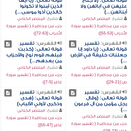
قوله تعالى: (لا جناح
قوله تعالى: (يا أيها
عليهن في آبائهن ولا
الذين آمنوا لا تكونوا
أبنائهن...)
كالذين آذوا موسى...)
للشيخ:
المنتصر الكتاني
للشيخ:
المنتصر الكتاني
جزء من محاضرة ( تفسير سورة
جزء من محاضرة ( تفسير سورة
الأحزاب [53-55])
الأحزاب [63-72])
الفهرس:
تفسير
الفهرس:
تفسير
قوله تعالى: (يا داود إنا
قوله تعالى: (كذبت
جعلناك خليفة في الأرض
قبلهم قوم نوح والأحزاب
...)
من بعدهم...)
للشيخ:
المنتصر الكتاني
للشيخ:
المنتصر الكتاني
جزء من محاضرة ( تفسير سورة
جزء من محاضرة ( تفسير سورة
ص [21-29])
غافر [5-7])
الفهرس:
تفسير
الفهرس:
تفسير
قوله تعالى: (وقال
قوله تعالى: (هدى
رجل مؤمن من آل فرعون
وذكرى لأولي الألباب)
...)
للشيخ:
المنتصر الكتاني
للشيخ:
المنتصر الكتاني
جزء من محاضرة ( تفسير سورة
جزء من محاضرة ( تفسير سورة
غافر [47-55])
غافر [23-28])