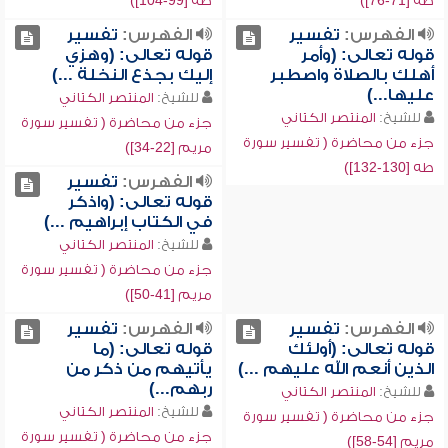
طه [71-76])
طه [99-104])
الفهرس:
تفسير
الفهرس:
تفسير
قوله تعالى: (وأمر
قوله تعالى: (وهزي
أهلك بالصلاة واصطبر
إليك بجذع النخلة ...)
عليها...)
للشيخ:
المنتصر الكتاني
للشيخ:
المنتصر الكتاني
جزء من محاضرة ( تفسير سورة
جزء من محاضرة ( تفسير سورة
مريم [22-34])
طه [130-132])
الفهرس:
تفسير
قوله تعالى: (واذكر
في الكتاب إبراهيم ...)
للشيخ:
المنتصر الكتاني
جزء من محاضرة ( تفسير سورة
مريم [41-50])
الفهرس:
تفسير
الفهرس:
تفسير
قوله تعالى: (أولئك
قوله تعالى: (ما
الذين أنعم الله عليهم ...)
يأتيهم من ذكر من
ربهم...)
للشيخ:
المنتصر الكتاني
للشيخ:
المنتصر الكتاني
جزء من محاضرة ( تفسير سورة
جزء من محاضرة ( تفسير سورة
مريم [54-58])