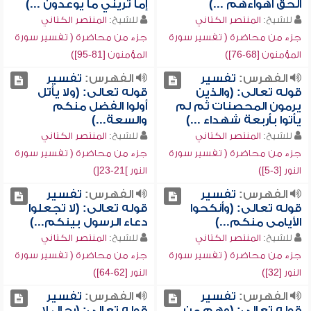
الحق أهواءهم ...)
إما تريني ما يوعدون ...)
للشيخ:
المنتصر الكتاني
للشيخ:
المنتصر الكتاني
جزء من محاضرة ( تفسير سورة
جزء من محاضرة ( تفسير سورة
المؤمنون [68-76])
المؤمنون [81-95])
الفهرس:
تفسير
الفهرس:
تفسير
قوله تعالى: (والذين
قوله تعالى: (ولا يأتل
يرمون المحصنات ثم لم
أولوا الفضل منكم
يأتوا بأربعة شهداء ...)
والسعة...)
للشيخ:
المنتصر الكتاني
للشيخ:
المنتصر الكتاني
جزء من محاضرة ( تفسير سورة
جزء من محاضرة ( تفسير سورة
النور [3-5])
النور ]21-23[)
الفهرس:
تفسير
الفهرس:
تفسير
قوله تعالى: (وأنكحوا
قوله تعالى: (لا تجعلوا
الأيامى منكم...)
دعاء الرسول بينكم...)
للشيخ:
المنتصر الكتاني
للشيخ:
المنتصر الكتاني
جزء من محاضرة ( تفسير سورة
جزء من محاضرة ( تفسير سورة
النور [32])
النور [62-64])
الفهرس:
تفسير
الفهرس:
تفسير
قوله تعالى: (وهم من
قوله تعالى: (رجال لا