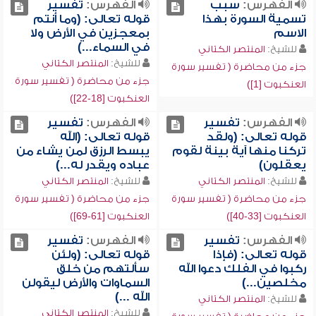
الفهرس:
سبب
الفهرس:
تفسير
تسمية السورة بهذا
قوله تعالى: (وما أنتم
الاسم
بمعجزين في الأرض ولا
في السماء...)
للشيخ:
المنتصر الكتاني
للشيخ:
المنتصر الكتاني
جزء من محاضرة ( تفسير سورة
جزء من محاضرة ( تفسير سورة
العنكبوت [1])
العنكبوت [18-22])
الفهرس:
تفسير
الفهرس:
تفسير
قوله تعالى: (ولقد
قوله تعالى: (الله
تركنا منها آية بينة لقوم
يبسط الرزق لمن يشاء من
يعقلون)
عباده ويقدر له...)
للشيخ:
المنتصر الكتاني
للشيخ:
المنتصر الكتاني
جزء من محاضرة ( تفسير سورة
جزء من محاضرة ( تفسير سورة
العنكبوت [33-40])
العنكبوت [61-69])
الفهرس:
تفسير
الفهرس:
تفسير
قوله تعالى: (فإذا
قوله تعالى: (ولئن
ركبوا في الفلك دعوا الله
سألتهم من خلق
مخلصين...)
السماوات والأرض ليقولن
الله ...)
للشيخ:
المنتصر الكتاني
للشيخ:
المنتصر الكتاني