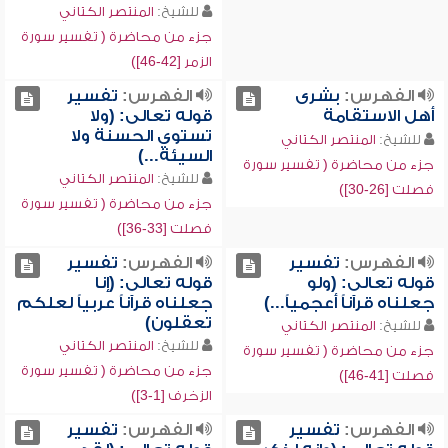
للشيخ:
المنتصر الكتاني
جزء من محاضرة ( تفسير سورة
الزمر [42-46])
الفهرس:
بشرى
الفهرس:
تفسير
أهل الاستقامة
قوله تعالى: (ولا
تستوي الحسنة ولا
للشيخ:
المنتصر الكتاني
السيئة...)
جزء من محاضرة ( تفسير سورة
للشيخ:
المنتصر الكتاني
فصلت [26-30])
جزء من محاضرة ( تفسير سورة
فصلت [33-36])
الفهرس:
تفسير
الفهرس:
تفسير
قوله تعالى: (ولو
قوله تعالى: (إنا
جعلناه قرآناً أعجمياً...)
جعلناه قرآناً عربياً لعلكم
تعقلون)
للشيخ:
المنتصر الكتاني
للشيخ:
المنتصر الكتاني
جزء من محاضرة ( تفسير سورة
جزء من محاضرة ( تفسير سورة
فصلت [41-46])
الزخرف [1-3])
الفهرس:
تفسير
الفهرس:
تفسير