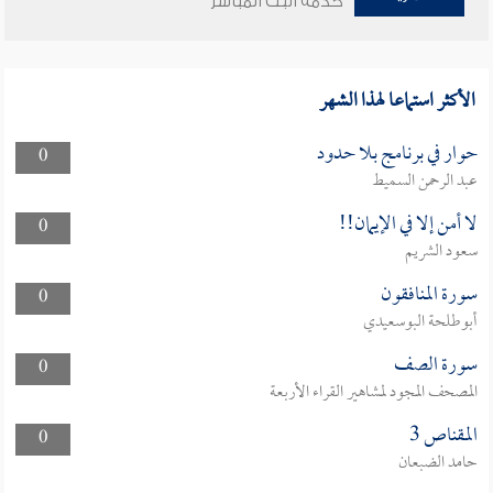
خدمة البث المباشر
الأكثر استماعا لهذا الشهر
حوار في برنامج بلا حدود
0
عبد الرحمن السميط
لا أمن إلا في الإيمان!!
0
سعود الشريم
سورة المنافقون
0
أبوطلحة البوسعيدي
سورة الصف
0
المصحف المجود لمشاهير القراء الأربعة
المقناص 3
0
حامد الضبعان