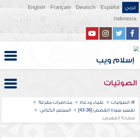
عربي
Español
Deutsch
Français
English
Indonesia
الصوتيات
الصوتيات
علماء ودعاة
محاضرات مفرغة
تفسير سورة القصص [36-43]
المنتصر الكتاني
صفحة الفهرس