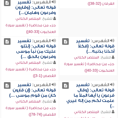
الفهرس:
تفسير
الفرقان [32-38])
قوله تعالى: (وقارون
وفرعون وهامان...)
للشيخ:
المنتصر الكتاني
جزء من محاضرة ( تفسير سورة
العنكبوت [33-40])
الفهرس:
تفسير
الفهرس:
تفسير
قوله تعالى: (فكلاً
قوله تعالى: (نتلو
أخذنا بذنبه...)
عليك من نبأ موسى
وفرعون بالحق ...)
للشيخ:
المنتصر الكتاني
للشيخ:
المنتصر الكتاني
جزء من محاضرة ( تفسير سورة
جزء من محاضرة ( تفسير سورة
العنكبوت [33-40])
القصص [1-3])
الفهرس:
تفسير
الفهرس:
تفسير
قوله تعالى: (وقال
قوله تعالى: (إن قارون
فرعون يا أيها الملأ ما
كان من قوم موسى ...)
علمت لكم من إله غيري
للشيخ:
المنتصر الكتاني
..)
جزء من محاضرة ( تفسير سورة
للشيخ:
المنتصر الكتاني
القصص [74-78])