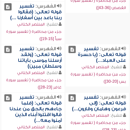
جزء من محاضرة ( تفسير سورة
الفهرس:
تفسير
القصص [36-43])
قوله تعالى: (فقالوا
ربنا باعد بين أسفارنا ...)
للشيخ:
المنتصر الكتاني
جزء من محاضرة ( تفسير سورة
سبأ [15-19])
الفهرس:
تفسير
الفهرس:
تفسير
قوله تعالى: (يا حسرة
قوله تعالى: (ولقد
على العباد...)
أرسلنا موسى بآياتنا
وسلطان مبين)
للشيخ:
المنتصر الكتاني
للشيخ:
المنتصر الكتاني
جزء من محاضرة ( تفسير سورة
جزء من محاضرة ( تفسير سورة
يس [20-30])
غافر [23-28])
الفهرس:
تفسير
الفهرس:
تفسير
قوله تعالى: (إلى
قوله تعالى: (فلما
فرعون وهامان وقارون...)
جاءهم بالحق من عندنا
قالوا اقتلوا أبناء الذين
للشيخ:
المنتصر الكتاني
آمنوا معه...)
جزء من محاضرة ( تفسير سورة
للشيخ:
المنتصر الكتاني
غافر [23-28])