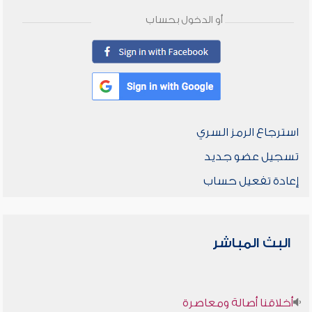
أو الدخول بحساب
استرجاع الرمز السري
تسجيل عضو جديد
إعادة تفعيل حساب
البث المباشر
أخلاقنا أصالة ومعاصرة