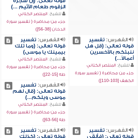
قوله تعالى: (إن شجرة
الزقوم طعام الأثيم ...)
للشيخ:
المنتصر الكتاني
جزء من محاضرة ( تفسير سورة
الدخان [38-56])
الفهرس:
تفسير
الفهرس:
تفسير
قوله تعالى: (قل هل
قوله تعالى: (وما تلك
ننبئكم بالأخسرين
بيمينك يا موسى)
أعمالاً...)
للشيخ:
المنتصر الكتاني
للشيخ:
المنتصر الكتاني
جزء من محاضرة ( تفسير سورة
جزء من محاضرة ( تفسير سورة
طه [15-22])
الكهف [103-110])
الفهرس:
تفسير
قوله تعالى: (قال لهم
موسى ويلكم...)
للشيخ:
المنتصر الكتاني
جزء من محاضرة ( تفسير سورة
طه [56-63])
الفهرس:
تفسير
الفهرس:
تفسير
قوله تعالى: (فألقي
قوله تعالى: (كذلك