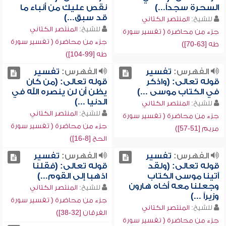
السحرة سجداً...)
نقص عليك من أنباء ما
قد سبق...)
للشيخ:
المنتصر الكتاني
للشيخ:
المنتصر الكتاني
جزء من محاضرة ( تفسير سورة
جزء من محاضرة ( تفسير سورة
طه [63-70])
طه [99-104])
الفهرس:
تفسير
الفهرس:
تفسير
قوله تعالى: (واذكر
قوله تعالى: (من كان
في الكتاب موسى ...)
يظن أن لن ينصره الله في
الدنيا ...)
للشيخ:
المنتصر الكتاني
للشيخ:
المنتصر الكتاني
جزء من محاضرة ( تفسير سورة
جزء من محاضرة ( تفسير سورة
مريم [51-57])
الحج [8-16])
الفهرس:
تفسير
الفهرس:
تفسير
قوله تعالى: (ولقد
قوله تعالى: (فقلنا
آتينا موسى الكتاب
اذهبا إلى القوم...)
وجعلنا معه أخاه هارون
للشيخ:
المنتصر الكتاني
وزيراً ...)
جزء من محاضرة ( تفسير سورة
للشيخ:
المنتصر الكتاني
الفرقان [32-38])
جزء من محاضرة ( تفسير سورة