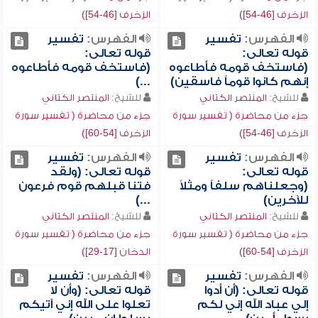
الزخرف [46-54])
الزخرف [46-54])
الفهرس:
تفسير
الفهرس:
تفسير
قوله تعالى:
قوله تعالى:
(فاستخف قومه فأطاعوه
(فاستخف قومه فأطاعوه
إنهم كانوا قوماً فاسقين)
...)
للشيخ:
المنتصر الكتاني
للشيخ:
المنتصر الكتاني
جزء من محاضرة ( تفسير سورة
جزء من محاضرة ( تفسير سورة
الزخرف [46-54])
الزخرف [54-60])
الفهرس:
تفسير
الفهرس:
تفسير
قوله تعالى:
قوله تعالى: (ولقد
(وجعلناهم سلفاً ومثلاً
فتنا قبلهم قوم فرعون
للآخرين)
...)
للشيخ:
المنتصر الكتاني
للشيخ:
المنتصر الكتاني
جزء من محاضرة ( تفسير سورة
جزء من محاضرة ( تفسير سورة
الزخرف [54-60])
الدخان [17-29])
الفهرس:
تفسير
الفهرس:
تفسير
قوله تعالى: (أن أدوا
قوله تعالى: (وأن لا
إلي عباد الله إني لكم
تعلوا على الله إني آتيكم