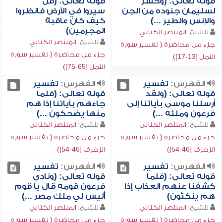
قوله تعالى: (وحشر
قوله تعالى: (قل
لسليمان جنوده من الجن
سيروا في الأرض فانظروا
والإنس والطير ...)
كيف كان عاقبة
المجرمين)
للشيخ:
المنتصر الكتاني
للشيخ:
المنتصر الكتاني
جزء من محاضرة ( تفسير سورة
جزء من محاضرة ( تفسير سورة
النمل [13-17])
النمل [65-75])
الفهرس:
تفسير
الفهرس:
تفسير
قوله تعالى: (ولقد
قوله تعالى: (فلما
أرسلنا موسى بآياتنا إلى
جاءهم بآياتنا إذا هم
فرعون وملئه ...)
منها يضحكون ...)
للشيخ:
المنتصر الكتاني
للشيخ:
المنتصر الكتاني
جزء من محاضرة ( تفسير سورة
جزء من محاضرة ( تفسير سورة
الزخرف [46-54])
الزخرف [46-54])
الفهرس:
تفسير
الفهرس:
تفسير
قوله تعالى: (فلما
قوله تعالى: (ونادى
كشفنا عنهم العذاب إذا
فرعون قومه قال يا قوم
هم ينكثون)
أليس لي ملك مصر ...)
للشيخ:
المنتصر الكتاني
للشيخ:
المنتصر الكتاني
جزء من محاضرة ( تفسير سورة
جزء من محاضرة ( تفسير سورة