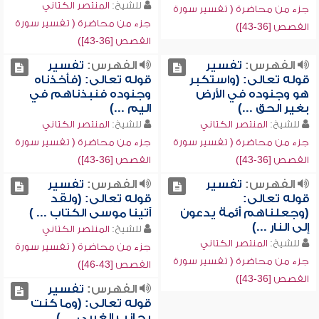
للشيخ:
المنتصر الكتاني
جزء من محاضرة ( تفسير سورة
جزء من محاضرة ( تفسير سورة
القصص [36-43])
القصص [36-43])
الفهرس:
تفسير
الفهرس:
تفسير
قوله تعالى: (واستكبر
قوله تعالى: (فأخذناه
هو وجنوده في الأرض
وجنوده فنبذناهم في
بغير الحق ...)
اليم ...)
للشيخ:
المنتصر الكتاني
للشيخ:
المنتصر الكتاني
جزء من محاضرة ( تفسير سورة
جزء من محاضرة ( تفسير سورة
القصص [36-43])
القصص [36-43])
الفهرس:
تفسير
الفهرس:
تفسير
قوله تعالى:
قوله تعالى: (ولقد
(وجعلناهم أئمة يدعون
آتينا موسى الكتاب ... )
إلى النار ...)
للشيخ:
المنتصر الكتاني
للشيخ:
المنتصر الكتاني
جزء من محاضرة ( تفسير سورة
جزء من محاضرة ( تفسير سورة
القصص [43-46])
القصص [36-43])
الفهرس:
تفسير
قوله تعالى: (وما كنت
بجانب الغربي ... )