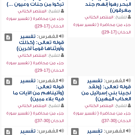
البحر رهواً إنهم جند
تركوا من جنات وعيون ...)
مغرقون)
للشيخ:
المنتصر الكتاني
للشيخ:
المنتصر الكتاني
جزء من محاضرة ( تفسير سورة
جزء من محاضرة ( تفسير سورة
الدخان [17-29])
الدخان [17-29])
الفهرس:
تفسير
قوله تعالى: (كذلك
وأورثناها قوماً آخرين)
للشيخ:
المنتصر الكتاني
جزء من محاضرة ( تفسير سورة
الدخان [17-29])
الفهرس:
تفسير
الفهرس:
تفسير
قوله تعالى: (ولقد
قوله تعالى:
نجينا بني إسرائيل من
(وآتيناهم من الآيات ما
العذاب المهين)
فيه بلاء مبين)
للشيخ:
المنتصر الكتاني
للشيخ:
المنتصر الكتاني
جزء من محاضرة ( تفسير سورة
جزء من محاضرة ( تفسير سورة
الدخان [30-37])
الدخان [30-37])
الفهرس:
تفسير
الفهرس:
تفسير