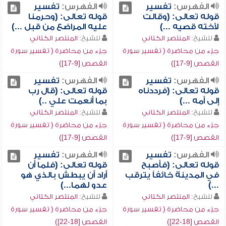
الفهرس:
تفسير
الفهرس:
تفسير
قوله تعالى: (وقالت
قوله تعالى: (وحرمنا
لأخته قصيه ...)
عليه المراضع من قبل ...)
للشيخ:
المنتصر الكتاني
للشيخ:
المنتصر الكتاني
جزء من محاضرة ( تفسير سورة
جزء من محاضرة ( تفسير سورة
القصص [9-17])
القصص [9-17])
الفهرس:
تفسير
الفهرس:
تفسير
قوله تعالى: (فرددناه
قوله تعالى: (قال رب
إلى أمه ...)
بما أنعمت علي ..)
للشيخ:
المنتصر الكتاني
للشيخ:
المنتصر الكتاني
جزء من محاضرة ( تفسير سورة
جزء من محاضرة ( تفسير سورة
القصص [9-17])
القصص [9-17])
الفهرس:
تفسير
الفهرس:
تفسير
قوله تعالى: (فأصبح
قوله تعالى: (فلما أن
في المدينة خائفاً يترقب
أراد أن يبطش بالذي هو
...)
عدو لهما...)
للشيخ:
المنتصر الكتاني
للشيخ:
المنتصر الكتاني
جزء من محاضرة ( تفسير سورة
جزء من محاضرة ( تفسير سورة
القصص [18-22])
القصص [18-22])