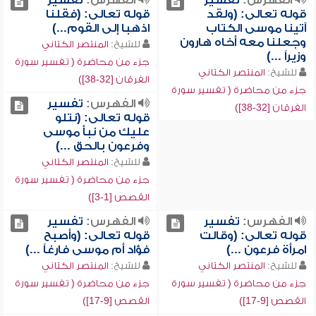
الفهرس:
تفسير
الفهرس:
تفسير
قوله تعالى: (ولقد
قوله تعالى: (فقلنا
آتينا موسى الكتاب
اذهبا إلى القوم...)
وجعلنا معه أخاه هارون
للشيخ:
المنتصر الكتاني
وزيراً ...)
جزء من محاضرة ( تفسير سورة
للشيخ:
المنتصر الكتاني
الفرقان [32-38])
جزء من محاضرة ( تفسير سورة
الفهرس:
تفسير
الفرقان [32-38])
قوله تعالى: (نتلو
عليك من نبأ موسى
وفرعون بالحق ...)
للشيخ:
المنتصر الكتاني
جزء من محاضرة ( تفسير سورة
القصص [1-3])
الفهرس:
تفسير
الفهرس:
تفسير
قوله تعالى: (وقالت
قوله تعالى: (وأصبح
امرأة فرعون ...)
فؤاد أم موسى فارغاً ...)
للشيخ:
المنتصر الكتاني
للشيخ:
المنتصر الكتاني
جزء من محاضرة ( تفسير سورة
جزء من محاضرة ( تفسير سورة
القصص [9-17])
القصص [9-17])