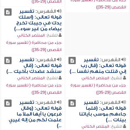
القصص [29-35])
القصص [29-35])
الفهرس:
تفسير
قوله تعالى: (اسلك
يدك في جيبك تخرج
بيضاء من غير سوء...)
للشيخ:
المنتصر الكتاني
جزء من محاضرة ( تفسير سورة
القصص [29-35])
الفهرس:
تفسير
الفهرس:
تفسير
قوله تعالى: (قال رب
قوله تعالى: (قال
إني قتلت منهم نفساً ...)
سنشد عضدك بأخيك ...)
للشيخ:
المنتصر الكتاني
للشيخ:
المنتصر الكتاني
جزء من محاضرة ( تفسير سورة
جزء من محاضرة ( تفسير سورة
القصص [29-35])
القصص [29-35])
الفهرس:
تفسير
الفهرس:
تفسير
قوله تعالى: (فلما
قوله تعالى: (وقال
جاءهم موسى بآياتنا
فرعون يا أيها الملأ ما
بينات ...)
علمت لكم من إله غيري
..)
للشيخ:
المنتصر الكتاني