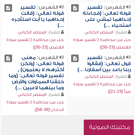
الفهرس:
تفسير
الفهرس:
تفسير
قوله تعالى: (فجاءته
قوله تعالى: (قالت
إحداهما تمشي على
إحداهما يا أبت استأجره
استحياء ...)
...)
للشيخ:
المنتصر الكتاني
للشيخ:
المنتصر الكتاني
جزء من محاضرة ( تفسير سورة
جزء من محاضرة ( تفسير سورة
القصص [23-30])
القصص [23-30])
الفهرس:
تفسير
الفهرس:
معنى
قول تعالى: (فقالوا
قوله تعالى: (ولكن
ربنا باعد بين أسفارنا ...)
أكثرهم لا يعلمون) ,
تفسير قوله تعالى: (وما
للشيخ:
المنتصر الكتاني
خلقنا السماوات والأرض
جزء من محاضرة ( تفسير سورة
وما بينهما لاعبين ...)
سبأ [19-21])
للشيخ:
المنتصر الكتاني
جزء من محاضرة ( تفسير سورة
الدخان [38-56])
مكتبتك الصوتية