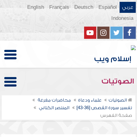
عربي
Español
Deutsch
Français
English
Indonesia
الصوتيات
الصوتيات
علماء ودعاة
محاضرات مفرغة
تفسير سورة القصص [36-43]
المنتصر الكتاني
صفحة الفهرس