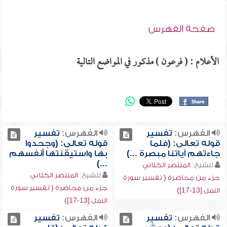
صفحة الفهرس
الأعلام : ( فرعون ) مذكور في المواضع التالية
الفهرس:
تفسير
الفهرس:
تفسير
قوله تعالى: (فلما
قوله تعالى: (وجحدوا
جاءتهم آياتنا مبصرة ...)
بها واستيقنتها أنفسهم
...)
للشيخ:
المنتصر الكتاني
للشيخ:
المنتصر الكتاني
جزء من محاضرة ( تفسير سورة
جزء من محاضرة ( تفسير سورة
النمل [13-17])
النمل [13-17])
الفهرس:
تفسير
الفهرس:
تفسير