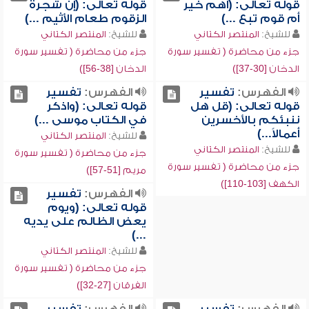
قوله تعالى: (أهم خير
قوله تعالى: (إن شجرة
أم قوم تبع ...)
الزقوم طعام الأثيم ...)
للشيخ:
المنتصر الكتاني
للشيخ:
المنتصر الكتاني
جزء من محاضرة ( تفسير سورة
جزء من محاضرة ( تفسير سورة
الدخان [30-37])
الدخان [38-56])
الفهرس:
تفسير
الفهرس:
تفسير
قوله تعالى: (قل هل
قوله تعالى: (واذكر
ننبئكم بالأخسرين
في الكتاب موسى ...)
أعمالاً...)
للشيخ:
المنتصر الكتاني
للشيخ:
المنتصر الكتاني
جزء من محاضرة ( تفسير سورة
جزء من محاضرة ( تفسير سورة
مريم [51-57])
الكهف [103-110])
الفهرس:
تفسير
قوله تعالى: (ويوم
يعض الظالم على يديه
...)
للشيخ:
المنتصر الكتاني
جزء من محاضرة ( تفسير سورة
الفرقان [27-32])