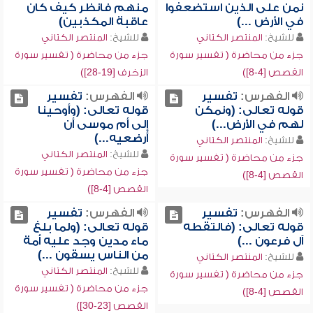
نمن على الذين استضعفوا
منهم فانظر كيف كان
في الأرض ...)
عاقبة المكذبين)
للشيخ:
المنتصر الكتاني
للشيخ:
المنتصر الكتاني
جزء من محاضرة ( تفسير سورة
جزء من محاضرة ( تفسير سورة
القصص [4-8])
الزخرف [19-28])
الفهرس:
تفسير
الفهرس:
تفسير
قوله تعالى: (ونمكن
قوله تعالى: (وأوحينا
لهم في الأرض...)
إلى أم موسى أن
أرضعيه...)
للشيخ:
المنتصر الكتاني
للشيخ:
المنتصر الكتاني
جزء من محاضرة ( تفسير سورة
جزء من محاضرة ( تفسير سورة
القصص [4-8])
القصص [4-8])
الفهرس:
تفسير
الفهرس:
تفسير
قوله تعالى: (فالتقطه
قوله تعالى: (ولما بلغ
آل فرعون ...)
ماء مدين وجد عليه أمة
من الناس يسقون ...)
للشيخ:
المنتصر الكتاني
للشيخ:
المنتصر الكتاني
جزء من محاضرة ( تفسير سورة
جزء من محاضرة ( تفسير سورة
القصص [4-8])
القصص [23-30])