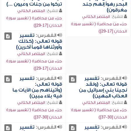
البحر رهواً إنهم جند
تركوا من جنات وعيون ...)
مغرقون)
للشيخ:
المنتصر الكتاني
للشيخ:
المنتصر الكتاني
جزء من محاضرة ( تفسير سورة
جزء من محاضرة ( تفسير سورة
الدخان [17-29])
الدخان [17-29])
الفهرس:
تفسير
قوله تعالى: (كذلك
وأورثناها قوماً آخرين)
للشيخ:
المنتصر الكتاني
جزء من محاضرة ( تفسير سورة
الدخان [17-29])
الفهرس:
تفسير
الفهرس:
تفسير
قوله تعالى: (ولقد
قوله تعالى:
نجينا بني إسرائيل من
(وآتيناهم من الآيات ما
العذاب المهين)
فيه بلاء مبين)
للشيخ:
المنتصر الكتاني
للشيخ:
المنتصر الكتاني
جزء من محاضرة ( تفسير سورة
جزء من محاضرة ( تفسير سورة
الدخان [30-37])
الدخان [30-37])
الفهرس:
تفسير
الفهرس:
تفسير