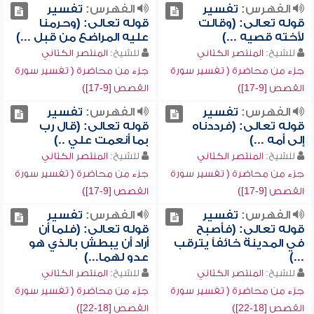
الفهرس:
تفسير
الفهرس:
تفسير
قوله تعالى: (وقالت
قوله تعالى: (وحرمنا
لأخته قصيه ...)
عليه المراضع من قبل ...)
للشيخ:
المنتصر الكتاني
للشيخ:
المنتصر الكتاني
جزء من محاضرة ( تفسير سورة
جزء من محاضرة ( تفسير سورة
القصص [9-17])
القصص [9-17])
الفهرس:
تفسير
الفهرس:
تفسير
قوله تعالى: (فرددناه
قوله تعالى: (قال رب
إلى أمه ...)
بما أنعمت علي ..)
للشيخ:
المنتصر الكتاني
للشيخ:
المنتصر الكتاني
جزء من محاضرة ( تفسير سورة
جزء من محاضرة ( تفسير سورة
القصص [9-17])
القصص [9-17])
الفهرس:
تفسير
الفهرس:
تفسير
قوله تعالى: (فأصبح
قوله تعالى: (فلما أن
في المدينة خائفاً يترقب
أراد أن يبطش بالذي هو
...)
عدو لهما...)
للشيخ:
المنتصر الكتاني
للشيخ:
المنتصر الكتاني
جزء من محاضرة ( تفسير سورة
جزء من محاضرة ( تفسير سورة
القصص [18-22])
القصص [18-22])