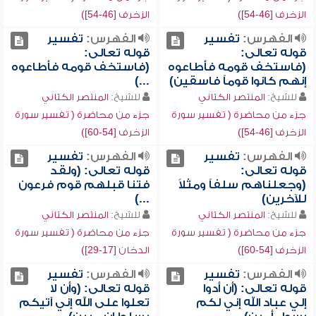
الزخرف [46-54])
الزخرف [46-54])
الفهرس:
تفسير
الفهرس:
تفسير
قوله تعالى:
قوله تعالى:
(فاستخف قومه فأطاعوه
(فاستخف قومه فأطاعوه
إنهم كانوا قوماً فاسقين)
...)
للشيخ:
المنتصر الكتاني
للشيخ:
المنتصر الكتاني
جزء من محاضرة ( تفسير سورة
جزء من محاضرة ( تفسير سورة
الزخرف [46-54])
الزخرف [54-60])
الفهرس:
تفسير
الفهرس:
تفسير
قوله تعالى:
قوله تعالى: (ولقد
(وجعلناهم سلفاً ومثلاً
فتنا قبلهم قوم فرعون
للآخرين)
...)
للشيخ:
المنتصر الكتاني
للشيخ:
المنتصر الكتاني
جزء من محاضرة ( تفسير سورة
جزء من محاضرة ( تفسير سورة
الزخرف [54-60])
الدخان [17-29])
الفهرس:
تفسير
الفهرس:
تفسير
قوله تعالى: (أن أدوا
قوله تعالى: (وأن لا
إلي عباد الله إني لكم
تعلوا على الله إني آتيكم