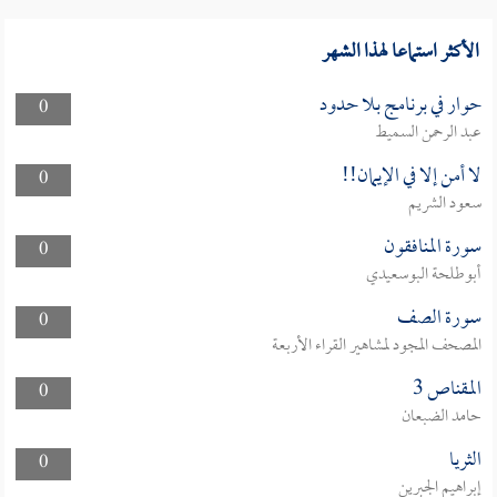
الأكثر استماعا لهذا الشهر
حوار في برنامج بلا حدود
0
عبد الرحمن السميط
لا أمن إلا في الإيمان!!
0
سعود الشريم
سورة المنافقون
0
أبوطلحة البوسعيدي
سورة الصف
0
المصحف المجود لمشاهير القراء الأربعة
المقناص 3
0
حامد الضبعان
الثريا
0
إبراهيم الجبرين