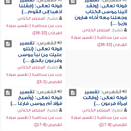
الفهرس:
تفسير
الفهرس:
تفسير
قوله تعالى: (ولقد
قوله تعالى: (فقلنا
آتينا موسى الكتاب
اذهبا إلى القوم...)
وجعلنا معه أخاه هارون
للشيخ:
المنتصر الكتاني
وزيراً ...)
جزء من محاضرة ( تفسير سورة
للشيخ:
المنتصر الكتاني
الفرقان [32-38])
جزء من محاضرة ( تفسير سورة
الفهرس:
تفسير
الفرقان [32-38])
قوله تعالى: (نتلو
عليك من نبأ موسى
وفرعون بالحق ...)
للشيخ:
المنتصر الكتاني
جزء من محاضرة ( تفسير سورة
القصص [1-3])
الفهرس:
تفسير
الفهرس:
تفسير
قوله تعالى: (وقالت
قوله تعالى: (وأصبح
امرأة فرعون ...)
فؤاد أم موسى فارغاً ...)
للشيخ:
المنتصر الكتاني
للشيخ:
المنتصر الكتاني
جزء من محاضرة ( تفسير سورة
جزء من محاضرة ( تفسير سورة
القصص [9-17])
القصص [9-17])