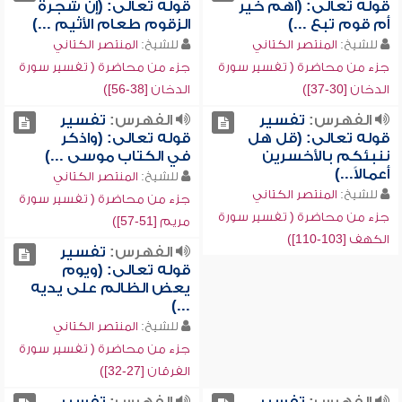
قوله تعالى: (أهم خير
قوله تعالى: (إن شجرة
أم قوم تبع ...)
الزقوم طعام الأثيم ...)
للشيخ:
المنتصر الكتاني
للشيخ:
المنتصر الكتاني
جزء من محاضرة ( تفسير سورة
جزء من محاضرة ( تفسير سورة
الدخان [30-37])
الدخان [38-56])
الفهرس:
تفسير
الفهرس:
تفسير
قوله تعالى: (قل هل
قوله تعالى: (واذكر
ننبئكم بالأخسرين
في الكتاب موسى ...)
أعمالاً...)
للشيخ:
المنتصر الكتاني
للشيخ:
المنتصر الكتاني
جزء من محاضرة ( تفسير سورة
جزء من محاضرة ( تفسير سورة
مريم [51-57])
الكهف [103-110])
الفهرس:
تفسير
قوله تعالى: (ويوم
يعض الظالم على يديه
...)
للشيخ:
المنتصر الكتاني
جزء من محاضرة ( تفسير سورة
الفرقان [27-32])