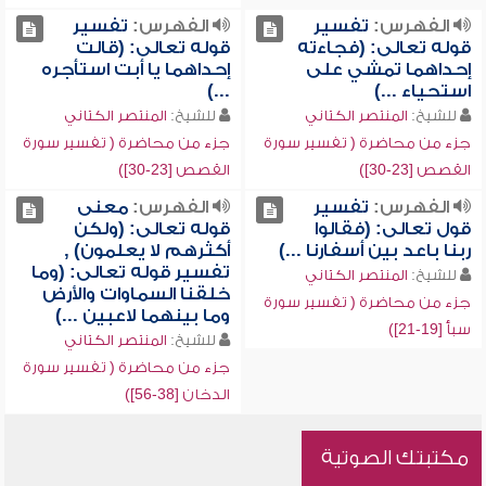
الفهرس:
تفسير
الفهرس:
تفسير
قوله تعالى: (فجاءته
قوله تعالى: (قالت
إحداهما تمشي على
إحداهما يا أبت استأجره
استحياء ...)
...)
للشيخ:
المنتصر الكتاني
للشيخ:
المنتصر الكتاني
جزء من محاضرة ( تفسير سورة
جزء من محاضرة ( تفسير سورة
القصص [23-30])
القصص [23-30])
الفهرس:
تفسير
الفهرس:
معنى
قول تعالى: (فقالوا
قوله تعالى: (ولكن
ربنا باعد بين أسفارنا ...)
أكثرهم لا يعلمون) ,
تفسير قوله تعالى: (وما
للشيخ:
المنتصر الكتاني
خلقنا السماوات والأرض
جزء من محاضرة ( تفسير سورة
وما بينهما لاعبين ...)
سبأ [19-21])
للشيخ:
المنتصر الكتاني
جزء من محاضرة ( تفسير سورة
الدخان [38-56])
مكتبتك الصوتية