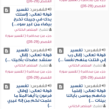
القصص [29-35])
القصص [29-35])
الفهرس:
تفسير
قوله تعالى: (اسلك
يدك في جيبك تخرج
بيضاء من غير سوء...)
للشيخ:
المنتصر الكتاني
جزء من محاضرة ( تفسير سورة
القصص [29-35])
الفهرس:
تفسير
الفهرس:
تفسير
قوله تعالى: (قال رب
قوله تعالى: (قال
إني قتلت منهم نفساً ...)
سنشد عضدك بأخيك ...)
للشيخ:
المنتصر الكتاني
للشيخ:
المنتصر الكتاني
جزء من محاضرة ( تفسير سورة
جزء من محاضرة ( تفسير سورة
القصص [29-35])
القصص [29-35])
الفهرس:
تفسير
الفهرس:
تفسير
قوله تعالى: (فلما
قوله تعالى: (وقال
جاءهم موسى بآياتنا
فرعون يا أيها الملأ ما
بينات ...)
علمت لكم من إله غيري
..)
للشيخ:
المنتصر الكتاني