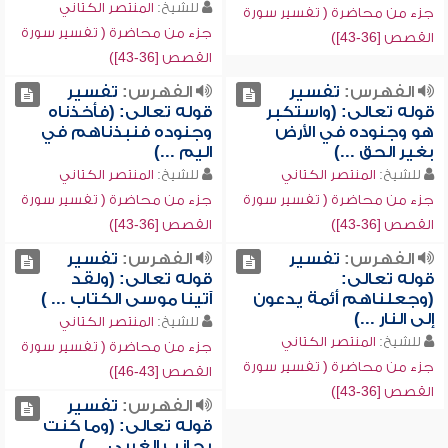
للشيخ:
المنتصر الكتاني
جزء من محاضرة ( تفسير سورة
جزء من محاضرة ( تفسير سورة
القصص [36-43])
القصص [36-43])
الفهرس:
تفسير
الفهرس:
تفسير
قوله تعالى: (واستكبر
قوله تعالى: (فأخذناه
هو وجنوده في الأرض
وجنوده فنبذناهم في
بغير الحق ...)
اليم ...)
للشيخ:
المنتصر الكتاني
للشيخ:
المنتصر الكتاني
جزء من محاضرة ( تفسير سورة
جزء من محاضرة ( تفسير سورة
القصص [36-43])
القصص [36-43])
الفهرس:
تفسير
الفهرس:
تفسير
قوله تعالى:
قوله تعالى: (ولقد
(وجعلناهم أئمة يدعون
آتينا موسى الكتاب ... )
إلى النار ...)
للشيخ:
المنتصر الكتاني
للشيخ:
المنتصر الكتاني
جزء من محاضرة ( تفسير سورة
جزء من محاضرة ( تفسير سورة
القصص [43-46])
القصص [36-43])
الفهرس:
تفسير
قوله تعالى: (وما كنت
بجانب الغربي ... )