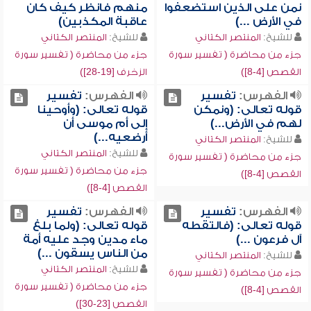
نمن على الذين استضعفوا
منهم فانظر كيف كان
في الأرض ...)
عاقبة المكذبين)
للشيخ:
المنتصر الكتاني
للشيخ:
المنتصر الكتاني
جزء من محاضرة ( تفسير سورة
جزء من محاضرة ( تفسير سورة
القصص [4-8])
الزخرف [19-28])
الفهرس:
تفسير
الفهرس:
تفسير
قوله تعالى: (ونمكن
قوله تعالى: (وأوحينا
لهم في الأرض...)
إلى أم موسى أن
أرضعيه...)
للشيخ:
المنتصر الكتاني
للشيخ:
المنتصر الكتاني
جزء من محاضرة ( تفسير سورة
جزء من محاضرة ( تفسير سورة
القصص [4-8])
القصص [4-8])
الفهرس:
تفسير
الفهرس:
تفسير
قوله تعالى: (فالتقطه
قوله تعالى: (ولما بلغ
آل فرعون ...)
ماء مدين وجد عليه أمة
من الناس يسقون ...)
للشيخ:
المنتصر الكتاني
للشيخ:
المنتصر الكتاني
جزء من محاضرة ( تفسير سورة
جزء من محاضرة ( تفسير سورة
القصص [4-8])
القصص [23-30])