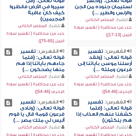
قوله تعالى: (وحشر
قوله تعالى: (قل
لسليمان جنوده من الجن
سيروا في الأرض فانظروا
والإنس والطير ...)
كيف كان عاقبة
المجرمين)
للشيخ:
المنتصر الكتاني
للشيخ:
المنتصر الكتاني
جزء من محاضرة ( تفسير سورة
جزء من محاضرة ( تفسير سورة
النمل [13-17])
النمل [65-75])
الفهرس:
تفسير
الفهرس:
تفسير
قوله تعالى: (ولقد
قوله تعالى: (فلما
أرسلنا موسى بآياتنا إلى
جاءهم بآياتنا إذا هم
فرعون وملئه ...)
منها يضحكون ...)
للشيخ:
المنتصر الكتاني
للشيخ:
المنتصر الكتاني
جزء من محاضرة ( تفسير سورة
جزء من محاضرة ( تفسير سورة
الزخرف [46-54])
الزخرف [46-54])
الفهرس:
تفسير
الفهرس:
تفسير
قوله تعالى: (فلما
قوله تعالى: (ونادى
كشفنا عنهم العذاب إذا
فرعون قومه قال يا قوم
هم ينكثون)
أليس لي ملك مصر ...)
للشيخ:
المنتصر الكتاني
للشيخ:
المنتصر الكتاني
جزء من محاضرة ( تفسير سورة
جزء من محاضرة ( تفسير سورة