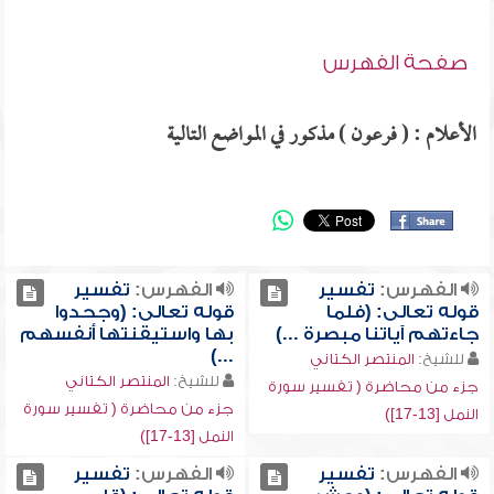
صفحة الفهرس
الأعلام : ( فرعون ) مذكور في المواضع التالية
الفهرس:
تفسير
الفهرس:
تفسير
قوله تعالى: (فلما
قوله تعالى: (وجحدوا
جاءتهم آياتنا مبصرة ...)
بها واستيقنتها أنفسهم
...)
للشيخ:
المنتصر الكتاني
للشيخ:
المنتصر الكتاني
جزء من محاضرة ( تفسير سورة
جزء من محاضرة ( تفسير سورة
النمل [13-17])
النمل [13-17])
الفهرس:
تفسير
الفهرس:
تفسير