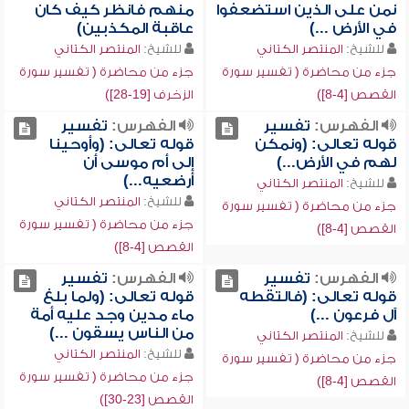
نمن على الذين استضعفوا
منهم فانظر كيف كان
في الأرض ...)
عاقبة المكذبين)
للشيخ:
المنتصر الكتاني
للشيخ:
المنتصر الكتاني
جزء من محاضرة ( تفسير سورة
جزء من محاضرة ( تفسير سورة
القصص [4-8])
الزخرف [19-28])
الفهرس:
تفسير
الفهرس:
تفسير
قوله تعالى: (ونمكن
قوله تعالى: (وأوحينا
لهم في الأرض...)
إلى أم موسى أن
أرضعيه...)
للشيخ:
المنتصر الكتاني
للشيخ:
المنتصر الكتاني
جزء من محاضرة ( تفسير سورة
جزء من محاضرة ( تفسير سورة
القصص [4-8])
القصص [4-8])
الفهرس:
تفسير
الفهرس:
تفسير
قوله تعالى: (فالتقطه
قوله تعالى: (ولما بلغ
آل فرعون ...)
ماء مدين وجد عليه أمة
من الناس يسقون ...)
للشيخ:
المنتصر الكتاني
للشيخ:
المنتصر الكتاني
جزء من محاضرة ( تفسير سورة
جزء من محاضرة ( تفسير سورة
القصص [4-8])
القصص [23-30])