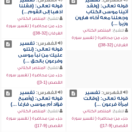
الفهرس:
تفسير
الفهرس:
تفسير
قوله تعالى: (ولقد
قوله تعالى: (فقلنا
آتينا موسى الكتاب
اذهبا إلى القوم...)
وجعلنا معه أخاه هارون
للشيخ:
المنتصر الكتاني
وزيراً ...)
جزء من محاضرة ( تفسير سورة
للشيخ:
المنتصر الكتاني
الفرقان [32-38])
جزء من محاضرة ( تفسير سورة
الفهرس:
تفسير
الفرقان [32-38])
قوله تعالى: (نتلو
عليك من نبأ موسى
وفرعون بالحق ...)
للشيخ:
المنتصر الكتاني
جزء من محاضرة ( تفسير سورة
القصص [1-3])
الفهرس:
تفسير
الفهرس:
تفسير
قوله تعالى: (وقالت
قوله تعالى: (وأصبح
امرأة فرعون ...)
فؤاد أم موسى فارغاً ...)
للشيخ:
المنتصر الكتاني
للشيخ:
المنتصر الكتاني
جزء من محاضرة ( تفسير سورة
جزء من محاضرة ( تفسير سورة
القصص [9-17])
القصص [9-17])