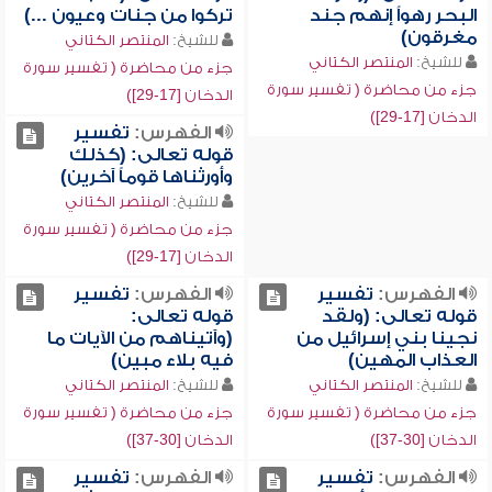
البحر رهواً إنهم جند
تركوا من جنات وعيون ...)
مغرقون)
للشيخ:
المنتصر الكتاني
للشيخ:
المنتصر الكتاني
جزء من محاضرة ( تفسير سورة
جزء من محاضرة ( تفسير سورة
الدخان [17-29])
الدخان [17-29])
الفهرس:
تفسير
قوله تعالى: (كذلك
وأورثناها قوماً آخرين)
للشيخ:
المنتصر الكتاني
جزء من محاضرة ( تفسير سورة
الدخان [17-29])
الفهرس:
تفسير
الفهرس:
تفسير
قوله تعالى: (ولقد
قوله تعالى:
نجينا بني إسرائيل من
(وآتيناهم من الآيات ما
العذاب المهين)
فيه بلاء مبين)
للشيخ:
المنتصر الكتاني
للشيخ:
المنتصر الكتاني
جزء من محاضرة ( تفسير سورة
جزء من محاضرة ( تفسير سورة
الدخان [30-37])
الدخان [30-37])
الفهرس:
تفسير
الفهرس:
تفسير