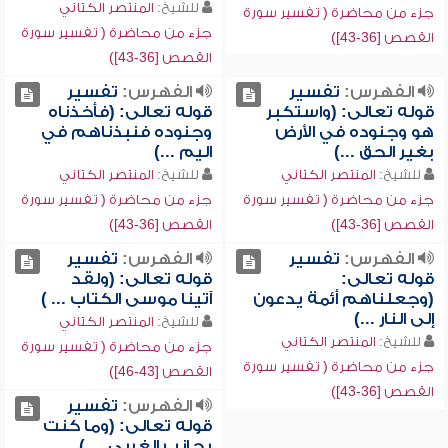
للشيخ:
المنتصر الكتاني
جزء من محاضرة ( تفسير سورة
جزء من محاضرة ( تفسير سورة
القصص [36-43])
القصص [36-43])
الفهرس:
تفسير
الفهرس:
تفسير
قوله تعالى: (واستكبر
قوله تعالى: (فأخذناه
هو وجنوده في الأرض
وجنوده فنبذناهم في
بغير الحق ...)
اليم ...)
للشيخ:
المنتصر الكتاني
للشيخ:
المنتصر الكتاني
جزء من محاضرة ( تفسير سورة
جزء من محاضرة ( تفسير سورة
القصص [36-43])
القصص [36-43])
الفهرس:
تفسير
الفهرس:
تفسير
قوله تعالى:
قوله تعالى: (ولقد
(وجعلناهم أئمة يدعون
آتينا موسى الكتاب ... )
إلى النار ...)
للشيخ:
المنتصر الكتاني
للشيخ:
المنتصر الكتاني
جزء من محاضرة ( تفسير سورة
جزء من محاضرة ( تفسير سورة
القصص [43-46])
القصص [36-43])
الفهرس:
تفسير
قوله تعالى: (وما كنت
بجانب الغربي ... )