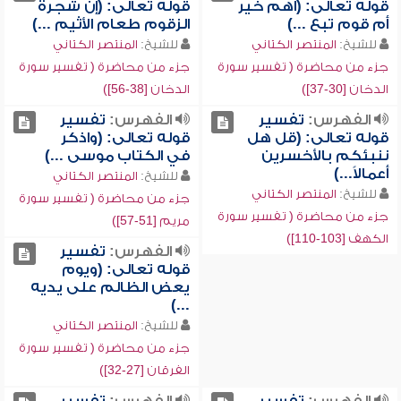
قوله تعالى: (أهم خير
قوله تعالى: (إن شجرة
أم قوم تبع ...)
الزقوم طعام الأثيم ...)
للشيخ:
المنتصر الكتاني
للشيخ:
المنتصر الكتاني
جزء من محاضرة ( تفسير سورة
جزء من محاضرة ( تفسير سورة
الدخان [30-37])
الدخان [38-56])
الفهرس:
تفسير
الفهرس:
تفسير
قوله تعالى: (قل هل
قوله تعالى: (واذكر
ننبئكم بالأخسرين
في الكتاب موسى ...)
أعمالاً...)
للشيخ:
المنتصر الكتاني
للشيخ:
المنتصر الكتاني
جزء من محاضرة ( تفسير سورة
جزء من محاضرة ( تفسير سورة
مريم [51-57])
الكهف [103-110])
الفهرس:
تفسير
قوله تعالى: (ويوم
يعض الظالم على يديه
...)
للشيخ:
المنتصر الكتاني
جزء من محاضرة ( تفسير سورة
الفرقان [27-32])