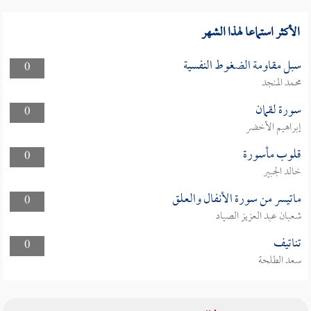
الأكثر استماعا لهذا الشهر
سبل مقاومة الضغوط النفسية
0
محمد المنجد
سورة لقمان
0
إبراهيم الأخضر
قلوب مأسورة
0
خالد الجبير
ماتيسر من سورة الأنفال والعلق
0
شعبان عبد العزيز الصياد
تناتيف
0
سعد الطلحة