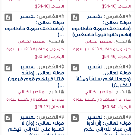
الزخرف [46-54])
الزخرف [46-54])
الفهرس:
تفسير
الفهرس:
تفسير
قوله تعالى:
قوله تعالى:
(فاستخف قومه فأطاعوه
(فاستخف قومه فأطاعوه
إنهم كانوا قوماً فاسقين)
...)
للشيخ:
المنتصر الكتاني
للشيخ:
المنتصر الكتاني
جزء من محاضرة ( تفسير سورة
جزء من محاضرة ( تفسير سورة
الزخرف [46-54])
الزخرف [54-60])
الفهرس:
تفسير
الفهرس:
تفسير
قوله تعالى:
قوله تعالى: (ولقد
(وجعلناهم سلفاً ومثلاً
فتنا قبلهم قوم فرعون
للآخرين)
...)
للشيخ:
المنتصر الكتاني
للشيخ:
المنتصر الكتاني
جزء من محاضرة ( تفسير سورة
جزء من محاضرة ( تفسير سورة
الزخرف [54-60])
الدخان [17-29])
الفهرس:
تفسير
الفهرس:
تفسير
قوله تعالى: (أن أدوا
قوله تعالى: (وأن لا
إلي عباد الله إني لكم
تعلوا على الله إني آتيكم