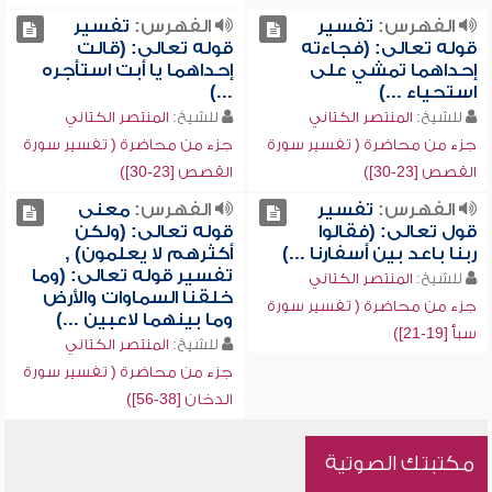
الفهرس:
تفسير
الفهرس:
تفسير
قوله تعالى: (فجاءته
قوله تعالى: (قالت
إحداهما تمشي على
إحداهما يا أبت استأجره
استحياء ...)
...)
للشيخ:
المنتصر الكتاني
للشيخ:
المنتصر الكتاني
جزء من محاضرة ( تفسير سورة
جزء من محاضرة ( تفسير سورة
القصص [23-30])
القصص [23-30])
الفهرس:
تفسير
الفهرس:
معنى
قول تعالى: (فقالوا
قوله تعالى: (ولكن
ربنا باعد بين أسفارنا ...)
أكثرهم لا يعلمون) ,
تفسير قوله تعالى: (وما
للشيخ:
المنتصر الكتاني
خلقنا السماوات والأرض
جزء من محاضرة ( تفسير سورة
وما بينهما لاعبين ...)
سبأ [19-21])
للشيخ:
المنتصر الكتاني
جزء من محاضرة ( تفسير سورة
الدخان [38-56])
مكتبتك الصوتية