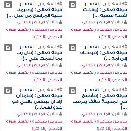
الفهرس:
تفسير
الفهرس:
تفسير
قوله تعالى: (وقالت
قوله تعالى: (وحرمنا
لأخته قصيه ...)
عليه المراضع من قبل ...)
للشيخ:
المنتصر الكتاني
للشيخ:
المنتصر الكتاني
جزء من محاضرة ( تفسير سورة
جزء من محاضرة ( تفسير سورة
القصص [9-17])
القصص [9-17])
الفهرس:
تفسير
الفهرس:
تفسير
قوله تعالى: (فرددناه
قوله تعالى: (قال رب
إلى أمه ...)
بما أنعمت علي ..)
للشيخ:
المنتصر الكتاني
للشيخ:
المنتصر الكتاني
جزء من محاضرة ( تفسير سورة
جزء من محاضرة ( تفسير سورة
القصص [9-17])
القصص [9-17])
الفهرس:
تفسير
الفهرس:
تفسير
قوله تعالى: (فأصبح
قوله تعالى: (فلما أن
في المدينة خائفاً يترقب
أراد أن يبطش بالذي هو
...)
عدو لهما...)
للشيخ:
المنتصر الكتاني
للشيخ:
المنتصر الكتاني
جزء من محاضرة ( تفسير سورة
جزء من محاضرة ( تفسير سورة
القصص [18-22])
القصص [18-22])