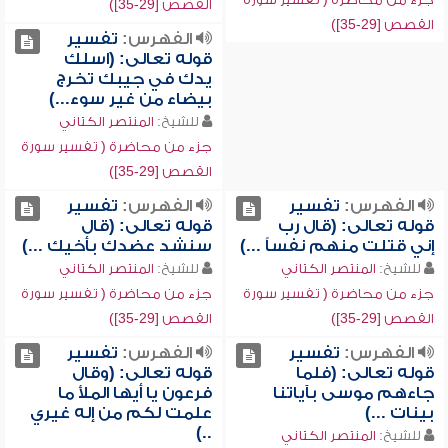
القصص [29-35])
القصص [29-35])
الفهرس:
تفسير
قوله تعالى: (اسلك
يدك في جيبك تخرج
بيضاء من غير سوء...)
للشيخ:
المنتصر الكتاني
جزء من محاضرة ( تفسير سورة
القصص [29-35])
الفهرس:
تفسير
الفهرس:
تفسير
قوله تعالى: (قال رب
قوله تعالى: (قال
إني قتلت منهم نفساً ...)
سنشد عضدك بأخيك ...)
للشيخ:
المنتصر الكتاني
للشيخ:
المنتصر الكتاني
جزء من محاضرة ( تفسير سورة
جزء من محاضرة ( تفسير سورة
القصص [29-35])
القصص [29-35])
الفهرس:
تفسير
الفهرس:
تفسير
قوله تعالى: (فلما
قوله تعالى: (وقال
جاءهم موسى بآياتنا
فرعون يا أيها الملأ ما
بينات ...)
علمت لكم من إله غيري
..)
للشيخ:
المنتصر الكتاني