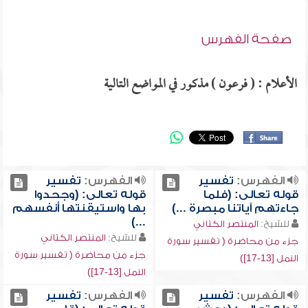
صفحة الفهرس
الأعلام : ( فرعون ) مذكور في المواضع التالية
الفهرس:
تفسير
الفهرس:
تفسير
قوله تعالى: (فلما
قوله تعالى: (وجحدوا
جاءتهم آياتنا مبصرة ...)
بها واستيقنتها أنفسهم
...)
للشيخ:
المنتصر الكتاني
للشيخ:
المنتصر الكتاني
جزء من محاضرة ( تفسير سورة
جزء من محاضرة ( تفسير سورة
النمل [13-17])
النمل [13-17])
الفهرس:
تفسير
الفهرس:
تفسير