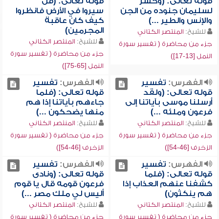
قوله تعالى: (وحشر
قوله تعالى: (قل
لسليمان جنوده من الجن
سيروا في الأرض فانظروا
والإنس والطير ...)
كيف كان عاقبة
المجرمين)
للشيخ:
المنتصر الكتاني
للشيخ:
المنتصر الكتاني
جزء من محاضرة ( تفسير سورة
جزء من محاضرة ( تفسير سورة
النمل [13-17])
النمل [65-75])
الفهرس:
تفسير
الفهرس:
تفسير
قوله تعالى: (ولقد
قوله تعالى: (فلما
أرسلنا موسى بآياتنا إلى
جاءهم بآياتنا إذا هم
فرعون وملئه ...)
منها يضحكون ...)
للشيخ:
المنتصر الكتاني
للشيخ:
المنتصر الكتاني
جزء من محاضرة ( تفسير سورة
جزء من محاضرة ( تفسير سورة
الزخرف [46-54])
الزخرف [46-54])
الفهرس:
تفسير
الفهرس:
تفسير
قوله تعالى: (فلما
قوله تعالى: (ونادى
كشفنا عنهم العذاب إذا
فرعون قومه قال يا قوم
هم ينكثون)
أليس لي ملك مصر ...)
للشيخ:
المنتصر الكتاني
للشيخ:
المنتصر الكتاني
جزء من محاضرة ( تفسير سورة
جزء من محاضرة ( تفسير سورة