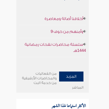
أخلاقنا أصالة ومعاصرة
وأمنهم من خوف 9
سلسلة محاضرات نفحات رمضانية
1444هـ
من الفعاليات
المزيد
والمحاضرات الأرشيفية
من خدمة البث
المباشر
الأكثر استماعا لهذا الشهر