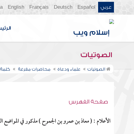
عربي
Español
Deutsch
Français
English
ia
الرئي
الصوتيات
الصوتيات
علماء ودعاة
محاضرات مفرغة
كلمة 
صفحة الفهرس
الأعلام : ( معاذ بن عمرو بن الجموح ) مذكور في المواضع الت