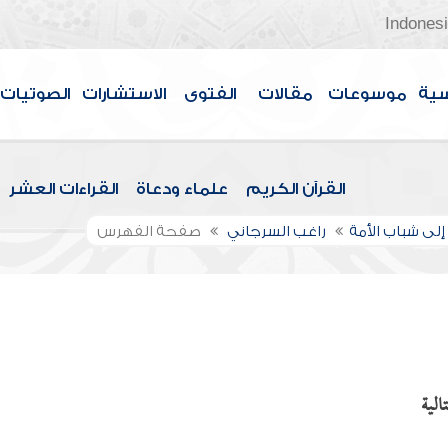
Indones
سية
موسوعات
مقالات
الفتوى
الاستشارات
الصوتيات
القرآن الكريم
علماء ودعاة
القراءات العشر
إلى شباب الأمة
راغب السرجاني
صفحة الفهرس
الية