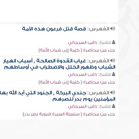
الفهرس:
قصة قتل فرعون هذه الأمة
للشيخ:
راغب السرجاني
جزء من محاضرة ( كلمة إلى شباب الأمة)
الفهرس:
غياب القدوة الصالحة , أسباب انهيار
الشباب وظهور الخلل والاضطراب في أوساطهم
للشيخ:
راغب السرجاني
جزء من محاضرة ( كلمة إلى شباب الأمة)
الفهرس:
جندي البركة , الجنود التي أيد الله بها
المؤمنين يوم بدر لنصرهم
للشيخ:
راغب السرجاني
جزء من محاضرة ( سلسلة السيرة النبوية نصر بدر)