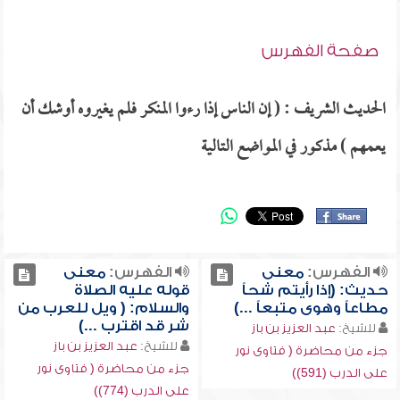
صفحة الفهرس
الحديث الشريف : ( إن الناس إذا رءوا المنكر فلم يغيروه أوشك أن
يعمهم ) مذكور في المواضع التالية
الفهرس:
معنى
الفهرس:
معنى
حديث: (إذا رأيتم شحاً
قوله عليه الصلاة
مطاعاً وهوى متبعاً ...)
والسلام: ( ويل للعرب من
شر قد اقترب ...)
للشيخ:
عبد العزيز بن باز
للشيخ:
عبد العزيز بن باز
جزء من محاضرة ( فتاوى نور
جزء من محاضرة ( فتاوى نور
على الدرب (591))
على الدرب (774))