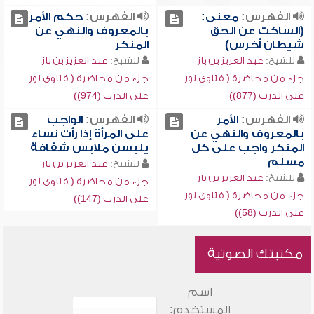
الفهرس:
معنى:
الفهرس:
حكم الأمر
(الساكت عن الحق
بالمعروف والنهي عن
شيطان أخرس)
المنكر
للشيخ:
عبد العزيز بن باز
للشيخ:
عبد العزيز بن باز
جزء من محاضرة ( فتاوى نور
جزء من محاضرة ( فتاوى نور
على الدرب (877))
على الدرب (974))
الفهرس:
الأمر
الفهرس:
الواجب
بالمعروف والنهي عن
على المرأة إذا رأت نساء
المنكر واجب على كل
يلبسن ملابس شفافة
مسلم
للشيخ:
عبد العزيز بن باز
للشيخ:
عبد العزيز بن باز
جزء من محاضرة ( فتاوى نور
جزء من محاضرة ( فتاوى نور
على الدرب (147))
على الدرب (58))
مكتبتك الصوتية
اسم
المستخدم: