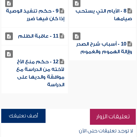
8 - الأيام التي يستحب
9 - حكم تنفيذ الوصية
صيامها
إذا كان فيها ضرر
11 - عاقبة الظلم
10 - أسباب شرح الصدر
وإزالة الهموم والغموم
12 - حكم منع الأخ
لأخته من الدراسة مع
موافقة والديها على
الدراسة
أضف تعليقك
تعليقات الزوار
لا توجد تعليقات حتى الآن