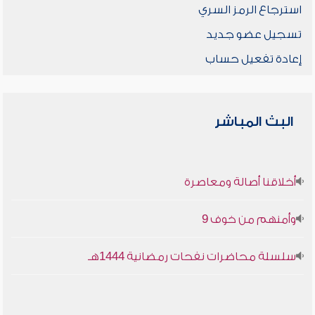
استرجاع الرمز السري
تسجيل عضو جديد
إعادة تفعيل حساب
البث المباشر
أخلاقنا أصالة ومعاصرة
وأمنهم من خوف 9
سلسلة محاضرات نفحات رمضانية 1444هـ