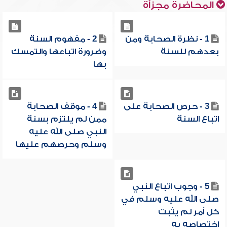
المحاضرة مجزأة
1 - نظرة الصحابة ومن
2 - مفهوم السنة
بعدهم للسنة
وضرورة اتباعها والتمسك
بها
3 - حرص الصحابة على
4 - موقف الصحابة
اتباع السنة
ممن لم يلتزم بسنة
النبي صلى الله عليه
وسلم وحرصهم عليها
5 - وجوب اتباع النبي
صلى الله عليه وسلم في
كل أمر لم يثبت
اختصاصه به