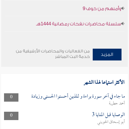
وأمنهم من خوف 9
سلسلة محاضرات نفحات رمضانية 1444هـ
من الفعاليات والمحاضرات الأرشيفية من
المزيد
خدمة البث المباشر
الأكثر استماعا لهذا الشهر
ما جاء في آخر سورة براءة و للذين أحسنوا الحسنى وزيادة
0
أحمد حطيبة
الوصايا قبل المنايا 3
0
أبو إسحاق الحويني