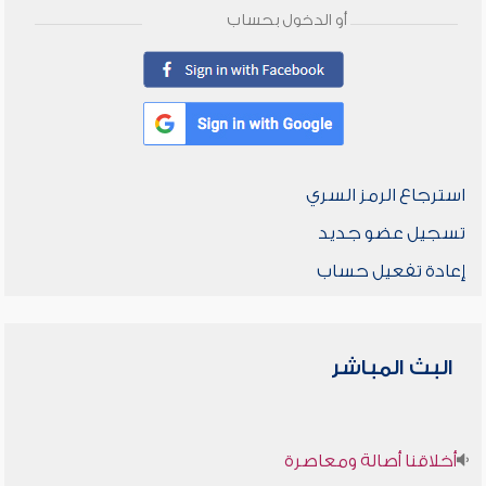
أو الدخول بحساب
استرجاع الرمز السري
تسجيل عضو جديد
إعادة تفعيل حساب
البث المباشر
أخلاقنا أصالة ومعاصرة