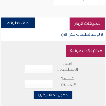
أضف تعليقك
تعليقات الزوار
لا توجد تعليقات حتى الآن
مكتبتك الصوتية
اسم
المستخدم:
كـلـــمـة
الـمـــــرور:
دخول المشتركين