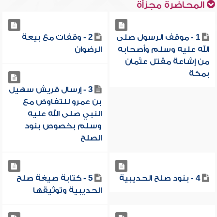
المحاضرة مجزأة
1 - موقف الرسول صلى
2 - وقفات مع بيعة
الله عليه وسلم وأصحابه
الرضوان
من إشاعة مقتل عثمان
بمكة
3 - إرسال قريش سهيل
بن عمرو للتفاوض مع
النبي صلى الله عليه
وسلم بخصوص بنود
الصلح
4 - بنود صلح الحديبية
5 - كتابة صيغة صلح
الحديبية وتوثيقها