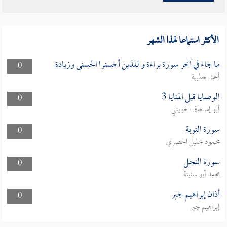
الأكثر استماعا لهذا الشهر
ما جاء في آخر سورة براءة و للذين أحسنوا الحسنى وزيادة
0
أحمد حطيبة
الوصايا قبل المنايا 3
0
أبو إسحاق الحويني
سورة التوبة
0
محمود خليل الحصري
سورة النحل
0
محمد أبو سنينة
أذان إبراهيم جبر
0
إبراهيم جبر