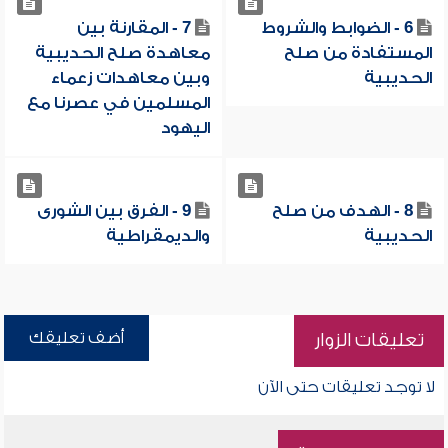
6 - الضوابط والشروط
7 - المقارنة بين
المستفادة من صلح
معاهدة صلح الحديبية
الحديبية
وبين معاهدات زعماء
المسلمين في عصرنا مع
اليهود
8 - الهدف من صلح
9 - الفرق بين الشورى
الحديبية
والديمقراطية
أضف تعليقك
تعليقات الزوار
لا توجد تعليقات حتى الآن