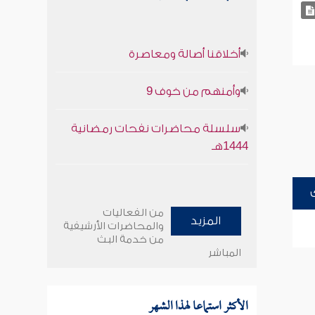
أخلاقنا أصالة ومعاصرة
وأمنهم من خوف 9
سلسلة محاضرات نفحات رمضانية
1444هـ
من الفعاليات
المزيد
والمحاضرات الأرشيفية
من خدمة البث
المباشر
الأكثر استماعا لهذا الشهر