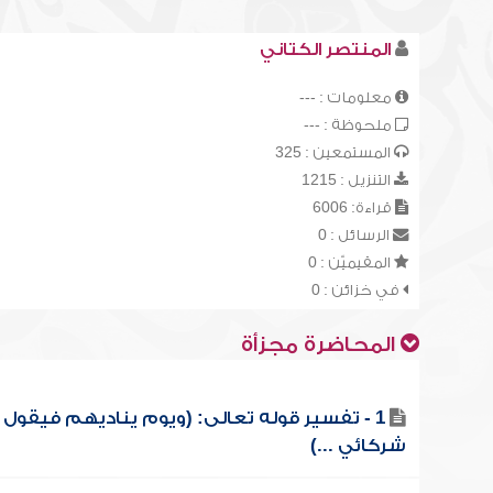
المنتصر الكتاني
معلومات : ---
ملحوظة : ---
المستمعين : 325
التنزيل : 1215
قراءة: 6006
الرسائل : 0
المقيميّن : 0
في خزائن : 0
المحاضرة مجزأة
1 - تفسير قوله تعالى: (ويوم يناديهم فيقول أ
شركائي ...)