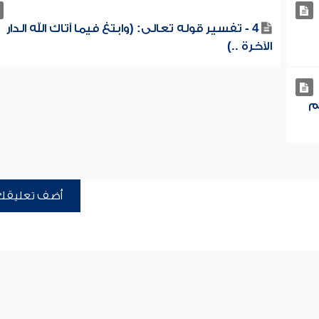
4 - تفسير قوله تعالى: (وابتغ فيما آتاك الله الدار
الآخرة ..)
م
أضف تعليقك