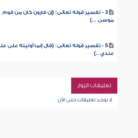
3 - تفسير قوله تعالى: (إن قارون كان من قوم
موسى ...)
5 - تفسير قوله تعالى: (قال إنما أوتيته على عل
عندي ..)
تعليقات الزوار
لا توجد تعليقات حتى الآن