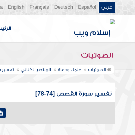
عربي
Español
Deutsch
Français
English
ia
الرئي
الصوتيات
الصوتيات
علماء ودعاة
المنتصر الكتاني
تفسير 
تفسير سورة القصص [74-78]