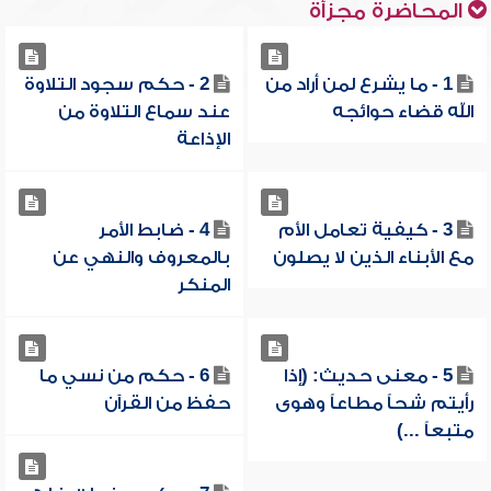
المحاضرة مجزأة
1 - ما يشرع لمن أراد من
2 - حكم سجود التلاوة
الله قضاء حوائجه
عند سماع التلاوة من
الإذاعة
3 - كيفية تعامل الأم
4 - ضابط الأمر
مع الأبناء الذين لا يصلون
بالمعروف والنهي عن
المنكر
5 - معنى حديث: (إذا
6 - حكم من نسي ما
رأيتم شحاً مطاعاً وهوى
حفظ من القرآن
متبعاً ...)