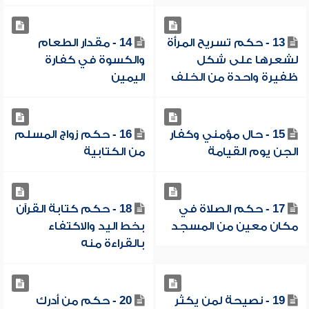
13 - حكم تسريح المرأة
14 - مقدار الطعام
لشعرها على شكل
والكسوة في كفارة
ظفيرة واحدة من الخلف
اليمين
15 - حال مؤمني وكفار
16 - حكم زواج المسلم
الجن يوم القيامة
من الكتابية
17 - حكم الصلاة في
18 - حكم كتابة القرآن
مكان معين من المسجد
بخط اليد والاكتفاء
بالقراءة منه
19 - نصيحة لمن يكثر
20 - حكم من أدرك