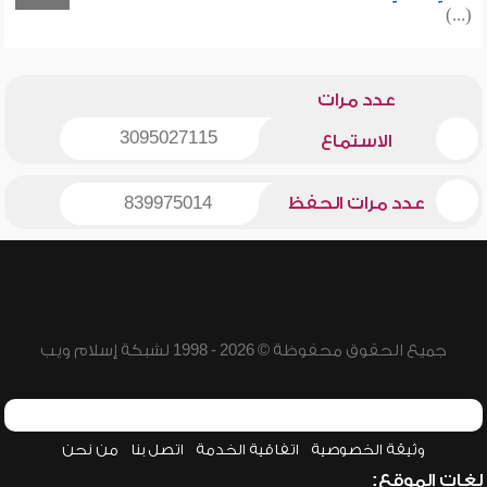
(...)
عدد مرات
3095027115
الاستماع
عدد مرات الحفظ
839975014
جميع الحقوق محفوظة © 2026 - 1998 لشبكة إسلام ويب
وثيقة الخصوصية
اتفاقية الخدمة
اتصل بنا
من نحن
لغات الموقع: