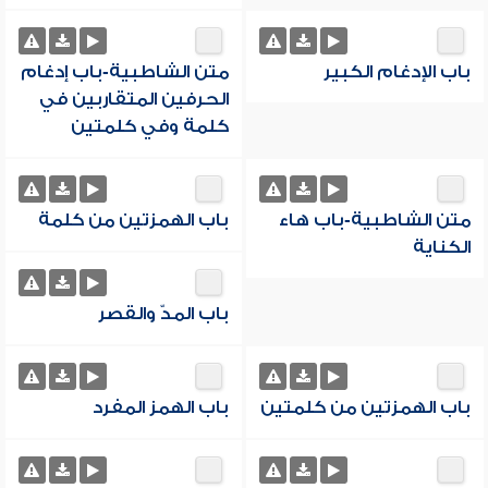
باب الإدغام الكبير
متن الشاطبية-باب إدغام
الحرفين المتقاربين في
كلمة وفي كلمتين
متن الشاطبية-باب هاء
باب الهمزتين من كلمة
الكناية
باب المدّ والقصر
باب الهمزتين من كلمتين
باب الهمز المفرد