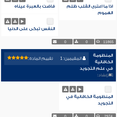
اذا ما اعترى القلب ظلم
فاضت بالعبرة عيناه
الهموم
النفس تبكى على الدنيا
0
0
11865
المنظومة
المقيمين: 1
تقييم المادة:
الخاقانية
في علم التجويد
إنشاد:
المنظومة الخاقانية في
التجويد
0
0
2974