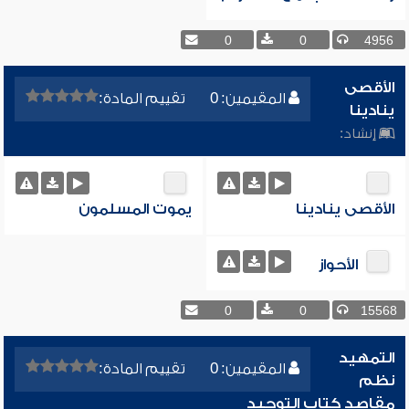
0
0
4956
الأقصى
المقيمين: 0
تقييم المادة:
ينادينا
إنشاد:
الأقصى ينادينا
يموت المسلمون
الأحواز
0
0
15568
التمهيد
المقيمين: 0
تقييم المادة:
نظم
مقاصد كتاب التوحيد