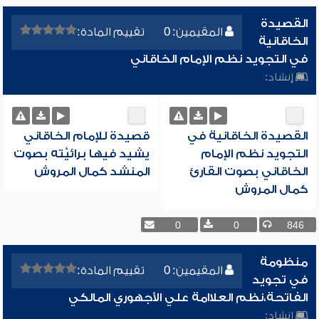
القصيدة
المقيمين: 0
تقييم المادة:
الخاقانية
في التجويد نظم الإمام الخاقاني
إنشاد:
القصيدة الخاقانية في
قصيدة للإمام الخاقاني
التجويد نظم الإمام
يشيد فيها برائيَّته بصوت
الخاقاني بصوت القارئ
المنشد كمال المروش
كمال المروش
0
0
846
منظومة
المقيمين: 0
تقييم المادة:
في تجويد
الفاتحة،نظم العلاامة علي الأجهوري المالكي
إنشاد: