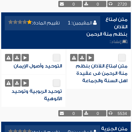
0
0
2720
متن امتاع
المقيمين: 1
تقييم المادة:
اللآذان
بنظم منة الرحمن
إنشاد:
متن امتاع اللآذان بنظم
التوحيد وأصول الإيمان
منة الرحمن فى عقيدة
اهل السنة والجماعة
توحيد الربوبية وتوحيد
الألوهية
0
0
5534
متن الجزرية