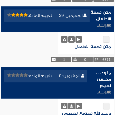
متن تحفة
المقيمين: 39
تقييم المادة:
الأطفال
إنشاد:
متن تحفة الأطفال
1
0
6371
منوعات
المقيمين: 0
تقييم المادة:
محسن
نعيم
إنشاد:
وعند الله تجتمع الخصوم