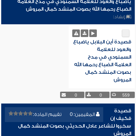
ياضباع والعود للعلامة السمنودي في مدح العلامة
الضباع رحمها الله بصوت المنشد كمال المروش
إنشاد:
قصيدة أين البلابل ياضباع
والعود للعلامة
السمنودي في مدح
العلامة الضباع رحمها الله
بصوت المنشد كمال
المروش
0
0
559
قصيدة
المقيمين: 0
تقييم المادة:
فكيف إن
سخروا للشاعر عادل الحديثي بصوت المنشد كمال
المروش