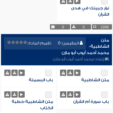
نوّر جبينك في هدى
القرآن
0
0
2268
متن
المقيمين: 0
تقييم المادة:
الشاطبية-
محمد أحمد أيوب أبو مازن
إنشاد:
محمد أحمد أيوب أبو مازن
متن الشاطبية
باب البسملة
باب سورة أم القرآن
متن الشاطبية-خطبة
الكتاب