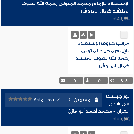
الإستعلاء للإمام محمد المتولي رحمه الله بصوت
المنشد كمال المروش
إنشاد:
مراتب حروف الإستعلاء
للإمام محمد المتولي
رحمه الله بصوت المنشد
كمال المروش
0
0
313
نور جبينك
المقيمين: 0
تقييم المادة:
في هدى
القرآن - محمد أحمد أبو مازن
إنشاد: