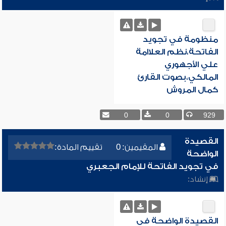
منظومة في تجويد
الفاتحة،نظم العلاامة
علي الأجهوري
المالكي،بصوت القارئ
كمال المروش
0
0
929
القصيدة
المقيمين: 0
تقييم المادة:
الواضحة
في تجويد الفاتحة للإمام الجعبري
إنشاد:
القصيدة الواضحة في