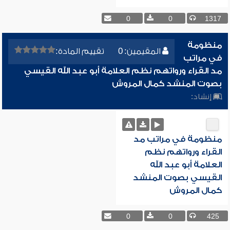
0
0
1317
منظومة
المقيمين: 0
تقييم المادة:
في مراتب
مد القراء ورواتهم نظم العلامة أبو عبد الله القيسي
بصوت المنشد كمال المروش
إنشاد:
منظومة في مراتب مد
القراء ورواتهم نظم
العلامة أبو عبد الله
القيسي بصوت المنشد
كمال المروش
0
0
425