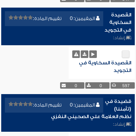
القصيدة
المقيمين: 0
تقييم المادة:
السخاوية
في التجويد
إنشاد:
القصيدة السخاوية في
التجويد
0
0
597
قضيدة في
المقيمين: 0
تقييم المادة:
(تأمننا)
نظم العلامة علي الصحيني النفزي
إنشاد: