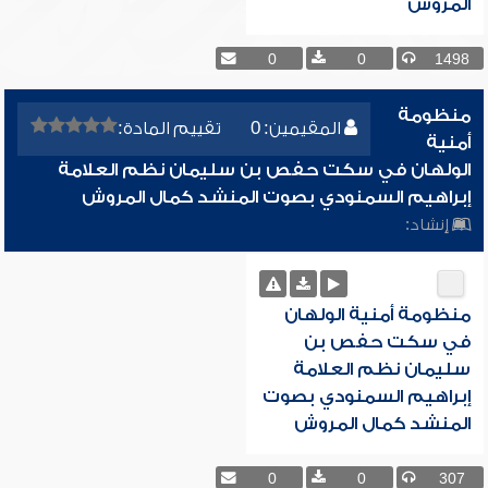
المروش
0
0
1498
منظومة
المقيمين: 0
تقييم المادة:
أمنية
الولهان في سكت حفص بن سليمان نظم العلامة
إبراهيم السمنودي بصوت المنشد كمال المروش
إنشاد:
منظومة أمنية الولهان
في سكت حفص بن
سليمان نظم العلامة
إبراهيم السمنودي بصوت
المنشد كمال المروش
0
0
307