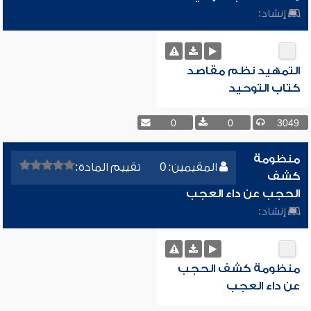
إنشاد:
التمهيد نظم مقاصد
كتاب التوحيد
0
0
3049
منظومة
المقيمين: 0
تقييم المادة:
كشف
الحجب عن داء العجب
إنشاد:
منظومة كشف الحجب
عن داء العجب