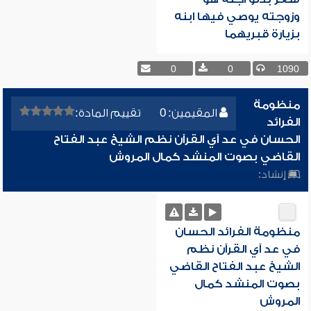
وزوجته يوصي فيها ابنه
بزيارة قبريهما
0
0
1090
منظومة
المقيمين: 0
تقييم المادة:
الفرائد
الحسان في عد آي القرآن نظم الشيخ عبد الفتاح
القاضي بصوت المنشد كمال المروش
إنشاد:
منظومة الفرائد الحسان
في عد آي القرآن نظم
الشيخ عبد الفتاح القاضي
بصوت المنشد كمال
المروش