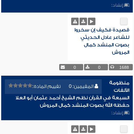
إنشاد:
قصيدة فكيف إن سخروا
للشاعر عادل الحديثي
بصوت المنشد كمال
المروش
0
0
1688
منظومة
المقيمين: 0
تقييم المادة:
الألفات
السبعة في القرآن نظم الشيخ أحمد عثمان أبو العلا
حفظه الله بصوت المنشد كمال المروش
إنشاد: