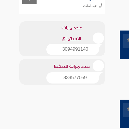
أبو عبد الملك
عدد مرات
الاستماع
3094991140
عدد مرات الحفظ
839577059