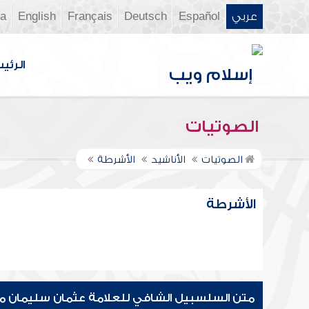
عربي
Español
Deutsch
Français
English
ia
الرئي
الصوتيات
الصوتيات
الأناشيد
الأشرطة
الأشرطة
متن السلسبيل الشافي للعلامة عثمان سليمان مر