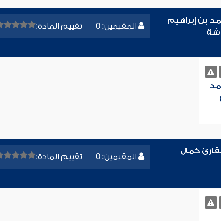
د بن إبراهيم
المقيمين: 0
تقييم المادة:
وشة
مد
قارئ كمال
المقيمين: 0
تقييم المادة: