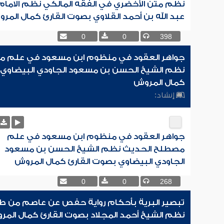
نظم متن الأخضري في الفقه المالكي نظم الامام
عبد الله بن أحمد القلاوي بصوت القارئ كمال المر
0
0
398
جواهر العقود في منظوم ابن مسعود في علم 
نظم الشيخ الحسن بن مسعود الجاودي البيضاوي 
كمال المروش
إنشاد:
جواهر العقود في منظوم ابن مسعود في علم
مصطلح الحديث نظم الشيخ الحسن بن مسعود
الجاودي البيضاوي بصوت القارئ كمال المروش
0
0
268
تبصير البرية بأحكام رواية حفص عن عاصم من ط
نظم الشيخ أحمد المجلاد بصوت القارئ كمال الم