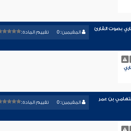
اري بصوت القارئ
المقيمين: 0
تقييم المادة:
اري
التهامي بن عمر
المقيمين: 0
تقييم المادة: