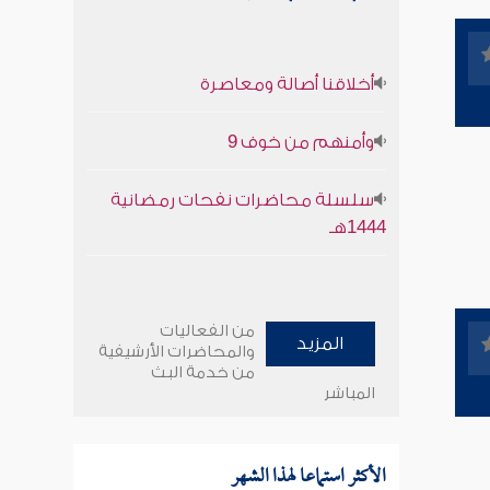
أخلاقنا أصالة ومعاصرة
وأمنهم من خوف 9
سلسلة محاضرات نفحات رمضانية
1444هـ
من الفعاليات
المزيد
والمحاضرات الأرشيفية
من خدمة البث
المباشر
الأكثر استماعا لهذا الشهر