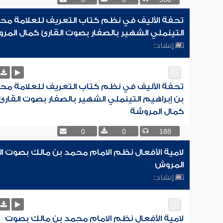
0
0
560
تحفة الأليف في نظم كتاب التعريف للعلامة محم
التينملي الشهير بالصفار بصوت القارئ كمال المر
إنشاد:
تحفة الأليف في نظم كتاب التعريف للعلامة مح
بن إبراهيم التينملي الشهير بالصفار بصوت القارئ
كمال المروشة
0
0
188
لامية الأفعال نظم الامام محمد بن مالك بصوت ال
المروش
إنشاد:
لامية الأفعال نظم الامام محمد بن مالك بصوت