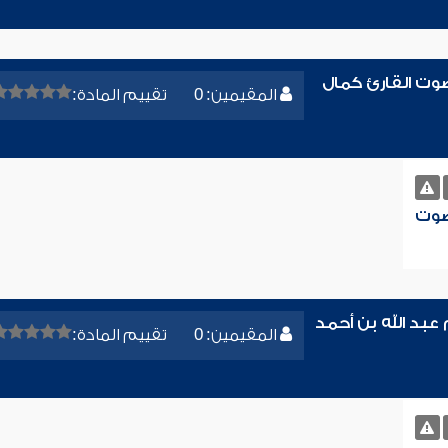
وت القارئ كمال
المقيمين: 0
تقييم المادة:
صوت
بد الله بن أحمد
المقيمين: 0
تقييم المادة: