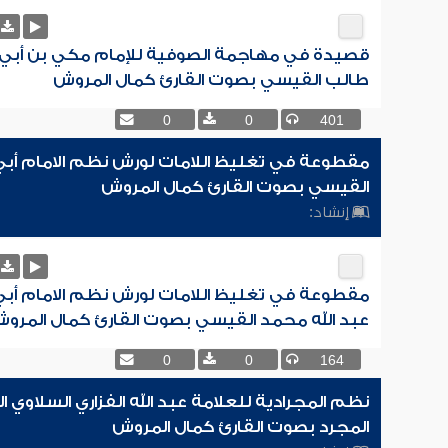
قصيدة في مهاجمة الصوفية للإمام مكي بن أبي
طالب القيسي بصوت القارئ كمال المروش
0
0
401
مقطوعة في تغليظ اللامات لورش نظم الامام أبي
القيسي بصوت القارئ كمال المروش
إنشاد:
مقطوعة في تغليظ اللامات لورش نظم الامام أبي
عبد الله محمد القيسي بصوت القارئ كمال المرو
0
0
164
نظم المجرادية للعلامة عبد الله الفزاري السلاوي 
المجرد بصوت القارئ كمال المروش