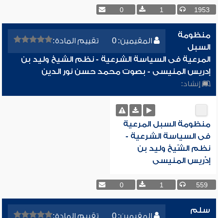
0
1
1953
منظومة
المقيمين: 0
تقييم المادة:
السبل
المرعية فى السياسة الشرعية - نظم الشيخ وليد بن
إدريس المنيسى - بصوت محمد حسن نور الدين
إنشاد:
منظومة السبل المرعية
فى السياسة الشرعية -
نظم الشّيخ وليد بن
إدْريس المنيسى
0
1
559
سلم
المقيمين: 0
تقييم المادة: