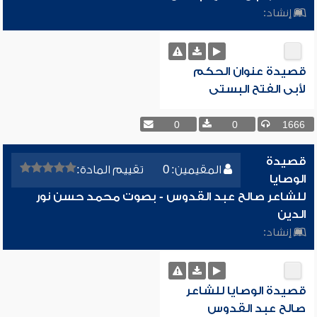
إنشاد:
قصيدة عنوان الحكم
لأبى الفتح البستى
0
0
1666
قصيدة
المقيمين: 0
تقييم المادة:
الوصايا
للشاعر صالح عبد القدوس - بصوت محمد حسن نور
الدين
إنشاد:
قصيدة الوصايا للشاعر
صالح عبد القدوس