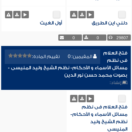
دلني اين الطريق
أول الغيث
0
0
29807
فتح العلام
المقيمين: 0
تقييم المادة:
فى نظم
مسائل الأسماء و الأحكام- نظم الشيخ وليد المنيسى -
بصوت محمد حسن نور الدين
إنشاد:
فتح العلام فى نظم
مسائل الأسماء و الأحكام-
نظم الشيخ وليد
المنيسى