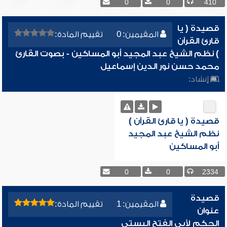
0
0
410
قصيدة ( يا
المقيمين: 0
تقييم المادة:
قارئ القرآن
) نظم الشيخ عبد المجيد أبو المساكين - بصوت القارئ
محمد حسن نور الدين إسماعيل
إنشاد:
قصيدة ( يا قارئ القرآن )
نظم الشيخ عبد المجيد
أبو المساكين
0
0
2334
قصيدة
المقيمين: 1
تقييم المادة:
عنوان
الحكم لأبى الفتح البستى