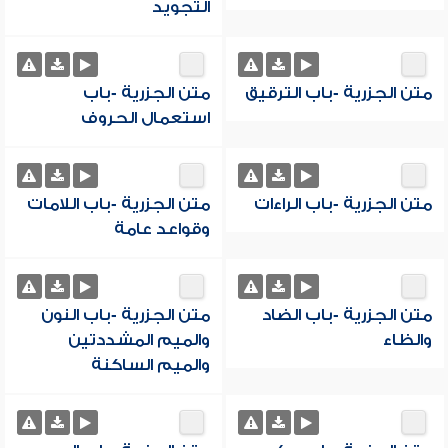
التجويد
متن الجزرية -باب الترقيق
متن الجزرية -باب
استعمال الحروف
متن الجزرية -باب الراءات
متن الجزرية -باب اللامات
وقواعد عامة
متن الجزرية -باب الضاد
متن الجزرية -باب النون
والظاء
والميم المشددتين
والميم الساكنة