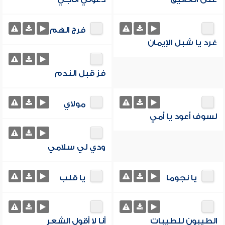
فرج الهم
غرد يا شبل الإيمان
فز قبل الندم
مولاي
لسوف أعود يا أمي
ودي لي سلامي
يا نجوما
يا قلب
الطيبون للطيبات
أنا لا أقول الشعر