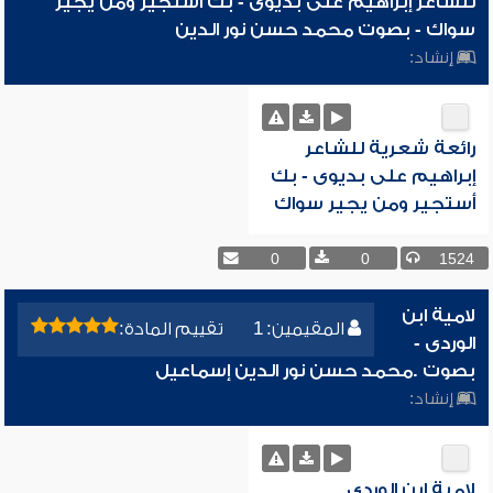
للشاعر إبراهيم على بديوى - بك أستجير ومن يجير
سواك - بصوت محمد حسن نور الدين
إنشاد:
رائعة شعرية للشاعر
إبراهيم على بديوى - بك
أستجير ومن يجير سواك
0
0
1524
لامية ابن
المقيمين: 1
تقييم المادة:
الوردى -
بصوت .محمد حسن نور الدين إسماعيل
إنشاد:
لامية ابن الوردى