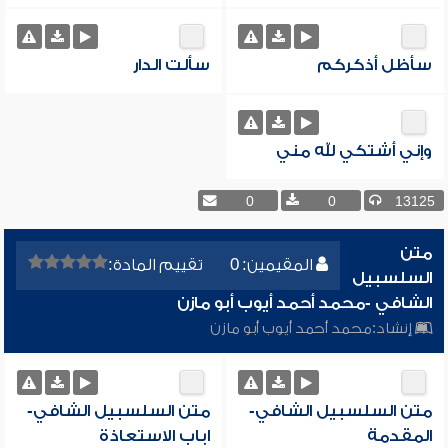
سأظل أذكركم
سألت الدار
وإني أشتكي لله مني
0
0
13125
متن
المقيمين: 0
تقييم المادة:
السلسبيل
الشافي -محمد أحمد أيوب أبو مازن
إنشاد:
محمد أحمد أيوب أبو مازن
متن السلسبيل الشافي-
متن السلسبيل الشافي-
المقدمة
اباب الاستعاذة