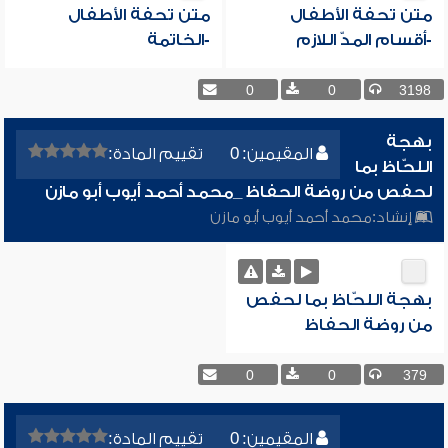
متن تحفة الأطفال
متن تحفة الأطفال
-أقسام المدّ اللازم
-الخاتمة
0
0
3198
بهجة
المقيمين: 0
تقييم المادة:
اللحّاظ بما
لحفص من روضة الحفاظ _محمد أحمد أيوب أبو مازن
إنشاد:
محمد أحمد أيوب أبو مازن
بهجة اللحّاظ بما لحفص
من روضة الحفاظ
0
0
379
المقيمين: 0
تقييم المادة: