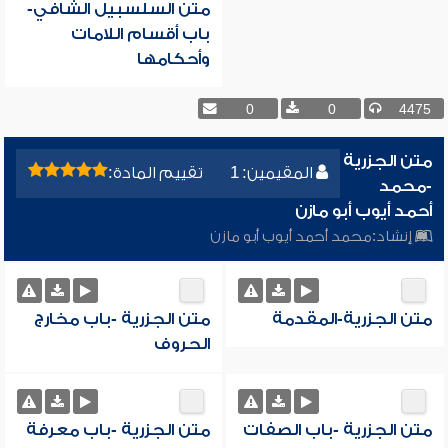
متن السلسبيل الشافي-
باب أقسام اللامات
وأحكامها
0
0
4475
متن الجزرية
المقيمين: 1
تقييم المادة:
-محمد
أحمد أيوب أبو مازن
إنشاد:
محمد أحمد أيوب أبو مازن
متن الجزرية-المقدمة
متن الجزرية -باب مخارج
الحروف
متن الجزرية -باب الصفات
متن الجزرية -باب معرفة