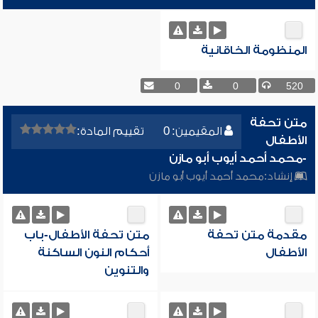
المنظومة الخاقانية
0
0
520
متن تحفة
المقيمين: 0
تقييم المادة:
الأطفال
-محمد أحمد أيوب أبو مازن
إنشاد:
محمد أحمد أيوب أبو مازن
مقدمة متن تحفة
متن تحفة الأطفال-باب
الأطفال
أحكام النون الساكنة
والتنوين