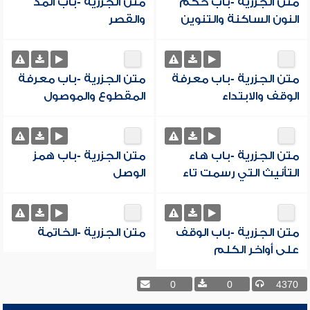
متن الجزرية -باب حكم
متن الجزرية -باب المد
النون الساكنة والتنوين
والقصر
متن الجزرية -باب معرفة
متن الجزرية -باب معرفة
الوقف والابتداء
المقطوع والموصول
متن الجزرية -باب هاء
متن الجزرية -باب همز
التأنيث التي رسمت تاء
الوصل
متن الجزرية -باب الوقف
متن الجزرية -الخاتمة
على أواخر الكلم
0
0
4370