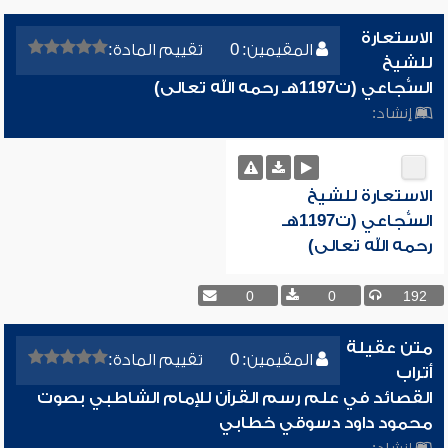
الاستعارة
المقيمين: 0
تقييم المادة:
للشيخ
السُّجاعي (ت1197هـ رحمه الله تعالى)
إنشاد:
الاستعارة للشيخ
السُّجاعي (ت1197هـ
رحمه الله تعالى)
0
0
192
متن عقيلة
المقيمين: 0
تقييم المادة:
أتراب
القصائد في علم رسم القرآن للإمام الشاطبي بصوت
محمود داود دسوقي خطابي