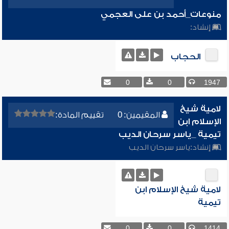
منوعات_أحمد بن على العجمي
إنشاد:
الحجاب
0
0
1947
لامية شيخ
المقيمين: 0
تقييم المادة:
الإسلام ابن
تيمية _ياسر سرحان الديب
إنشاد:
ياسر سرحان الديب
لامية شيخ الإسلام ابن
تيمية
0
0
1414