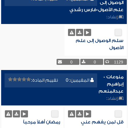
الوصول إلى
علم الأصول-فارس رشدي
إنشاد:
سلم الوصول إلى علم
الأصول
0
0
1129
منوعات -
المقيمين: 0
تقييم المادة:
إبراهيم
عبدالمنعم
إنشاد:
قل لمن يفهم عني
رمضان أهلاً مرحباً