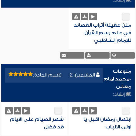
إنشاد:
متن عقيلة أتراب القصائد
في علم رسم القرآن
للإمام الشاطبي
منوعات
المقيمين: 2
تقييم المادة:
-محمد امام
معالى
إنشاد:
ابتهال رمضان اقبل يا
شهر الصيام على الايام
اولى الالباب
قد فضل