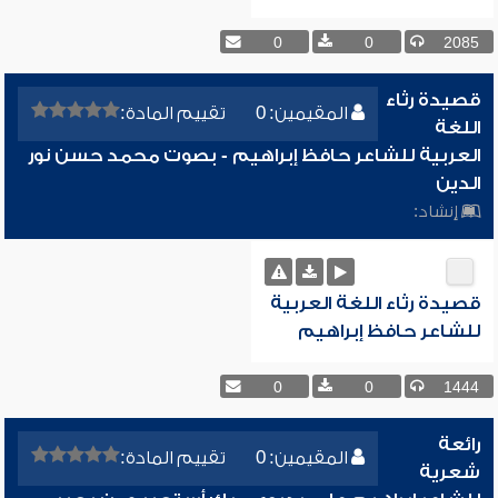
0
0
2085
قصيدة رثاء
المقيمين: 0
تقييم المادة:
اللغة
العربية للشاعر حافظ إبراهيم - بصوت محمد حسن نور
الدين
إنشاد:
قصيدة رثاء اللغة العربية
للشاعر حافظ إبراهيم
0
0
1444
رائعة
المقيمين: 0
تقييم المادة:
شعرية