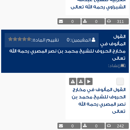
الشبراوي رحمه الله تعالى
0
0
311
القول
المقيمين: 0
تقييم المادة:
المألوف في
مخارج الحروف للشيخ محمد بن نصر المصري رحمه الله
تعالى
إنشاد:
القول المألوف في مخارج
الحروف للشيخ محمد بن
نصر المصري رحمه الله
تعالى
0
0
242