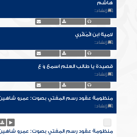
هاشم
إنشاد:
لامية ابن الْمُقْري
إنشاد:
قصيدة يا طالب العلم اسمع وَ عِ
إنشاد:
منظومة عقود رسم المفتي بصوت: عمرو شاهين
إنشاد:
منظومة عقود رسم المفتي بصوت: عمرو شاهين