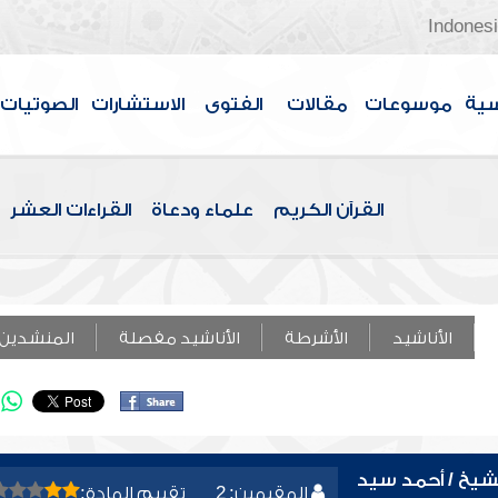
Indones
سية
موسوعات
مقالات
الفتوى
الاستشارات
الصوتيات
القرآن الكريم
علماء ودعاة
القراءات العشر
الأناشيد
الأشرطة
الأناشيد مفصلة
المنشدين
 الشيخ / أحمد سيد
المقيمين: 2
تقييم المادة: