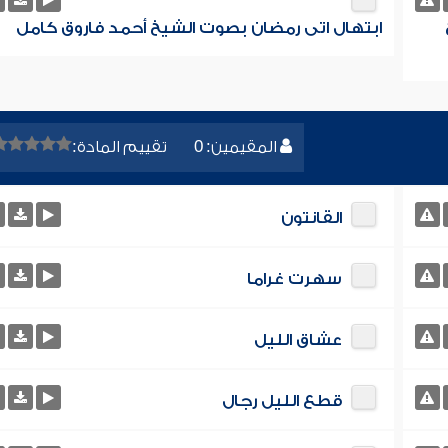
ابتهال اتى رمضان بصوت الشيخ أحمد فاروق كامل
المقيمين: 0
تقييم المادة:
القانتون
سهرت غراما
عشاق الليل
قطع الليل رجال