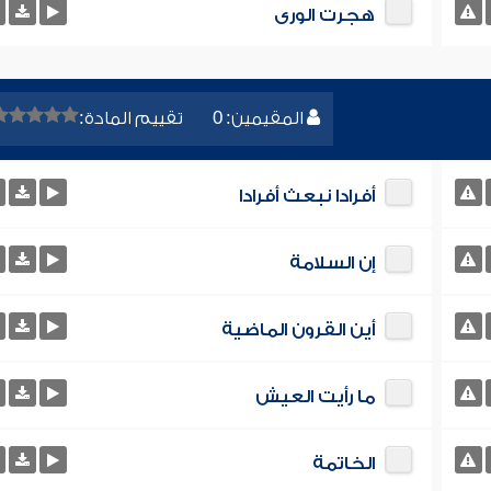
هجرت الورى
المقيمين: 0
تقييم المادة:
أفرادا نبعث أفرادا
إن السلامة
أين القرون الماضية
ما رأيت العيش
الخاتمة