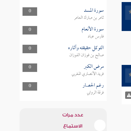
سورة المسد
0
ثامر بن مبارك العامر
سورة الأنعام
0
فارس عباد
التوكل حقيقته وآثاره
0
صالح بن فوزان الفوزان
مرض الكبر
0
فريد الأنصاري المغربي
رغم الحصار
0
فرقة الروابي
عدد مرات
الاستماع