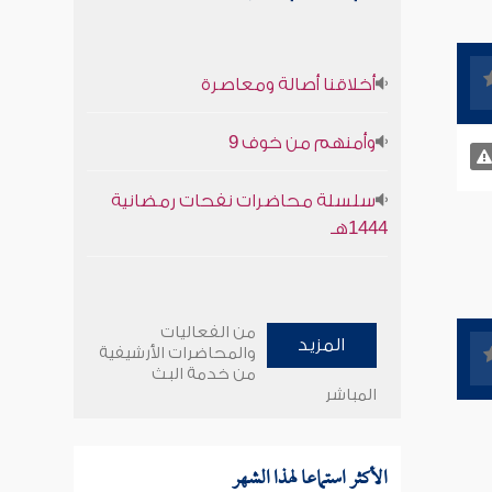
أخلاقنا أصالة ومعاصرة
وأمنهم من خوف 9
سلسلة محاضرات نفحات رمضانية
1444هـ
من الفعاليات
المزيد
والمحاضرات الأرشيفية
من خدمة البث
المباشر
الأكثر استماعا لهذا الشهر