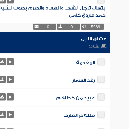
ابتهال ترجل الشهر وا لهفاه وانصرم بصوت الشيخ
أحمد فاروق كامل
0
0
5989
عشاق الليل
إنشاد:
المقدمة
رقد السمار
عبيد من خطاهم
فلله در العارف