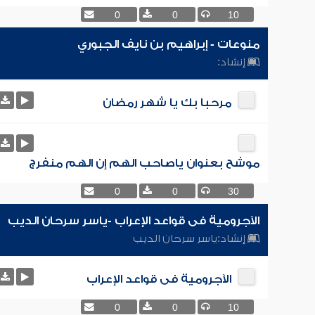
0
0
10
منوعات - إبراهيم بن نايف الجبوري
إنشاد:
مرحبا بك يا شهر رمضان
موشح بعنوان ياصاحب الهم إن الهم منفرج
0
0
30
الآجرومية فى قواعد الإعراب -ياسر سرحان الديب
إنشاد:
ياسر سرحان الديب
الآجرومية فى قواعد الإعراب
0
0
10