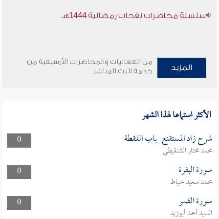
سلسلة محاضرات نفحات رمضانية 1444هـ
من الفعاليات والمحاضرات الأرشيفية من
المزيد
خدمة البث المباشر
الأكثر استماعا لهذا الشهر
شرح زاد المستقنع_باب اللقطة
0
محمد مختار الشنقيطي
سورة البقرة
0
محمد سعيد خياط
سورة القمر
0
السيد أحمد أبوزيد