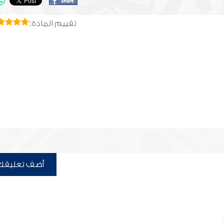
تقييم المادة:
أضف تعليقك