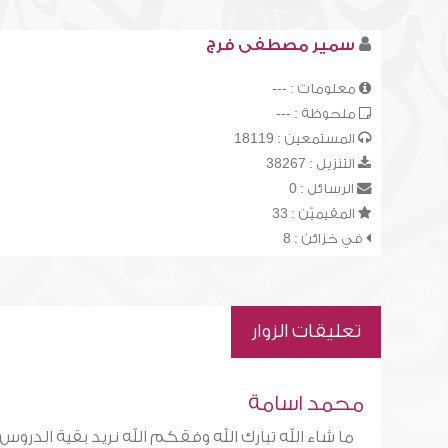
سمير مصطفى فرج
معلومات : ---
ملحوظة : ---
المستمعين : 18119
التنزيل : 38267
الرسائل : 0
المقيميّن : 33
في خزائن : 8
تعليقات الزوار
محمد اسامة
ما شاء الله تبارك الله وفقكم الله نريد بقية الدروس