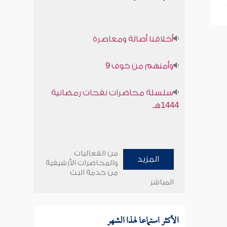
أخلاقنا أصالة ومعاصرة
وأمنهم من خوف 9
سلسلة محاضرات نفحات رمضانية
1444هـ
من الفعاليات
المزيد
والمحاضرات الأرشيفية
من خدمة البث
المباشر
الأكثر استماعا لهذا الشهر