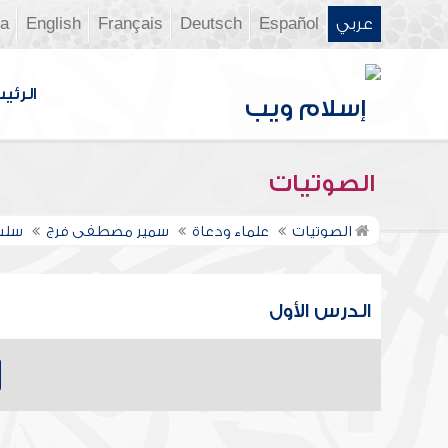
عربي
Español
Deutsch
Français
English
ia
الرئي
الصوتيات
الصوتيات
علماء ودعاة
سمير مصطفى فرج
سلسل
الدرس الأول