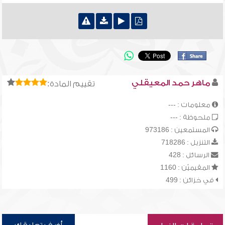
ماهر حمد المعيقلي
تقييم المادة:
معلومات : ---
ملحوظة : ---
المستمعين : 973186
التنزيل : 718286
الرسائل : 428
المقيميّن : 1160
في خزائن : 499