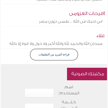
tفرحات العزومى
اني احبك فى الله .. نفسى تزورن مصر
علاء
سبحان الله والحمد لله والله أكبر ولا حول ولا قوة إلا بالله
قراءة المزيد من التعليقات
مكتبتك الصوتية
اسم
المستخدم:
كـلـــمـة