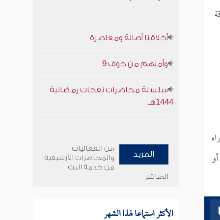
ة
أخلاقنا أصالة ومعاصرة
وأمنهم من خوف 9
سلسلة محاضرات نفحات رمضانية
1444هـ
اه
من الفعاليات
أو
المزيد
والمحاضرات الأرشيفية
من خدمة البث
المباشر
الأكثر استماعا لهذا الشهر