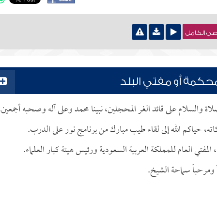
نصي الكامل
محكمة أو مفتي البلد
صلاة والسلام على قائد الغر المحجلين، نبينا محمد وعلى آله وصحبه أجمعين.
كاته، حياكم الله إلى لقاء طيب مبارك من برنامج نور على الدرب.
 المفتي العام للمملكة العربية السعودية ورئيس هيئة كبار العلماء.
 ومرحباً سماحة الشيخ.