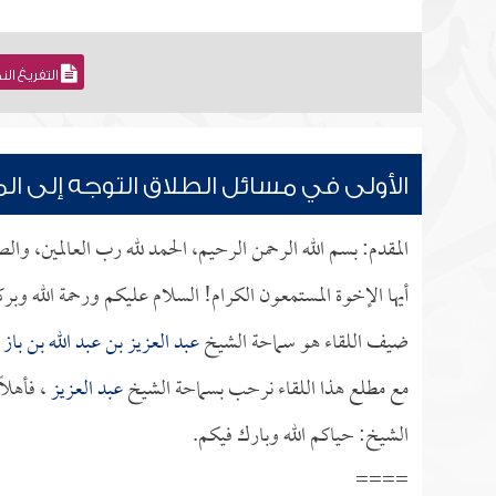
التفريغ ال
الأولى في مسائل الطلاق التوجه إلى ال
المقدم: بسم الله الرحمن الرحيم، الحمد لله رب العالمين، وال
أيها الإخوة المستمعون الكرام! السلام عليكم ورحمة الله وبر
ضيف اللقاء هو سماحة الشيخ
عبد العزيز بن عبد الله بن باز
،
مع مطلع هذا اللقاء نرحب بسماحة الشيخ
عبد العزيز
، فأهلاً
الشيخ: حياكم الله وبارك فيكم.
====