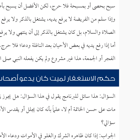
سبح بحصى أو بمسبحة فلا حرج، لكن الأفضل أن يسبح بأصابع
وإذا سلم من الفريضة لا يرفع يديه، يشتغل بالذكر ولا يرفع ي
الصلاة والسلام، بل كان يشتغل بالذكر إلى أن ينتهي ولا يرفع
أما إذا رفع يديه في بعض الأحيان بعد النافلة ودعا؛ فلا حرج،
الفجر أو الجمعة، هذا غير مشروع ولم يكن يفعله النبي صلى ال
حكم الاستغفار لميت كان يدعو أصحاب
السؤال: هذا سائل للبرنامج يقول في هذا السؤال: هل يجوز 
مات على حسن الخاتمة أم لا، علماً بأنه كان يجلل أو يقدس 
سؤالي؟
الجواب: إذا كان ظاهره الشرك والغلو في الأموات ودعاء الأم