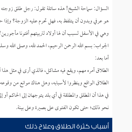
السؤال: سماحة الشيخ! هذه سائلة تقول: رجل طلق زوجته طلقتي
هو عرفي وبدون أن يتلفظ به، فهل تحرم عليه الزوجة؟ وإذا ح
وهي في الأسفل لسبب أن لها أولاد لتربيتهم أفتونا مأجورين؟
الجواب: بسم الله الرحمن الرحيم، الحمد لله، وصلى الله وسل
أما بعد:
الطلاق أمره مهم، ويقع فيه مشاكل، فالذي أرى في مثل هذا أن 
الطلاق الواقع وينظروا لأسبابه، وهل هناك موانع من وقوع
في هذا أن المطلق والمطلقة في أي بلد يتوجهان إلى الحاكم أو إل
نحو ذلك؛ حتى تكون الفتوى على بصيرة وعلى بينة.
أسباب كثرة الطلاق وعلاج ذلك