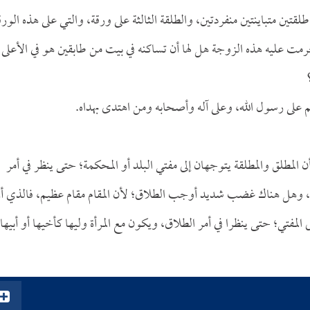
ن متباينتين منفردتين، والطلقة الثالثة على ورقة، والتي على هذه الورق
رمت عليه هذه الزوجة هل لها أن تساكنه في بيت من طابقين هو في الأعلى
م على رسول الله، وعلى آله وأصحابه ومن اهتدى بهداه.
المطلق والمطلقة يتوجهان إلى مفتي البلد أو المحكمة؛ حتى ينظر في أمر
ه، وهل هناك غضب شديد أوجب الطلاق؛ لأن المقام مقام عظيم، فالذي أر
ى المفتي؛ حتى ينظرا في أمر الطلاق، ويكون مع المرأة وليها كأخيها أو أبيها 