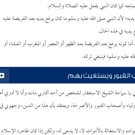
ه كما كان النبي يفعل عليه الصلاة والسلام.
ديه؛ لأن النبي صلى الله عليه وسلم ما كان يرفع يديه بعد الفريضة عليه
 يديه في هذه الحال.
 أما كونه يرفع بعد الفريضة بعد الظهر أو العصر أو المغرب أو العشاء أو
له عليه وسلم؛ فينبغي تركه.
 القبور ويستغيث بهم
لي يا سماحة الشيخ الاستغفار لشخص من أحد أقاربي مات وأنا لا أدري أه
الأولياء وأصحاب القبور والأضرحة، ويعتقد بأن هذا من الدين، وجهوني في
وات والاستغاثة بالأموات لا، لا يدعى له، ولكن إذا كان ظاهره الإسلام