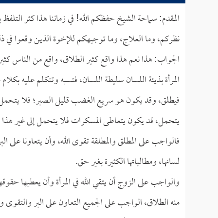
المقدم: سماحة الشيخ حفظكم الله! في زماننا هذا كثر التلف
نظركم، وما العلاج، وما توجيهكم للإخوة الذين وقعوا في 
الجواب: هذا نعم هذا واقع كثير الطلاق، واقع من الناس كثيراً ب
المرأة بذيئة اللسان سليطة اللسان، فتسبه وتتكلم عليه بكلام
فيطلق، وقد يكون هو سريع الغضب قليل الصبر؛ فلا يتحمل 
يتحمل، قد يكون يتعاطى المسكرات فلا يتحمل إلى غير هذا 
فالواجب على المطلق والمطلقة تقوى الله، وأن يتعاونا على الب
لسانها، ومطالباتها الكثيرة بغير حق.
والواجب على الزوج أن يتقي الله في المرأة وأن يعطيها حقوقها 
منه الطلاق، الواجب على الجميع التعاون على البر والتقوى و