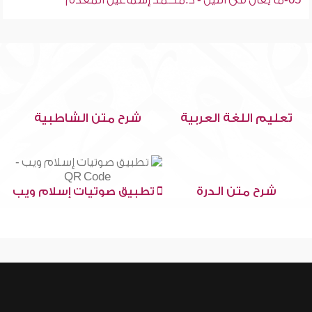
05-ما يقال فى الليل - د.محمد إسماعيل المقدم
تعليم اللغة العربية
شرح متن الشاطبية
شرح متن الدرة
تطبيق صوتيات إسلام ويب