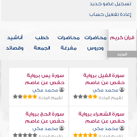
تسجيل عضو جديد
إعادة تفعيل حساب
قرآن كريم
محاضرات
محاضرات
خطب
أناشيد
ودروس
مفرغة
الجمعة
وقصائد
المزيد
المزيد
المزيد
المزيد
المزيد
سورة الفيل برواية
سورة يس برواية
حفص عن عاصم
حفص عن عاصم
محمد مكي
محمد مكي
تقييم المادة:
تقييم المادة:
سورة الشعراء برواية
سورة الحج برواية
حفص عن عاصم
حفص عن عاصم
محمد مكي
محمد مكي
تقييم المادة:
تقييم المادة: