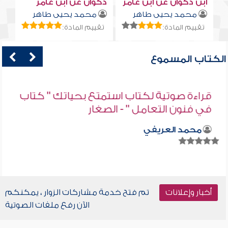
ابن ذكوان عن ابن عامر
ذكوان عن ابن عامر
محمد يحيى طاهر
محمد يحيى طاهر
تقييم المادة:
تقييم المادة:
الكتاب المسموع
قراءة صوتية لكتاب استمتع بحياتك " كتاب
في فنون التعامل " - الصغار
محمد العريفي
أخبار وإعلانات
تم فتح خدمة مشاركات الزوار ، يمكنكم
الآن رفع ملفات الصوتية