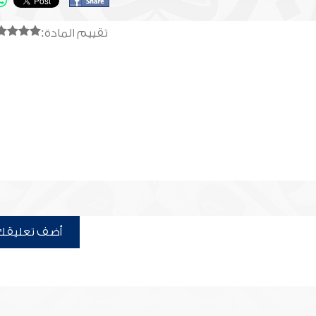
تقييم المادة:
أضف تعليقك