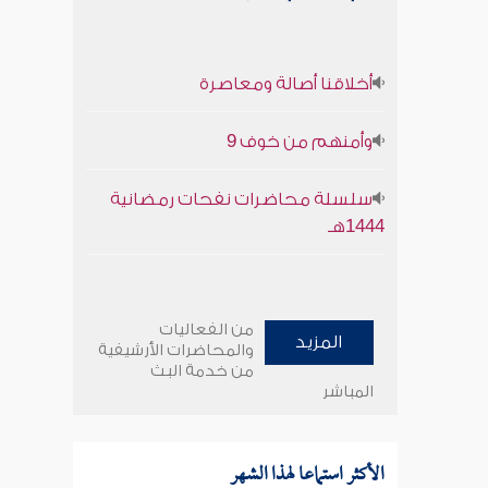
أخلاقنا أصالة ومعاصرة
وأمنهم من خوف 9
سلسلة محاضرات نفحات رمضانية
1444هـ
من الفعاليات
المزيد
والمحاضرات الأرشيفية
من خدمة البث
المباشر
الأكثر استماعا لهذا الشهر