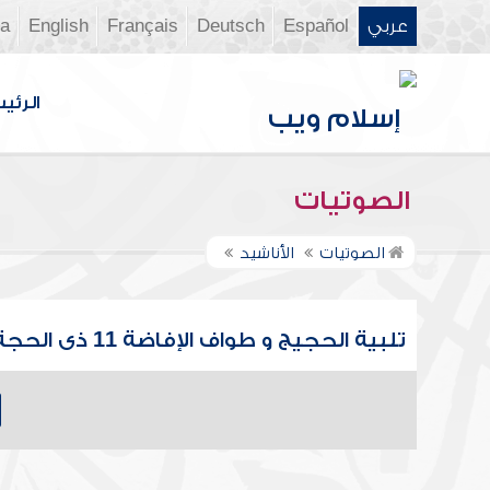
عربي
Español
Deutsch
Français
English
ia
الرئي
الصوتيات
الصوتيات
الأناشيد
تلبية الحجيج و طواف الإفاضة 11 ذى الحجة 1429ه