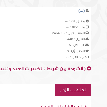
(...)
معلومات : ---
ملحوظة : ---
المستمعين : 2464032
التنزيل : 2448
الرسائل : 5
المقيميّن : 8
في خزائن : 22
( أنشودة من شريط : تكبيرات العيد وتلبية
تعليقات الزوار