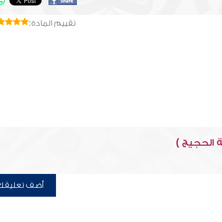
تقييم المادة:
 الحجيج )
أضف تعليقك