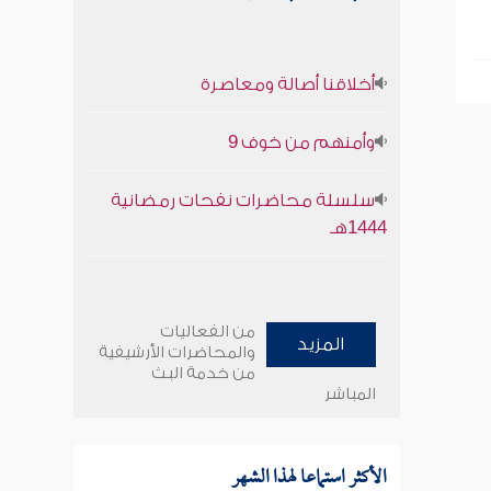
أخلاقنا أصالة ومعاصرة
وأمنهم من خوف 9
سلسلة محاضرات نفحات رمضانية
1444هـ
من الفعاليات
المزيد
والمحاضرات الأرشيفية
من خدمة البث
المباشر
الأكثر استماعا لهذا الشهر