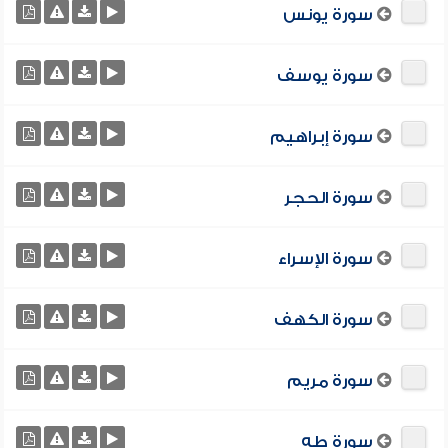
سورة يونس
سورة يوسف
سورة إبراهيم
سورة الحجر
سورة الإسراء
سورة الكهف
سورة مريم
سورة طه