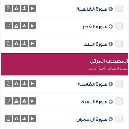
سورة الغاشية
سورة الفجر
سورة البلد
المصحف المرتّل
عدد المواد: 114 مادة
سورة الفاتحة
سورة البقرة
سورة آل عمران