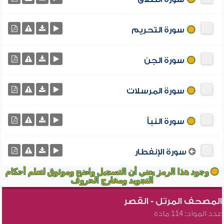
سورة التحريم
سورة الجن
سورة المرسلات
سورة النبأ
سورة الإنفطار
وجود هذا الرمز يعني أن التسجيل واضح وموثوق لتعلم أحكام
التجويد ومخارج الحروف
المصحف المرتل - القصر
عدد المواد: 114 مادة