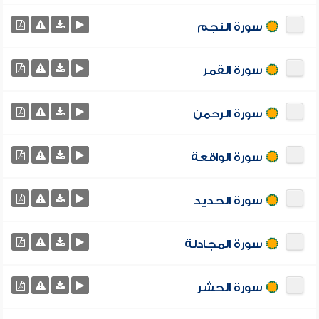
سورة النجم
سورة القمر
سورة الرحمن
سورة الواقعة
سورة الحديد
سورة المجادلة
سورة الحشر