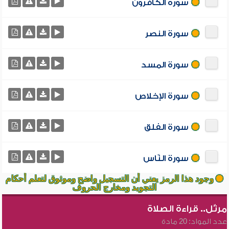
سورة الكافرون
سورة النصر
سورة المسد
سورة الإخلاص
سورة الفلق
سورة النّاس
وجود هذا الرمز يعني أن التسجيل واضح وموثوق لتعلم أحكام
التجويد ومخارج الحروف
مرتّل.. قراءة الصلاة
عدد المواد: 20 مادة