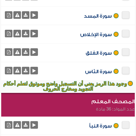
سورة المسد
سورة الإخلاص
سورة الفلق
سورة النّاس
وجود هذا الرمز يعني أن التسجيل واضح وموثوق لتعلم أحكام
التجويد ومخارج الحروف
المصحف المعلم
عدد المواد: 36 مادة
سورة النبأ