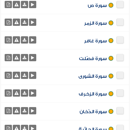
سورة ص
سورة الزمر
سورة غافر
سورة فصّلت
سورة الشورى
سورة الزخرف
سورة الدّخان
سورة الجاثية