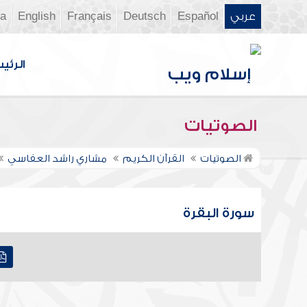
عربي
Español
Deutsch
Français
English
ia
الرئي
الصوتيات
الصوتيات
القرآن الكريم
مشاري راشد العفاسي
سورة البقرة