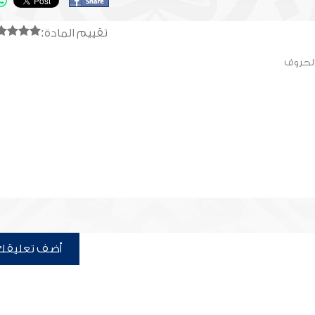
تقييم المادة:
الحروف
أضف تعليقك