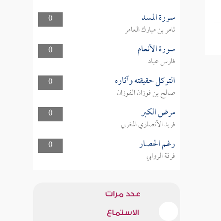
سورة المسد
0
ثامر بن مبارك العامر
سورة الأنعام
0
فارس عباد
التوكل حقيقته وآثاره
0
صالح بن فوزان الفوزان
مرض الكبر
0
فريد الأنصاري المغربي
رغم الحصار
0
فرقة الروابي
عدد مرات
الاستماع