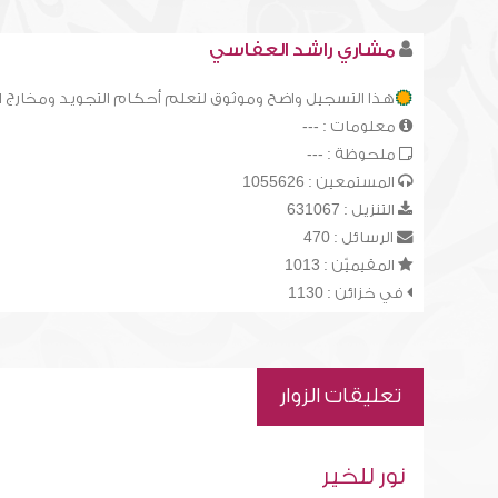
مشاري راشد العفاسي
هذا التسجيل واضح وموثوق لتعلم أحكام التجويد ومخارج 
معلومات : ---
ملحوظة : ---
المستمعين : 1055626
التنزيل : 631067
الرسائل : 470
المقيميّن : 1013
في خزائن : 1130
تعليقات الزوار
نور للخير