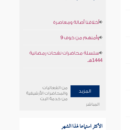
أخلاقنا أصالة ومعاصرة
وأمنهم من خوف 9
سلسلة محاضرات نفحات رمضانية
1444هـ
من الفعاليات
المزيد
والمحاضرات الأرشيفية
من خدمة البث
المباشر
الأكثر استماعا لهذا الشهر