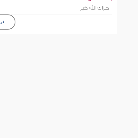
جزاك الله خير
قرا