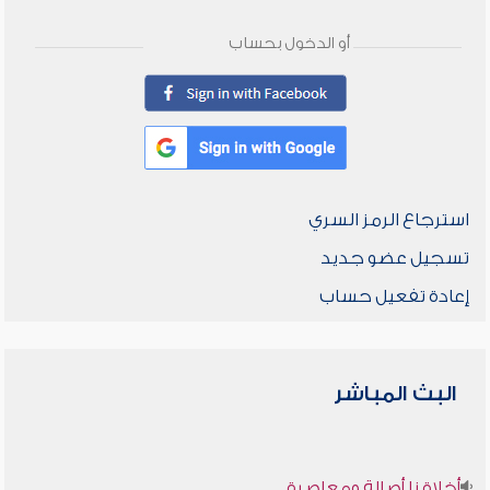
أو الدخول بحساب
استرجاع الرمز السري
تسجيل عضو جديد
إعادة تفعيل حساب
البث المباشر
أخلاقنا أصالة ومعاصرة