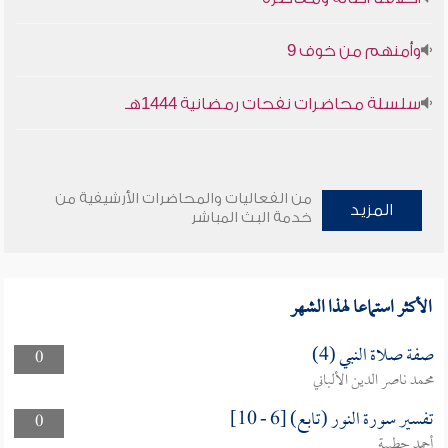
وأمنهم من خوف 9
سلسلة محاضرات نفحات رمضانية 1444هـ
من الفعاليات والمحاضرات الأرشيفية من
المزيد
خدمة البث المباشر
الأكثر استماعا لهذا الشهر
صفة صلاة النبي (4)
0
محمد ناصر الدين الألباني
تفسير سورة النور (تابع) [6 - 10]
0
أحمد حطيبة