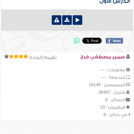
الدرس الأول
سمير مصطفى فرج
تقييم المادة:
معلومات : ---
ملحوظة : ---
المستمعين : 18146
التنزيل : 38307
الرسائل : 0
المقيميّن : 33
في خزائن : 8