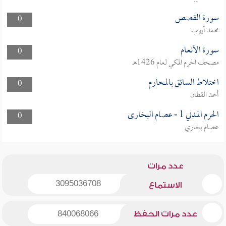
سورة القصص
0
محمد أيوب
سورة الأنعام
0
مصحف الحرم المكي لعام 1426هـ
اختلاط السائق بالمحارم
0
أحمد القطان
الحرم المدني 1 - عصام البخارى
0
عصام بخاري
عدد مرات
3095036708
الاستماع
عدد مرات الحفظ
840068066