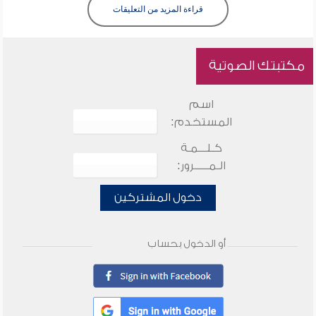
قراءة المزيد من التعليقات
مكتبتك الصوتية
اسم
المستخدم:
كـلـــمـة
الـمـــــرور:
دخول المشتركين
أو الدخول بحساب