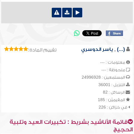
(...)
,
ياسر الدوسري
تقييم المادة:
معلومات : ---
ملحوظة : ---
المستمعين : 24996928
التنزيل : 36001
الرسائل : 82
المقيميّن : 185
في خزائن : 226
قائمة الأناشيد بشريط : تكبيرات العيد وتلبية
الحجيج