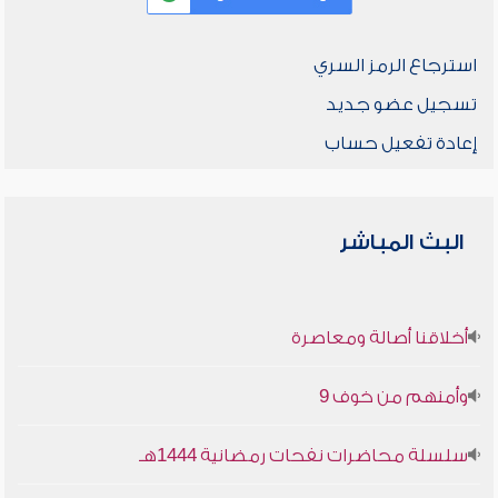
استرجاع الرمز السري
تسجيل عضو جديد
إعادة تفعيل حساب
البث المباشر
أخلاقنا أصالة ومعاصرة
وأمنهم من خوف 9
سلسلة محاضرات نفحات رمضانية 1444هـ