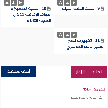
9 - لبيك اللهم لبيك
10 - تلبية الحجيج و
طواف الإفاضة 11 ذى
الحجة 1429ه
11 - تكبيرات الحج
الشيخ ياسر الدوسري
أضف تعليقك
تعليقات الزوار
احمد امام
كل عام وأنتم بخير