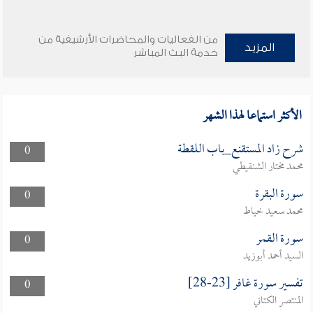
من الفعاليات والمحاضرات الأرشيفية من
المزيد
خدمة البث المباشر
الأكثر استماعا لهذا الشهر
شرح زاد المستقنع_باب اللقطة
0
محمد مختار الشنقيطي
سورة البقرة
0
محمد سعيد خياط
سورة القمر
0
السيد أحمد أبوزيد
تفسير سورة غافر [23-28]
0
المنتصر الكتاني