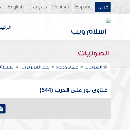
عربي
Español
Deutsch
Français
English
ia
الرئي
الصوتيات
الصوتيات
علماء ودعاة
عبد العزيز بن باز
سلسلة ف
فتاوى نور على الدرب (544)