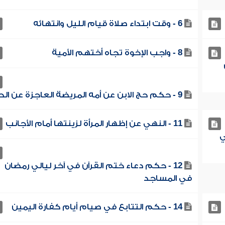
6 - وقت ابتداء صلاة قيام الليل وانتهائه
8 - واجب الإخوة تجاه أختهم الأمية
9 - حكم حج الابن عن أمه المريضة العاجزة عن الحج
11 - النهي عن إظهار المرأة لزينتها أمام الأجانب
ي
12 - حكم دعاء ختم القرآن في آخر ليالي رمضان
في المساجد
14 - حكم التتابع في صيام أيام كفارة اليمين