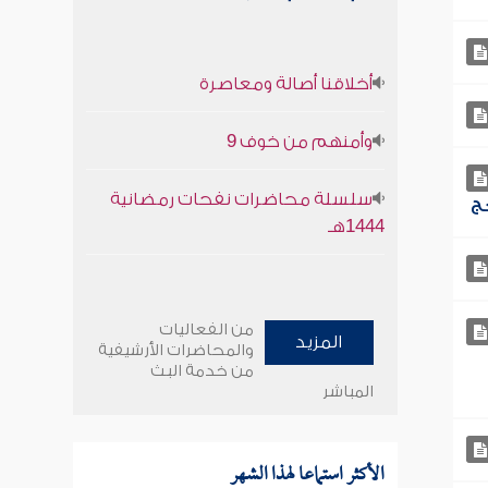
أخلاقنا أصالة ومعاصرة
وأمنهم من خوف 9
سلسلة محاضرات نفحات رمضانية
1444هـ
من الفعاليات
المزيد
والمحاضرات الأرشيفية
من خدمة البث
المباشر
الأكثر استماعا لهذا الشهر