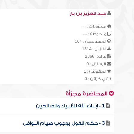
عبد العزيز بن باز
معلومات : ---
ملحوظة : ---
المستمعين : 164
التنزيل : 1314
قراءة: 2366
الرسائل : 0
المقيميّن : 1
في خزائن : 0
المحاضرة مجزأة
1 - ابتلاء الله للأنبياء والصالحين
3 - حكم القول بوجوب صيام النوافل