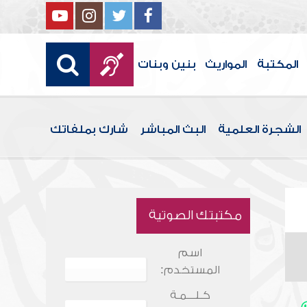
المكتبة
المواريث
بنين وبنات
الشجرة العلمية
البث المباشر
شارك بملفاتك
مكتبتك الصوتية
اسم
المستخدم:
كـلـــمـة