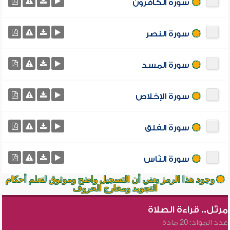
سورة الكافرون
سورة النصر
سورة المسد
سورة الإخلاص
سورة الفلق
سورة النّاس
وجود هذا الرمز يعني أن التسجيل واضح وموثوق لتعلم أحكام
التجويد ومخارج الحروف
مرتّل.. قراءة الصلاة
عدد المواد: 20 مادة