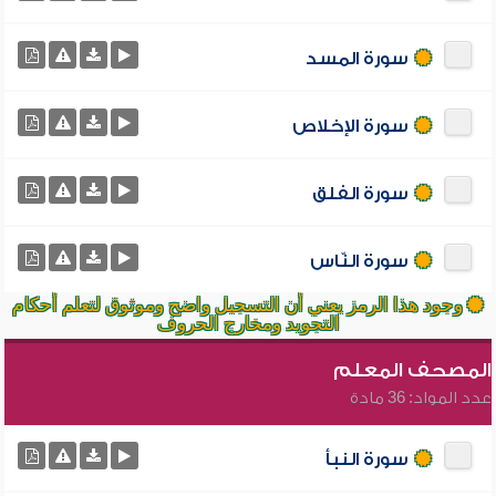
سورة المسد
سورة الإخلاص
سورة الفلق
سورة النّاس
وجود هذا الرمز يعني أن التسجيل واضح وموثوق لتعلم أحكام
التجويد ومخارج الحروف
المصحف المعلم
عدد المواد: 36 مادة
سورة النبأ