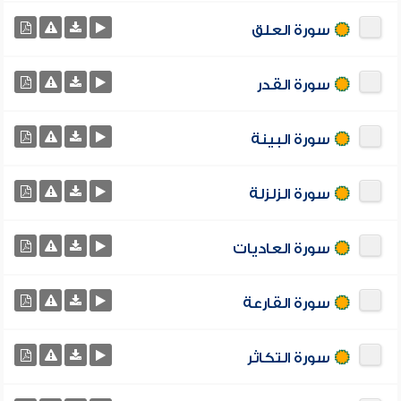
سورة العلق
سورة القدر
سورة البينة
سورة الزلزلة
سورة العاديات
سورة القارعة
سورة التكاثر