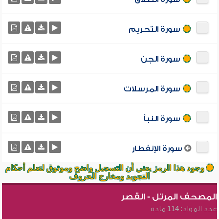
سورة التحريم
سورة الجن
سورة المرسلات
سورة النبأ
سورة الإنفطار
وجود هذا الرمز يعني أن التسجيل واضح وموثوق لتعلم أحكام
التجويد ومخارج الحروف
المصحف المرتل - القصر
عدد المواد: 114 مادة