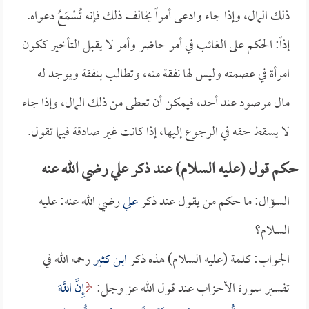
ذلك المال، وإذا جاء وادعى أمراً يخالف ذلك فإنه تُسْمَعُ دعواه.
إذاً: الحكم على الغائب في أمر حاضر وأمر لا يقبل التأخير ككون
امرأة في عصمته وليس لها نفقة منه، وتطالب بنفقة ويوجد له
مال مرصود عند أحد، فيمكن أن تعطى من ذلك المال، وإذا جاء
لا يسقط حقه في الرجوع إليها، إذا كانت غير صادقة فيما تقول.
حكم قول (عليه السلام) عند ذكر علي رضي الله عنه
السؤال: ما حكم من يقول عند ذكر
علي
رضي الله عنه: عليه
السلام؟
الجواب: كلمة (عليه السلام) هذه ذكر
ابن كثير
رحمه الله في
تفسير سورة الأحزاب عند قول الله عز وجل:
إِنَّ اللَّهَ