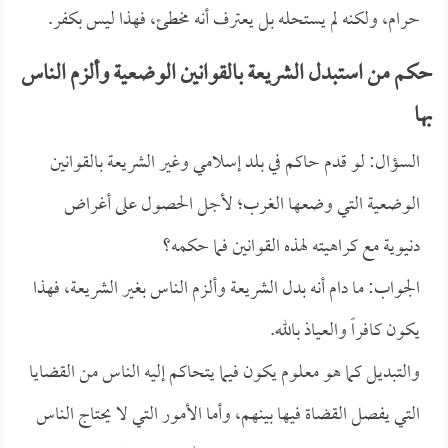
حرام، ولكنه لم يستحله بل يعترف أنه مخطئ، فهذا ليس بكفر.
حكم من استبدل الشريعة بالقوانين الوضعية وألزم الناس
بها
السؤال: لو قدم حاكم في بلد إسلامي وغير الشريعة بالقوانين
الوضعية التي وضعها الغرب؛ لأجل الحصول على أغراض
دنيوية مع كراهيته لهذه القوانين فما حكمه؟
الجواب: ما دام أنه بدل الشريعة وألزم الناس بغير الشريعة، فهذا
يكون كافراً والعياذ بالله.
والتبديل كما هو معلوم يكون فيما يتحاكم إليه الناس من القضايا
التي يفصل القضاة فيها بينهم، وأما الأمور التي لا يحتاج الناس