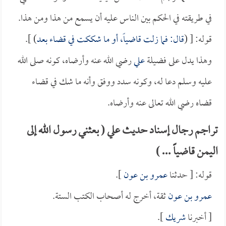
في طريقته في الحكم بين الناس عليه أن يسمع من هذا ومن هذا.
قوله: [ (
قال: فما زلت قاضياً، أو ما شككت في قضاء بعد
) ].
وهذا يدل على فضيلة
علي
رضي الله عنه وأرضاه، كونه صلى الله
عليه وسلم دعا له، وكونه سدد ووفق وأنه ما شك في قضاء
قضاه رضي الله تعالى عنه وأرضاه.
تراجم رجال إسناد حديث علي ( بعثني رسول الله إلى
اليمن قاضياً ... )
قوله: [ حدثنا
عمرو بن عون
].
عمرو بن عون
ثقة، أخرج له أصحاب الكتب الستة.
[ أخبرنا
شريك
].