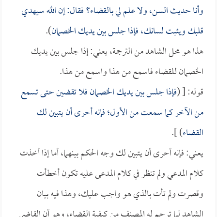
وأنا حديث السن، ولا علم لي بالقضاء؟ فقال: إن الله سيهدي
قلبك ويثبت لسانك، فإذا جلس بين يديك الخصمان
).
هذا هو محل الشاهد من الترجمة، يعني: إذا جلس بين يديك
الخصمان للقضاء فاسمع من هذا واسمع من هذا.
قوله: [ (
فإذا جلس بين يديك الخصمان فلا تقضين حتى تسمع
من الآخر كما سمعت من الأول؛ فإنه أحرى أن يتبين لك
القضاء
) ].
يعني: فإنه أحرى أن يتبين لك وجه الحكم بينهما، أما إذا أخذت
كلام المدعي ولم تنظر في كلام المدعى عليه تكون أخطأت
وقصرت ولم تأت بالذي هو واجب عليك، وهذا فيه بيان
الشاهد لما ترجم له المصنف من كيفية القضاء، وهو أن القاضي