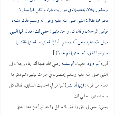
وسلم رجلان يختصمان في مواريث لهما، لم تكن لهما بينة إلا
دعواهما فقال: النبي صلى الله عليه وعلى آله وسلم فذكر مثله،
فبكى الرجلان وقال كل واحد منهما: حقي لك، فقال لهما النبي
صلى الله عليه وعلى آله وسلم: أما إذ فعلتما ما فعلتما فاقتسما
وتوخيا الحق، ثم استهما ثم تحالا
) ].
أورد
أبو داود
حديث
أم سلمة
رضي الله عنها أنه جاء رجلان إلى
النبي صلى الله عليه وسلم يختصمان في ميراث بينهما، ثم ذكر ما
تقدم من قوله: (
إنما أنا بشر
) كما مر في الحديث السابق، فقال كل
واحد منهما: حقي لك.
يعني: ليس لي حق والحق لك، كل واحد تبرأ من هذا الذي