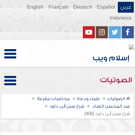
عربي
Español
Deutsch
Français
English
Indonesia
الصوتيات
الصوتيات
علماء ودعاة
محاضرات مفرغة
عبد المحسن العباد
شرح سنن أبي داود
شرح سنن أبي داود [406]