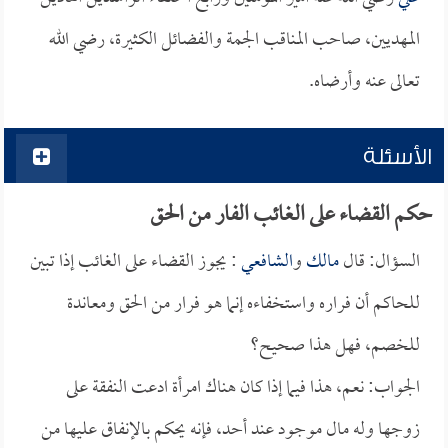
المهديين، صاحب المناقب الجمة والفضائل الكثيرة، رضي الله
تعالى عنه وأرضاه.
الأسئلة
حكم القضاء على الغائب الفار من الحق
السؤال: قال
مالك
و
الشافعي
: يجوز القضاء على الغائب إذا تبين
للحاكم أن فراره واستخفاءه إنما هو فرار من الحق ومعاندة
للخصم، فهل هذا صحيح؟
الجواب: نعم، هذا فيما إذا كان هناك امرأة ادعت النفقة على
زوجها وله مال موجود عند أحد، فإنه يحكم بالإنفاق عليها من