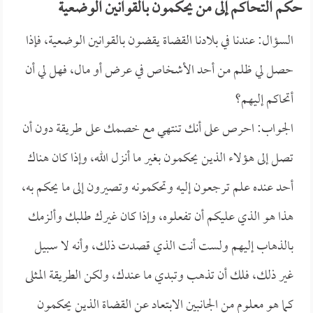
حكم التحاكم إلى من يحكمون بالقوانين الوضعية
السؤال: عندنا في بلادنا القضاة يقضون بالقوانين الوضعية، فإذا
حصل لي ظلم من أحد الأشخاص في عرض أو مال، فهل لي أن
أتحاكم إليهم؟
الجواب: احرص على أنك تنتهي مع خصمك على طريقة دون أن
تصل إلى هؤلاء الذين يحكمون بغير ما أنزل الله، وإذا كان هناك
أحد عنده علم ترجعون إليه وتحكمونه وتصيرون إلى ما يحكم به،
هذا هو الذي عليكم أن تفعلوه، وإذا كان غيرك طلبك وألزمك
بالذهاب إليهم ولست أنت الذي قصدت ذلك، وأنه لا سبيل
غير ذلك، فلك أن تذهب وتبدي ما عندك، ولكن الطريقة المثلى
كما هو معلوم من الجانبين الابتعاد عن القضاة الذين يحكمون