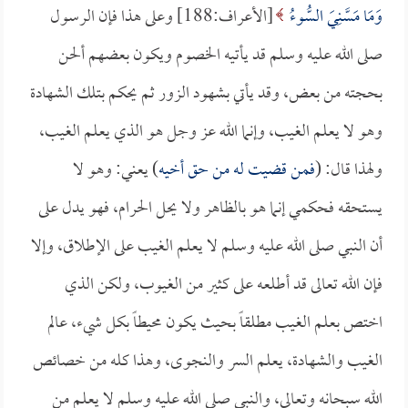
وَمَا مَسَّنِيَ السُّوءُ
[الأعراف:188] وعلى هذا فإن الرسول
صلى الله عليه وسلم قد يأتيه الخصوم ويكون بعضهم ألحن
بحجته من بعض، وقد يأتي بشهود الزور ثم يحكم بتلك الشهادة
وهو لا يعلم الغيب، وإنما الله عز وجل هو الذي يعلم الغيب،
ولهذا قال: (
فمن قضيت له من حق أخيه
) يعني: وهو لا
يستحقه فحكمي إنما هو بالظاهر ولا يحل الحرام، فهو يدل على
أن النبي صلى الله عليه وسلم لا يعلم الغيب على الإطلاق، وإلا
فإن الله تعالى قد أطلعه على كثير من الغيوب، ولكن الذي
اختص بعلم الغيب مطلقاً بحيث يكون محيطاً بكل شيء، عالم
الغيب والشهادة، يعلم السر والنجوى، وهذا كله من خصائص
الله سبحانه وتعالى، والنبي صلى الله عليه وسلم لا يعلم من