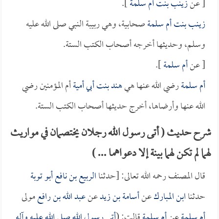
[ عن
زينب بنت أم سلمة
].
زينب بنت أم سلمة
صحابية، وهي ربيبة النبي صلى الله عليه
وسلم، وحديثها أخرجه أصحاب الكتب الستة.
[ عن
أم سلمة
].
أم سلمة
رضي الله عنها هي
هند بنت أبي أمية
أم المؤمنين رضي
الله عنها وأرضاها، أخرج حديثها أصحاب الكتب الستة.
شرح حديث ( أتى رسول الله رجلان يختصمان في مواريث
لهما لم تكن لهما بينة إلا دعواهما ... )
قال المصنف رحمه الله تعالى: [حدثنا
الربيع بن نافع أبو توبة
حدثنا
ابن المبارك
عن
أسامة بن زيد
عن
عبد الله بن رافع
مولى
أم سلمة
عن
أم سلمة
قالت: (
أتى رسول الله صلى الله عليه وآله