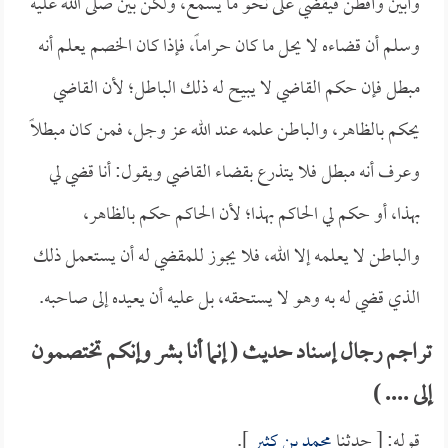
وأبين وأفطن فيقضي على نحو ما يسمع، ولكن بين صلى الله عليه
وسلم أن قضاءه لا يحل ما كان حراماً، فإذا كان الخصم يعلم أنه
مبطل فإن حكم القاضي لا يبيح له ذلك الباطل؛ لأن القاضي
يحكم بالظاهر، والباطن علمه عند الله عز وجل، فمن كان مبطلاً
وعرف أنه مبطل فلا يتذرع بقضاء القاضي ويقول: أنا قضي لي
بهذا، أو حكم لي الحاكم بهذا؛ لأن الحاكم حكم بالظاهر،
والباطن لا يعلمه إلا الله، فلا يجوز للمقضي له أن يستعمل ذلك
الذي قضي له به وهو لا يستحقه، بل عليه أن يعيده إلى صاحبه.
تراجم رجال إسناد حديث ( إنما أنا بشر وإنكم تختصمون
إلى .... )
قوله: [ حدثنا
محمد بن كثير
].