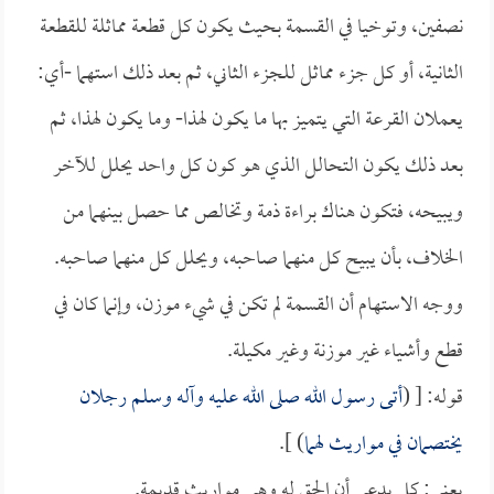
نصفين، وتوخيا في القسمة بحيث يكون كل قطعة مماثلة للقطعة
الثانية، أو كل جزء مماثل للجزء الثاني، ثم بعد ذلك استهما -أي:
يعملان القرعة التي يتميز بها ما يكون لهذا- وما يكون لهذا، ثم
بعد ذلك يكون التحالل الذي هو كون كل واحد يحلل للآخر
ويبيحه، فتكون هناك براءة ذمة وتخالص مما حصل بينهما من
الخلاف، بأن يبيح كل منهما صاحبه، ويحلل كل منهما صاحبه.
ووجه الاستهام أن القسمة لم تكن في شيء موزن، وإنما كان في
قطع وأشياء غير موزنة وغير مكيلة.
قوله: [ (
أتى رسول الله صلى الله عليه وآله وسلم رجلان
يختصمان في مواريث لهما
) ].
يعني: كل يدعي أن الحق له وهي مواريث قديمة.