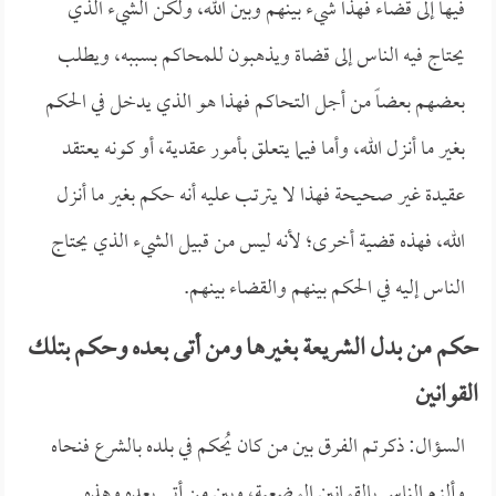
فيها إلى قضاء فهذا شيء بينهم وبين الله، ولكن الشيء الذي
يحتاج فيه الناس إلى قضاة ويذهبون للمحاكم بسببه، ويطلب
بعضهم بعضاً من أجل التحاكم فهذا هو الذي يدخل في الحكم
بغير ما أنزل الله، وأما فيما يتعلق بأمور عقدية، أو كونه يعتقد
عقيدة غير صحيحة فهذا لا يترتب عليه أنه حكم بغير ما أنزل
الله، فهذه قضية أخرى؛ لأنه ليس من قبيل الشيء الذي يحتاج
الناس إليه في الحكم بينهم والقضاء بينهم.
حكم من بدل الشريعة بغيرها ومن أتى بعده وحكم بتلك
القوانين
السؤال: ذكرتم الفرق بين من كان يُحكم في بلده بالشرع فنحاه
وألزم الناس بالقوانين الوضعية، وبين من أتى بعده وهذه