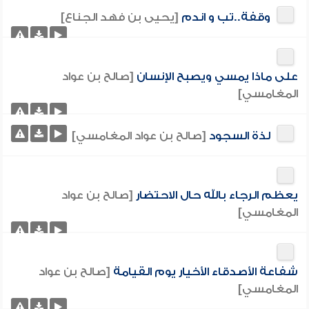
وقفة..تب و اندم
[يحيى بن فهد الجناع]
على ماذا يمسي ويصبح الإنسان
[صالح بن عواد
المغامسي]
لذة السجود
[صالح بن عواد المغامسي]
يعظم الرجاء بالله حال الاحتضار
[صالح بن عواد
المغامسي]
شفاعة الأصدقاء الأخيار يوم القيامة
[صالح بن عواد
المغامسي]