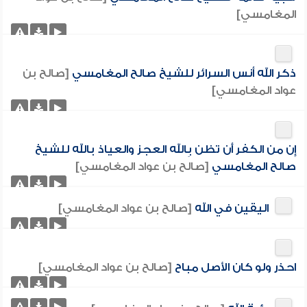
المغامسي]
ذكر الله أنس السرائر للشيخ صالح المغامسي
[صالح بن
عواد المغامسي]
إِن من الكفر أَن تظن بِالله العجز والعياذ بالله للشيخ
صالح المغامسي
[صالح بن عواد المغامسي]
اليقين في الله
[صالح بن عواد المغامسي]
احذر ولو كان الأصل مباح
[صالح بن عواد المغامسي]