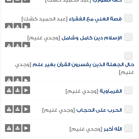
حف الشوارب
[عبد الحميد كشك]
قصة الغني مع الفقراء
[عبد الحميد كشك]
الإسلام دين كامل وشامل
[وجدي غنيم]
حال الجهلة الذين يفسرون القرآن بغير علم
[وجدي
غنيم]
الفرماوية
[وجدي غنيم]
الحرب على الحجاب
[وجدي غنيم]
الله أكبر
[وجدي غنيم]