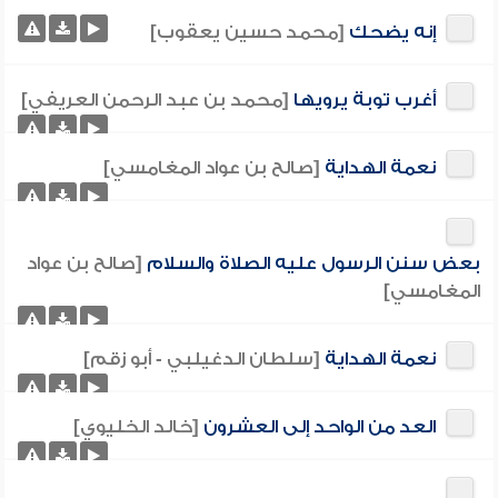
إنه يضحك
[محمد حسين يعقوب]
أغرب توبة يرويها
[محمد بن عبد الرحمن العريفي]
نعمة الهداية
[صالح بن عواد المغامسي]
بعض سنن الرسول عليه الصلاة والسلام
[صالح بن عواد
المغامسي]
نعمة الهداية
[سلطان الدغيلبي - أبو زقم]
العد من الواحد إلى العشرون
[خالد الخليوي]