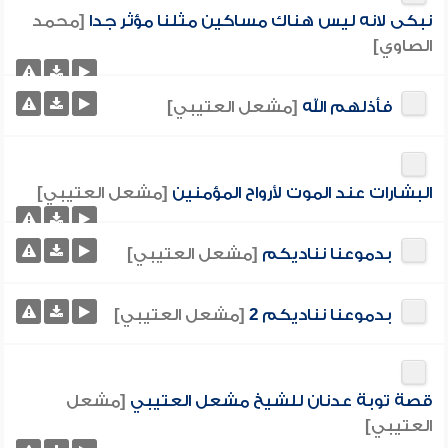
نبكى لانه ليس هناك مساكين مثلنا مؤثر جدا
[محمد
الصاوي]
فأذلهم الله
[مشعل العتيبي]
البشارات عند الموت لأرواح المؤمنين
[مشعل العتيبي]
بدموعنا نناديكم
[مشعل العتيبي]
بدموعنا نناديكم 2
[مشعل العتيبي]
قصة توبة عدنان للشيخ مشعل العتيبي
[مشعل
العتيبي]