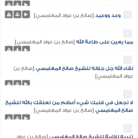
وعد ووعيد
[صالح بن عواد المغامسي]
مما يعين على طاعة الله
[صالح بن عواد المغامسي]
لقاء الله جل جلاله للشيخ صالح المغامسي
[صالح بن
عواد المغامسي]
لا تجعل في قلبك شيء أعظم من تعلقك بالله للشيخ
صالح المغامسي
[صالح بن عواد المغامسي]
تنبيه للائمة للشيخ صالح المغامسي
[صالح بن عواد