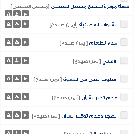
قصة مؤثرة للشيخ مشعل العتيبي
[مشعل العتيبي]
القنوات الفضائية
[أيمن صيدح]
مدح الطعام
[أيمن صيدح]
الأغاني
[أيمن صيدح]
أسلوب النبي في الدعوة
[أيمن صيدح]
عدم تدبر القرآن
[أيمن صيدح]
الهجر وعدم توقير القرآن
[أيمن صيدح]