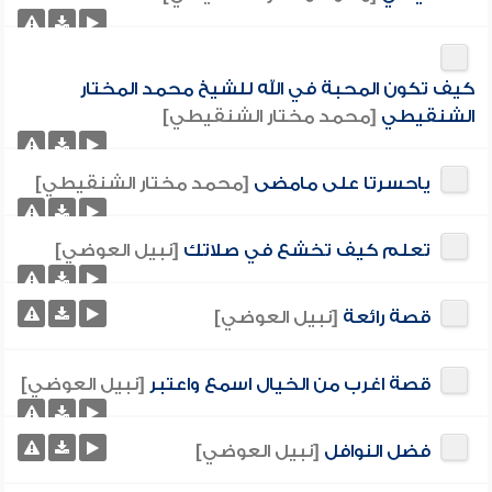
كيف تكون المحبة في الله للشيخ محمد المختار
الشنقيطي
[محمد مختار الشنقيطي]
ياحسرتا على مامضى
[محمد مختار الشنقيطي]
تعلم كيف تخشع في صلاتك
[نبيل العوضي]
قصة رائعة
[نبيل العوضي]
قصة اغرب من الخيال اسمع واعتبر
[نبيل العوضي]
فضل النوافل
[نبيل العوضي]