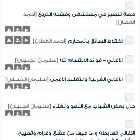
قصة تنصير في مستشفى وفشله الذريع
[أحمد
القطان]
اختلاط السائق بالمحارم
[أحمد القطان]
الأغاني – فوائد الابتسام لله
[سليمان الجبيلان]
الأغاني الغربية والتقليد الأعمى
[سليمان الجبيلان]
حال بعض الشباب مع اللهو والغناء
[سليمان الجبيلان]
الأغاني الهابطة و ما فيها من عشق وغرام وتهييج