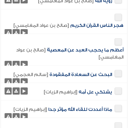
رؤية الله
[صالح بن عواد المغامسي]
هجر الناس القرآن الكريم
[صالح بن عواد المغامسي]
أعظم ما يحجب العبد عن المعصية
[صالح بن عواد
المغامسي]
البحث عن السعادة المفقودة
[سالم العجمي]
يشتكي عل أمه
[إبراهيم الزيات]
ماذا أعددت للقاء الله مؤثر جدا
[إبراهيم الزيات]