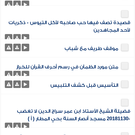
قصيدة تصف فيها حب صاحبه لأكل التيوس - ذكريات
لأحد المجاهدين
موقف طريف مع شباب
متن مورد الظمآن في رسم أحرف القرآن للخراز
التأسيس قبل كشف التلبيس
فضيلة الشيخ الأستاذ ابن عمر سراج الدين لا تغضب
-20181130 مسجد أنصار السنة بحي المطار ( أ )