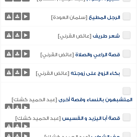
الرجل المطيع
[سلمان العودة]
شعر طريف
[عائض القرني]
قصة الراعي والصلاة
[عائض القرني]
بكاء الزوج على زوجته
[عائض القرني]
المتشبهون بالنساء وقصة أخرى
[عبد الحميد كشك]
قصة أبا اليزيد و القسيس
[عبد الحميد كشك]