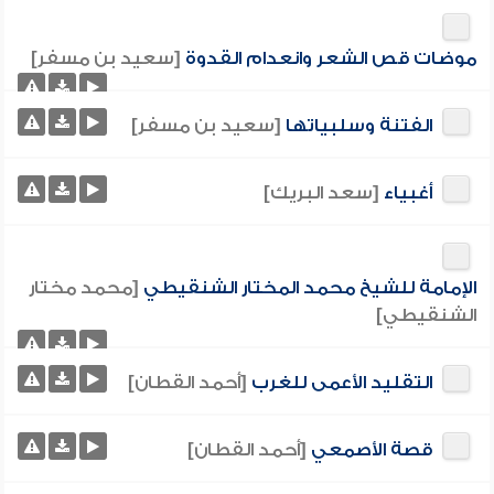
موضات قص الشعر وانعدام القدوة
[سعيد بن مسفر]
الفتنة وسلبياتها
[سعيد بن مسفر]
أغبياء
[سعد البريك]
الإمامة للشيخ محمد المختار الشنقيطي
[محمد مختار
الشنقيطي]
التقليد الأعمى للغرب
[أحمد القطان]
قصة الأصمعي
[أحمد القطان]