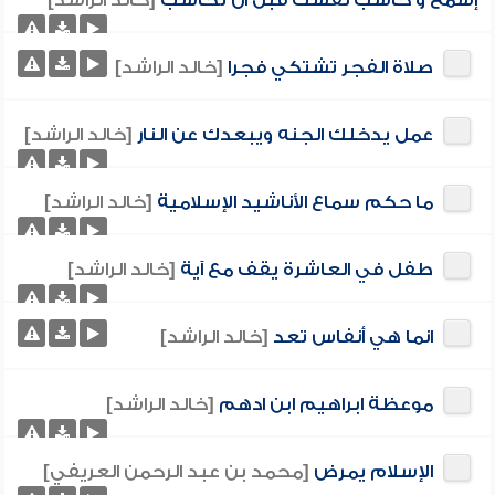
إسمع و حاسب نفسك قبل ان تحاسب
[خالد الراشد]
صلاة الفجر تشتكي فجرا
[خالد الراشد]
عمل يدخلك الجنه ويبعدك عن النار
[خالد الراشد]
ما حكم سماع الأناشيد الإسلامية
[خالد الراشد]
طفل في العاشرة يقف مع آية
[خالد الراشد]
انما هي أنفاس تعد
[خالد الراشد]
موعظة ابراهيم ابن ادهم
[خالد الراشد]
الإسلام يمرض
[محمد بن عبد الرحمن العريفي]