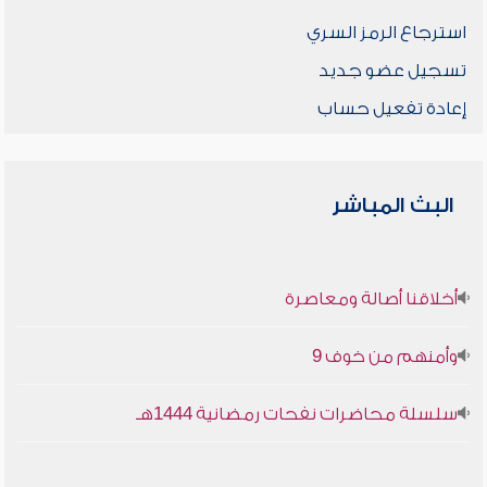
استرجاع الرمز السري
تسجيل عضو جديد
إعادة تفعيل حساب
البث المباشر
أخلاقنا أصالة ومعاصرة
وأمنهم من خوف 9
سلسلة محاضرات نفحات رمضانية 1444هـ