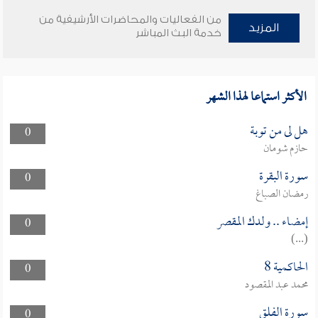
من الفعاليات والمحاضرات الأرشيفية من
المزيد
خدمة البث المباشر
الأكثر استماعا لهذا الشهر
هل لى من توبة
0
حازم شومان
سورة البقرة
0
رمضان الصباغ
إمضاء .. ولدك المقصر
0
(...)
الحاكمية 8
0
محمد عبد المقصود
سورة الفلق
0