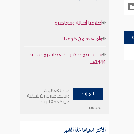
أخلاقنا أصالة ومعاصرة
وأمنهم من خوف 9
سلسلة محاضرات نفحات رمضانية
1444هـ
من الفعاليات
المزيد
والمحاضرات الأرشيفية
من خدمة البث
المباشر
الأكثر استماعا لهذا الشهر