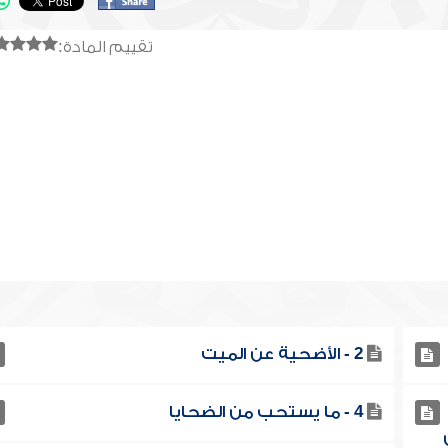
تقييم المادة:
2 - الأضحية عن الميت
4 - ما يستحب من الضحايا