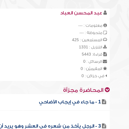
عبد المحسن العباد
معلومات : ---
ملحوظة : ---
المستمعين : 425
التنزيل : 1331
قراءة: 5443
الرسائل : 0
المقيميّن : 0
في خزائن : 0
المحاضرة مجزأة
1 - ما جاء في إيجاب الأضاحي
3 - الرجل يأخذ من شعره في العشر وهو يريد أن