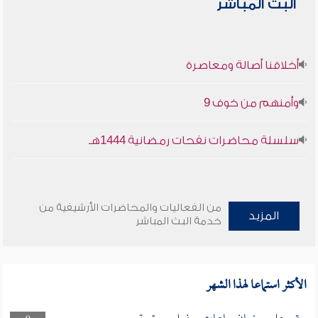
البث المباشر
أخلاقنا أصالة ومعاصرة
وأمنهم من خوف 9
سلسلة محاضرات نفحات رمضانية 1444هـ
من الفعاليات والمحاضرات الأرشيفية من
المزيد
خدمة البث المباشر
الأكثر استماعا لهذا الشهر