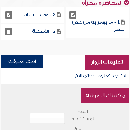
المحاضرة مجزأة
2 - وطء السبايا
1 - ما يؤمر به من غض
البصر
3 - الأسئلة
أضف تعليقك
تعليقات الزوار
لا توجد تعليقات حتى الآن
مكتبتك الصوتية
اسم
المستخدم:
كـلـــمـة