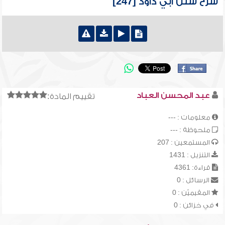
شرح سنن أبي داود [247]
عبد المحسن العباد
تقييم المادة:
معلومات : ---
ملحوظة : ---
المستمعين : 207
التنزيل : 1431
قراءة: 4361
الرسائل : 0
المقيميّن : 0
في خزائن : 0