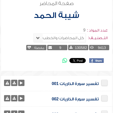
صفحة المحاضر
شيبة الحمد
عدد المواد :
9
التــصنـيــف:
9413
130582
9
مفضلة
تفسير سورة الذاريات 001
تفسير سورة الذاريات 002