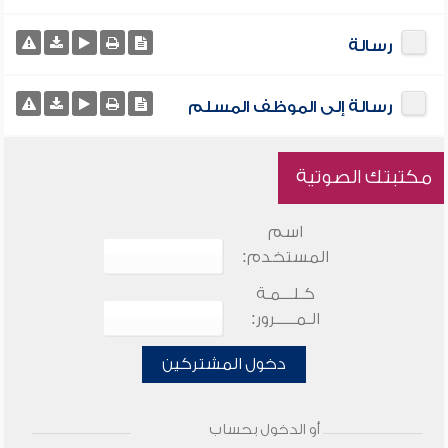
رسالة
رسالة إلى الموظف المسلم
مكتبتك الصوتية
اسم
المستخدم:
كـلـــمـة
الـمـــــرور:
دخول المشتركين
أو الدخول بحساب