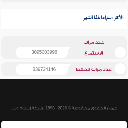
الأكثر استماعا لهذا الشهر
عدد مرات
3095003998
الاستماع
عدد مرات الحفظ
839724146
جميع الحقوق محفوظة © 2026 - 1998 لشبكة إسلام ويب