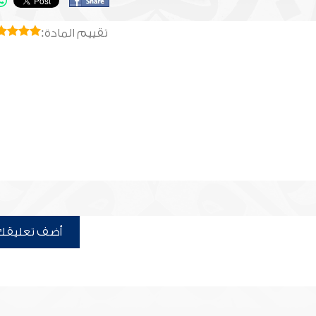
تقييم المادة:
أضف تعليقك