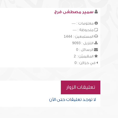
سمير مصطفى فرج
معلومات : ---
ملحوظة : ---
المستمعين : 1444
التنزيل : 9093
الرسائل : 0
المقيميّن : 2
في خزائن : 0
تعليقات الزوار
لا توجد تعليقات حتى الآن