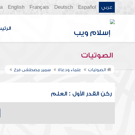
عربي
Español
Deutsch
Français
English
ia
الرئي
الصوتيات
الصوتيات
علماء ودعاة
سمير مصطفى فرج
ركن القدر الأول : العلم