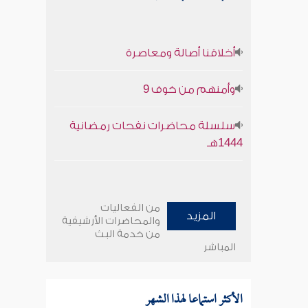
أخلاقنا أصالة ومعاصرة
وأمنهم من خوف 9
سلسلة محاضرات نفحات رمضانية
1444هـ
من الفعاليات
المزيد
والمحاضرات الأرشيفية
من خدمة البث
المباشر
الأكثر استماعا لهذا الشهر