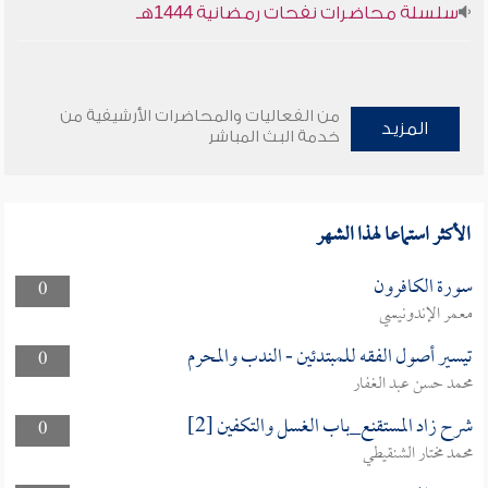
سلسلة محاضرات نفحات رمضانية 1444هـ
من الفعاليات والمحاضرات الأرشيفية من
المزيد
خدمة البث المباشر
الأكثر استماعا لهذا الشهر
سورة الكافرون
0
معمر الإندونيسي
تيسير أصول الفقه للمبتدئين - الندب والمحرم
0
محمد حسن عبد الغفار
شرح زاد المستقنع_باب الغسل والتكفين [2]
0
محمد مختار الشنقيطي