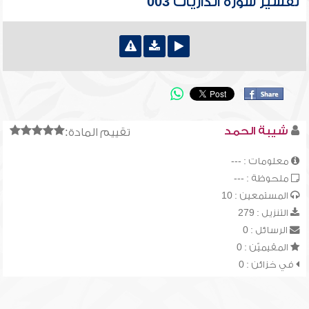
تفسير سورة الذاريات 003
شيبة الحمد
تقييم المادة:
معلومات : ---
ملحوظة : ---
المستمعين : 10
التنزيل : 279
الرسائل : 0
المقيميّن : 0
في خزائن : 0